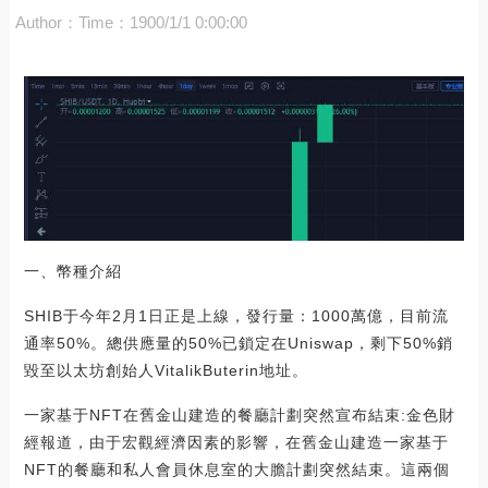
Author：
Time：1900/1/1 0:00:00
一、幣種介紹
SHIB于今年2月1日正是上線，發行量：1000萬億，目前流
通率50%。總供應量的50%已鎖定在Uniswap，剩下50%銷
毀至以太坊創始人VitalikButerin地址。
一家基于NFT在舊金山建造的餐廳計劃突然宣布結束:金色財
經報道，由于宏觀經濟因素的影響，在舊金山建造一家基于
NFT的餐廳和私人會員休息室的大膽計劃突然結束。這兩個