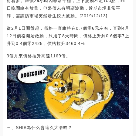
對看多。幣價24小時內非常平穩，上下波動不足100點，昨
日晚間略有放量，但幣價未有明顯波動，近期市場非常平
靜，需謹防市場突然發生較大波動。[2019/12/13]
從2月1日開盤起，價格一直維持在0.7個零6元左右，直到4月
12日價格開始啟動，只用了8天時間，價格上升到0.6個零7上
升到0.4個零2425，價格拉升3460.4%
3個月來價格拉升高達1169倍。
三、SHIB為什么會這么大漲幅？