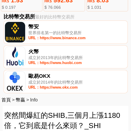
1.53
592.63
8.03
HK$
HK$
HK$
$ 0.197
$ 76.066
$ 1.031
比特幣交易所
最好的比特幣交易所
幣安
世界排名第一的比特幣交易所
URL：https://www.binance.com
火幣
成立於2013年的比特幣交易所
URL：https://www.huobi.com
歐易OKX
成立於2014年的比特幣交易所
URL：https://www.okx.com
首頁
>
幣贏
>
Info
突然間爆紅的SHIB,三個月上漲1180
倍，它到底是什么來頭？_SHI