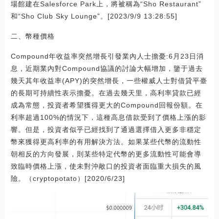
場館建在Salesforce Park上，將被稱為“Sho Restaurant”
和“Sho Club Sky Lounge”。[2023/9/9 13:28:55]
二、幣種價格
Compound年收益率突然增長引發業內人士擔憂:6月23日消
息，近期業內對Compound協議的討論大幅增加，鑒于過去
幾天其年收益率(APY)的突然增長，一些權威人士對借貸平臺
的長期可持續性表示擔憂。在過去幾天里，高利率貸款已經
成為常態，投資者希望獲得更大的Compound回報份額。在
利率超過100%的情況下，這種高息借款受到了價格上漲的影
響。但是，投資者似乎已經找到了通過選擇借入更多非穩定
幣來獲得更高利率的有用解決方法。如果某些代幣的流動性
朝相反的方向發展，則某些特定代幣的更多流動性可能會導
致臨時價格上漲，使未對沖敞口的投資者面臨重大損失的風
險。（cryptopotato）[2020/6/23]