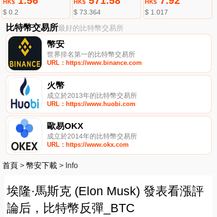
1.56
571.58
7.92
HK$
HK$
HK$
$ 0.2
$ 73.364
$ 1.017
比特幣交易所
最好的比特幣交易所
幣安
世界排名第一的比特幣交易所
URL：https://www.binance.com
火幣
成立於2013年的比特幣交易所
URL：https://www.huobi.com
歐易OKX
成立於2014年的比特幣交易所
URL：https://www.okx.com
首頁
>
幣安下載
>
Info
埃隆·馬斯克 (Elon Musk) 發表看漲評
論后，比特幣反彈_BTC