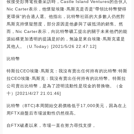
候接受彭博電視臺采訪時，Castle Island Ventures的合伙人
Nic Carter表示，他懷疑埃隆·馬斯克是否是“帶領比特幣變得
更環保”的合適人選。他指出，比特幣社區的大多數人仍然對
馬斯克持懷疑態度，部分原因是他參與了碳抵消的銷售。然
而，Nic Carter表示，向比特幣礦工提出的關于未來他們的能
源結構更加透明的提議是好的，無論是來自埃隆·馬斯克還是
其他人。（U.Today）[2021/5/26 22:47:12]
比特幣
特斯拉CEO埃隆·馬斯克：我沒有賣出任何持有的比特幣:特斯
拉CEO埃隆·馬斯克：我沒有賣出任何持有的比特幣。特斯拉
公司賣出比特幣，是為了證明流動性是現金的替換物。（金
十）[2021/4/27 21:01:46]
比特幣（BTC)本周開始交易價格低于17,000美元，因為在上
周FTX崩盤后市場波動性仍然很高。
自FTX破產以來，市場一直在努力尋找支撐，