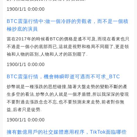
1900/1/1 0:00:00
BTC震蕩行情中:做一個冷靜的旁觀者，而不是一個積
極抄底的演員
當在2017年的時候看BTC的價格是遙不可及,而現在看來也只
不過是一個小的底部而已,這就是視野和格局不同罷了,更是領
袖和人物的區別,人物和人才的區別罷了.
1900/1/1 0:00:00
BTC震蕩行情，機會轉瞬即逝可遇而不可求_BTC
炒幣就是一種漲跌的思想碰撞,隨著大盤走勢的變動不斷的產
生多空的看法,炒幣久的人就是一個矛盾體,所以我深深的發現
不要對過去漲跌念念不忘,也不要預測未來走勢,前者對你無
益,后者只是徒勞.
1900/1/1 0:00:00
擁有數億用戶的社交媒體應用程序，TikTok面臨哪些