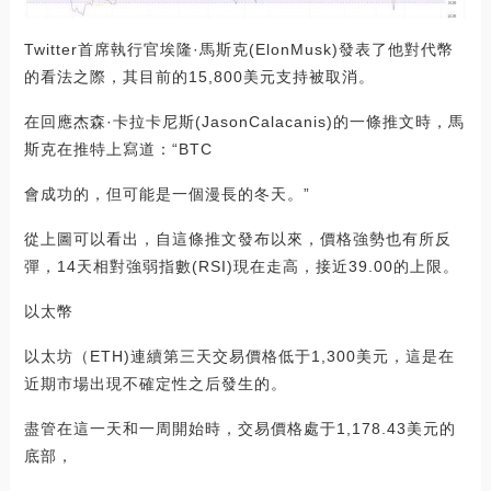
Twitter首席執行官埃隆·馬斯克(ElonMusk)發表了他對代幣
的看法之際，其目前的15,800美元支持被取消。
在回應杰森·卡拉卡尼斯(JasonCalacanis)的一條推文時，馬
斯克在推特上寫道：“BTC
會成功的，但可能是一個漫長的冬天。”
從上圖可以看出，自這條推文發布以來，價格強勢也有所反
彈，14天相對強弱指數(RSI)現在走高，接近39.00的上限。
以太幣
以太坊（ETH)連續第三天交易價格低于1,300美元，這是在
近期市場出現不確定性之后發生的。
盡管在這一天和一周開始時，交易價格處于1,178.43美元的
底部，