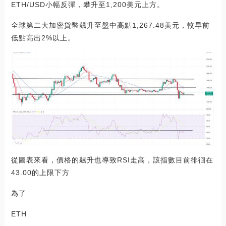
ETH/USD小幅反彈，攀升至1,200美元上方。
全球第二大加密貨幣飆升至盤中高點1,267.48美元，較早前
低點高出2%以上。
從圖表來看，價格的飆升也導致RSI走高，該指數目前徘徊在
43.00的上限下方
為了
ETH