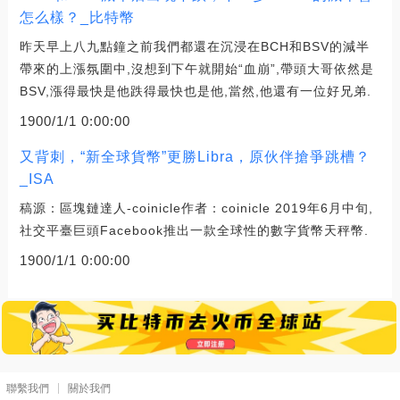
怎么樣？_比特幣
昨天早上八九點鐘之前我們都還在沉浸在BCH和BSV的減半
帶來的上漲氛圍中,沒想到下午就開始“血崩”,帶頭大哥依然是
BSV,漲得最快是他跌得最快也是他,當然,他還有一位好兄弟.
1900/1/1 0:00:00
又背刺，“新全球貨幣”更勝Libra，原伙伴搶爭跳槽？
_ISA
稿源：區塊鏈達人-coinicle作者：coinicle 2019年6月中旬,
社交平臺巨頭Facebook推出一款全球性的數字貨幣天秤幣.
1900/1/1 0:00:00
聯繫我們
關於我們