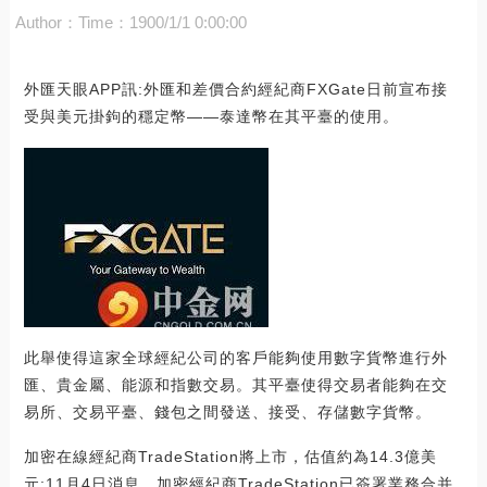
Author：
Time：1900/1/1 0:00:00
外匯天眼APP訊:外匯和差價合約經紀商FXGate日前宣布接
受與美元掛鉤的穩定幣――泰達幣在其平臺的使用。
此舉使得這家全球經紀公司的客戶能夠使用數字貨幣進行外
匯、貴金屬、能源和指數交易。其平臺使得交易者能夠在交
易所、交易平臺、錢包之間發送、接受、存儲數字貨幣。
加密在線經紀商TradeStation將上市，估值約為14.3億美
元:11月4日消息，加密經紀商TradeStation已簽署業務合并