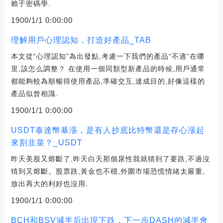
賴于密碼學.
1900/1/1 0:00:00
理解用戶心理認知，打造好產品_TAB
本文從“心理認知”為出發點,考慮一下我們的產品“不適”在哪
里,該怎么調整？ 在使用一個同類型新產品的時候,用戶通常
都能夠較為順暢得使用產品,準確交互,達成目的,好像這樣的
產品似曾相識.
1900/1/1 0:00:00
USDT泰達幣暴漲，是有人抄底比特幣還是存心漲起
來割韭菜？_USDT
昨天美股又熔斷了,昨天白天那個尿性我就猜到了要跌,不過沒
猜到又熔斷。股票跌,黃金也不穩,外圍市場恐慌情緒太嚴重,
放出再大的利好也沒用.
1900/1/1 0:00:00
BCH和BSV減半后出現下跌，下一步DASH的減半會