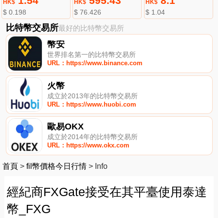
1.54
595.43
8.1
HK$
HK$
HK$
$ 0.198
$ 76.426
$ 1.04
比特幣交易所
最好的比特幣交易所
幣安
世界排名第一的比特幣交易所
URL：https://www.binance.com
火幣
成立於2013年的比特幣交易所
URL：https://www.huobi.com
歐易OKX
成立於2014年的比特幣交易所
URL：https://www.okx.com
首頁
>
fil幣價格今日行情
>
Info
經紀商FXGate接受在其平臺使用泰達
幣_FXG