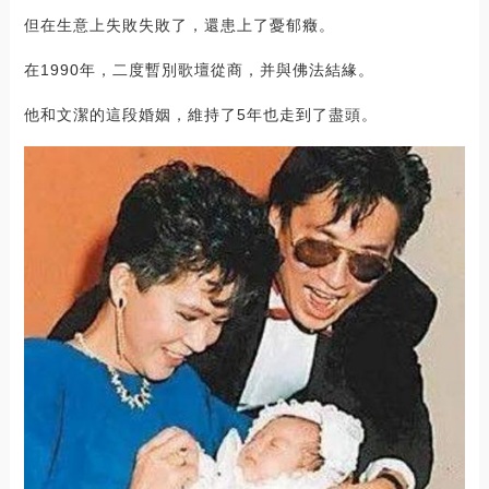
但在生意上失敗失敗了，還患上了憂郁癥。
在1990年，二度暫別歌壇從商，并與佛法結緣。
他和文潔的這段婚姻，維持了5年也走到了盡頭。