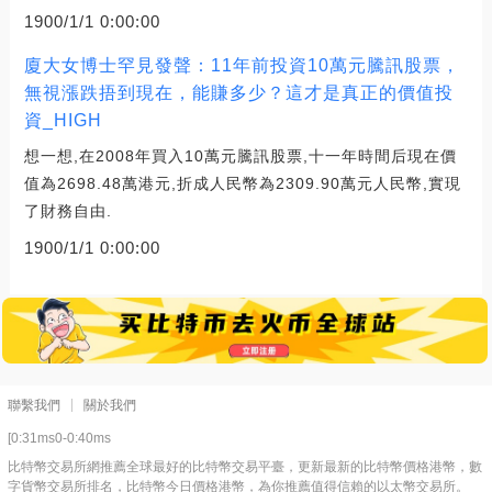
1900/1/1 0:00:00
廈大女博士罕見發聲：11年前投資10萬元騰訊股票，
無視漲跌捂到現在，能賺多少？這才是真正的價值投
資_HIGH
想一想,在2008年買入10萬元騰訊股票,十一年時間后現在價
值為2698.48萬港元,折成人民幣為2309.90萬元人民幣,實現
了財務自由.
1900/1/1 0:00:00
聯繫我們
關於我們
[0:31ms0-0:40ms
比特幣交易所網推薦全球最好的比特幣交易平臺，更新最新的比特幣價格港幣，數
字貨幣交易所排名，比特幣今日價格港幣，為你推薦值得信賴的以太幣交易所。