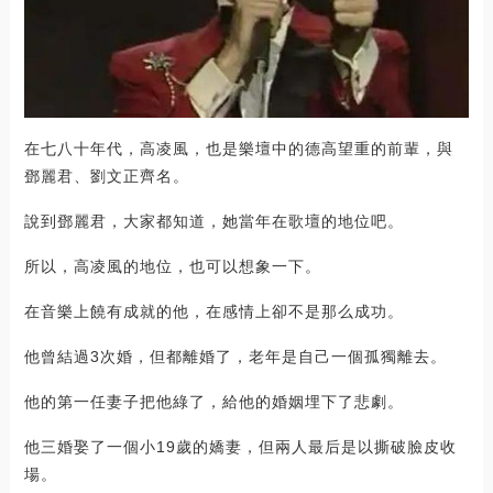
在七八十年代，高凌風，也是樂壇中的德高望重的前輩，與
鄧麗君、劉文正齊名。
說到鄧麗君，大家都知道，她當年在歌壇的地位吧。
所以，高凌風的地位，也可以想象一下。
在音樂上饒有成就的他，在感情上卻不是那么成功。
他曾結過3次婚，但都離婚了，老年是自己一個孤獨離去。
他的第一任妻子把他綠了，給他的婚姻埋下了悲劇。
他三婚娶了一個小19歲的嬌妻，但兩人最后是以撕破臉皮收
場。