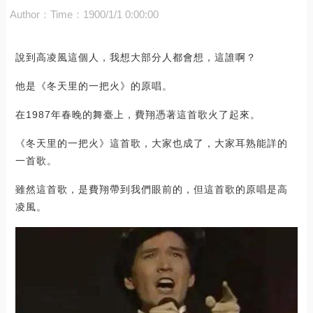
Author：
Time：1900/1/1 0:00:00
說到高凌風這個人，我想大部分人都會想，這誰啊？
他是《冬天里的一把火》的原唱。
在1987年春晚的舞臺上，費翔憑著這首歌火了起來。
《冬天里的一把火》這首歌，大家也成了，大家耳熟能詳的
一首歌。
雖然這首歌，是費翔帶到我們眼前的，但這首歌的原唱是高
凌風。