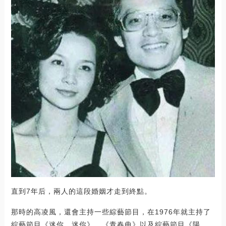
直到7年后，兩人的這段婚姻才走到終點。
那時的高凌風，還會主持一些綜藝節目，在1976年就主持了
綜藝節目《迷你、迷你》、《青春曲》以及綜藝節目《陽