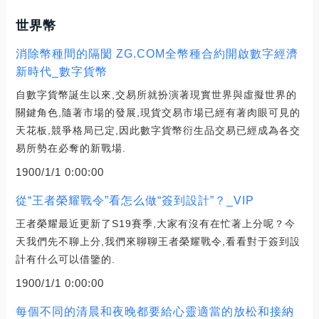
世界幣
消除幣種間的隔閡 ZG.COM全幣種合約開啟數字經濟
新時代_數字貨幣
自數字貨幣誕生以來,交易所就扮演著現實世界與虛擬世界的
關鍵角色,隨著市場的發展,現貨交易市場已經有著肉眼可見的
天花板,競爭格局已定,因此數字貨幣衍生品交易已經成為各交
易所勢在必奪的新戰場.
1900/1/1 0:00:00
從“王者榮耀戰令”看怎么做“簽到設計”？_VIP
王者榮耀最近更新了S19賽季,大家有沒有在忙著上分呢？今
天我們先不聊上分,我們來聊聊王者榮耀戰令,看看對于簽到設
計有什么可以借鑒的.
1900/1/1 0:00:00
每個不同的清晨和夜晚都要給心靈適當的放松和接納