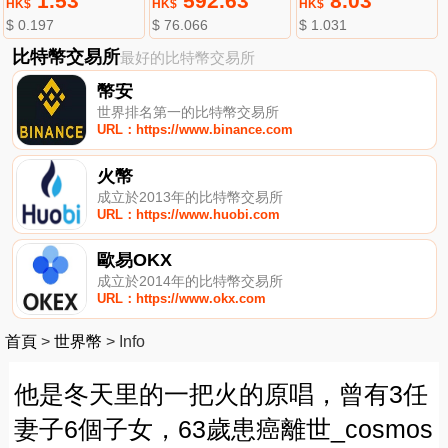
1.53
592.63
8.03
HK$
HK$
HK$
$ 0.197
$ 76.066
$ 1.031
比特幣交易所
最好的比特幣交易所
幣安
世界排名第一的比特幣交易所
URL：https://www.binance.com
火幣
成立於2013年的比特幣交易所
URL：https://www.huobi.com
歐易OKX
成立於2014年的比特幣交易所
URL：https://www.okx.com
首頁
>
世界幣
>
Info
他是冬天里的一把火的原唱，曾有3任
妻子6個子女，63歲患癌離世_cosmos