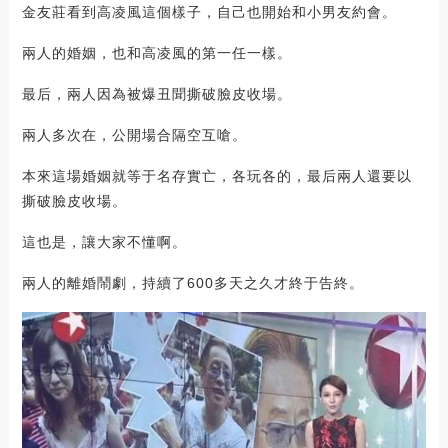
金友莊看到高凌風這個樣子，自己也開始和小男友約會。
兩人的婚姻，也和高凌風的第一任一樣。
最后，兩人因為被爆丑聞撕破臉皮收場。
兩人多次在，公開場合隔空互嗆。
本來這場婚姻就等于名存實亡，各玩各的，最后兩人還要以
撕破臉皮收場。
這也是，讓大家不懂啊。
兩人的離婚鬧劇，持續了600多天之久才終于告終。