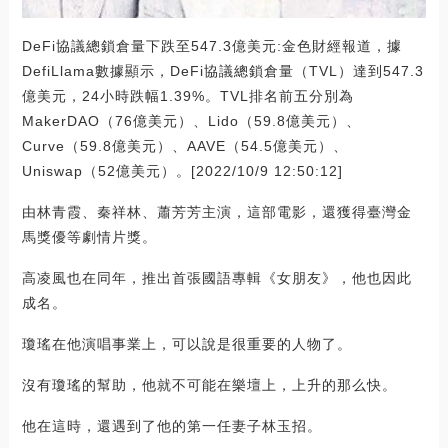
DeFi協議總鎖倉量下跌至547.3億美元:金色財經報道，據
DefiLlama數據顯示，DeFi協議總鎖倉量（TVL）達到547.3
億美元，24小時跌幅1.39%。TVL排名前五分別為
MakerDAO（76億美元）、Lido（59.8億美元）、
Curve（59.8億美元）、AAVE（54.5億美元）、
Uniswap（52億美元）。[2022/10/9 12:50:12]
由林青霞、秦祥林、蕭芳芳主演，這部電影，還獲得臺灣金
馬獎優等劇情片獎。
高凌風也在同年，推出首張國語專輯《女朋友》，他也因此
成名。
瓊瑤在他演唱事業上，可以說是很重要的人物了。
沒有瓊瑤的幫助，他就不可能在樂壇上，上升的那么快。
他在這時，還遇到了他的第一任妻子林玉招。