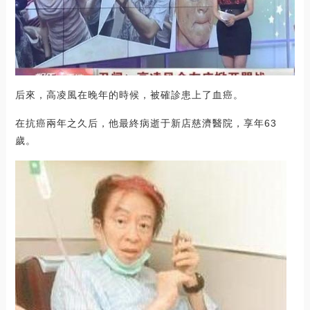
后來，高凌風在晚年的時候，被確診患上了血癌。
在抗癌兩年之久后，他最終病逝于新店慈濟醫院，享年63
歲。