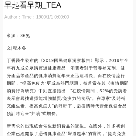
早起看早期_TEA
Author：
Time：1900/1/1 0:00:00
來源：36氪
文|程木各
丁香醫生發布的《2019國民健康洞察報告》顯示，2019年全
年有九成公眾購買過健康產品，消費者對于營養補充劑、健
身產品等產品的健康消費近年來正迅速增長。而在疫情流行
期間，“提高免疫力”更成為熱門話題，益普索在其《疫情期間
消費行為研究》中則直接指出：“在疫情期間，52%的受訪者
表示會尋找選擇能增強體質/免疫力的食品”。在專家“及時補
充維生素、提高免疫力”的呼吁下，后疫情時代營銷保健食品
預計將迎來“井噴”式增長。
新需求的出現總會催生新消費品的誕生。在國外，許多初創
企業已經開啟了憑借健康產品“彎道超車”的嘗試，“提高免疫