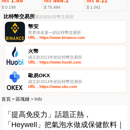
1.55
588.1
8.11
HK$
HK$
HK$
$ 0.199
$ 75.484
$ 1.041
比特幣交易所
最好的比特幣交易所
幣安
世界排名第一的比特幣交易所
URL：https://www.binance.com
火幣
成立於2013年的比特幣交易所
URL：https://www.huobi.com
歐易OKX
成立於2014年的比特幣交易所
URL：https://www.okx.com
首頁
>
區塊鏈
>
Info
「提高免疫力」話題正熱，
「Heywell」把氣泡水做成保健飲料｜