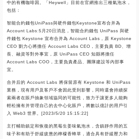
中的有機咖啡因。「Heywell」目前在官網推出三種氣泡水，
包括：
智能合約錢包UniPass與硬件錢包Keystone宣布合并為
Account Labs:5月20日消息，智能合約錢包 UniPass 與硬
件錢包 Keystone 宣布合并為 Account Labs，原 Keystone
CEO 劉力心將擔任 Account Labs CEO，主要負責 BD、增
長、融資等對外事宜，原 UniPass CEO 知縣將擔任
Account Labs COO，主要負責產品、團隊建設等內部事
宜。
合并后的 Account Labs 將保留原有 Keystone 和 UniPass
業務，現有用戶及客戶不會因此受到影響，同時還會持續探
索兩者在賬戶抽象領域協同的可能性，致力于讓更多人能夠
輕松擁有并管理自己的去中心化賬戶，將數以億計的用戶引
入 Web3 世界。[2023/5/20 15:15:22]
主打輔助鎮定和恢復的黑莓生姜味氣泡水，含鎮靜作用的五
味子和有助于舒緩疲憊的檸檬香蜂草，適合具有舒緩壓力和