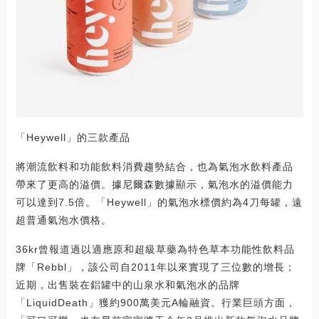
「Heywell」的三款產品
將潮流飲料和功能飲料消費趨勢結合，也為氣泡水飲料產品
帶來了更高的溢價。據尼爾森數據顯示，氣泡水的溢價能力
可以達到7.5倍。「Heywell」的氣泡水標價約為4刀每罐，遠
超普通氣泡水價格。
36kr曾報道過以適應原和超級草藥為特色草本功能性飲料品
牌「Rebbl」，該公司自2011年以來實現了三位數的增長；
近期，出售裝在鋁罐中的山泉水和氣泡水的品牌
「LiquidDeath」獲約900萬美元A輪融資。行業巨頭方面，