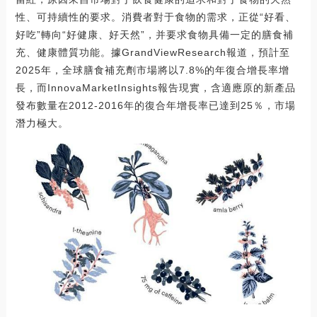
性、可持續性的要求。消費者對于食物的需求，正從“好看、
好吃”轉向“好健康、好天然”，并要求食物具備一定的膳食補
充、健康體質功能。據GrandViewResearch報道，預計至
2025年，全球膳食補充劑市場將以7.8%的年復合增長率增
長，而InnovaMarketInsights報告現實，含適應原的新產品
發布數量在2012-2016年的復合年增長率已達到25％，市場
潛力極大。