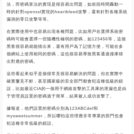
法，而密碼算法的實現是很容易出問題，如前段時間轟動一
時的針對openssl實現的heartbleed攻擊，還有針對各種系統
漏洞的零日攻擊等等。
在實際使用中也容易出現各種問題，比如用戶在選擇系統密
碼時可能會選擇一些隨機性極弱的密碼，如123456等，這個
黑客很容易就能猜出來，還有用戶為了記憶方便，可能在多
個網站上使用相同的密碼，這也很容易導致黑客通過撞庫猜
出對應的密碼。
這些看起來似乎是個很常見很容易解決的問題，但在實際中
確實屢見不鮮，甚至國家級的安全部門都會犯這種低級的錯
誤，比如最近CIA的一個用于網絡攻擊的工具庫的泄漏也是由
于管理員設置的密碼過于簡單，結果被人成功攻擊了。
據報道，他們設置的密碼分別為123ABCdef和
mysweetsummer，所以哪怕這些理應非常專業的部門也會
犯這種非常低級的錯誤。