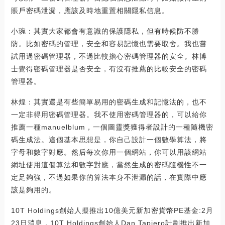
賬戶密碼泄漏，應該及時地重置相關隱私信息。
小琬：其實大家都會有意識的保護隱私，但有時候防不勝
防。比如密碼的管理，安全和容易記憶也需要取舍。我也嘗
試用過密碼管理器，不過比較擔心密碼管理器的安全。林博
士覺得密碼管理器是否安全，有沒有推薦的比較安全的密碼
管理器。
林煌：其實還是有些簡單易用的密碼生成和記憶法的，也不
一定非得用密碼管理器。我不使用密碼管理器的，可以給你
推薦一種manuelblum，一個圖靈獎獲得者設計的一種隨機密
碼生成法。這個基本思想是，你自己設計一個數學算法，將
字母和數字對應。然后每次你用一個網站，你可以用該網站
網址使用這個算法和數字對應，當然生成的密碼隨機性不一
定足夠強，不過如果你的算法本身不泄漏的話，在實際中應
該是夠用的。
10T Holdings創始人擬推出10億美元新加密貨幣PE基金:2月
23日消息，10T Holdings創始人Dan Tapiero計劃推出新加