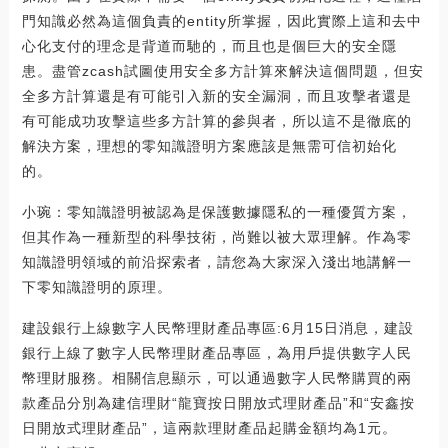
門知識必然為這個負責的entity所掌握，因此實際上這和去中
心化支付的理念是背道而馳的，而且也是個巨大的安全隱
患。盡管zcash試圖使用安全多方計算來解決這個問題，但安
全多方計算還是有可能引入新的安全漏洞，而且攻擊者還是
有可能成功攻擊這些多方計算的參與者，所以這不是徹底的
解決方案，理想的零知識證明方案應該是無需可信初始化
的。
小琬：零知識證明被認為是保護數據隱私的一種優質方案，
但其作為一種新型的科學技術，尚難以被大眾理解。作為零
知識證明領域的前沿探索者，請您為大家深入淺出地講解一
下零知識證明的原理。
建設銀行上線數字人民幣理財產品專區:6月15日消息，建設
銀行上線了數字人民幣理財產品專區，為用戶提供數字人民
幣理財服務。相關信息顯示，可以通過數字人民幣購買的兩
款產品分別為建信理財“龍寶按日開放式理財產品”和“安鑫按
日開放式理財產品”，這兩款理財產品起購金額均為1元。