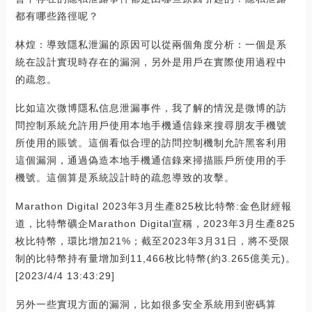
都有哪些路徑呢？
林煌：導致隱私泄漏的原因可以從兩個角度分析：一個是系
統在設計實現時存在的漏洞，另外是用戶在實際使用過程中
的疏忽。
比如這次微博隱私信息泄漏事件，我了解的情況是微博的訪
問控制系統允許用戶使用本地手機通信錄來搜尋朋友手機號
所使用的賬號。這個看似合理的訪問控制機制允許黑客利用
這個漏洞，通過偽造本地手機通信錄來掃描賬戶所使用的手
機號。這個算是系統設計時的疏忽導致的攻擊。
Marathon Digital 2023年3月生產825枚比特幣:金色財經報
道，比特幣礦企Marathon Digital宣稱，2023年3月生產825
枚比特幣，環比增加21%；截至2023年3月31日，將不受限
制的比特幣持有量增加到11,466枚比特幣(約3.265億美元)。
[2023/4/4 13:43:29]
另外一些實現方面的漏洞，比如很多安全系統用到密碼算