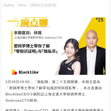
Author：
Time：1900/1/1 0:00:00
3月26日19:00，「琬點聊」第二十五期開播，本期主題為
「密碼學博士帶你了解零知識證明與隱私幣」，本次直播由
BlocklikeCEO小琬對話上海交通大學密碼學博士、
SuterusuCTO林煌。
林煌博士：SuterusuCTO，擁有上海交通大學的密碼學博士