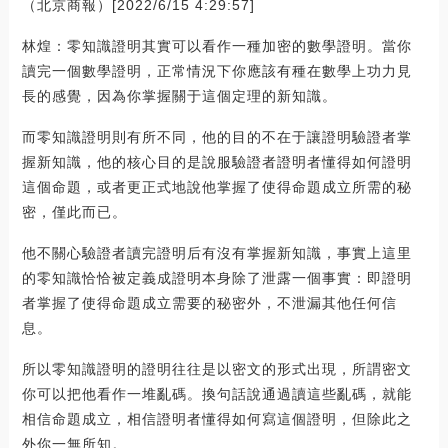
（北京商報）[2022/6/15 4:29:57]
林煌：零知識證明其實可以看作一種加密的數學證明。當你
讀完一個數學證明，正常情況下你應該有種在數學上功力見
長的感覺，因為你掌握關于這個定理的新知識。
而零知識證明則有所不同，他的目的不在于讓證明驗證者掌
握新知識，他的核心目的是說服驗證者證明者懂得如何證明
這個命題，或者更正式地說他掌握了使得命題成立所需的秘
密，僅此而已。
他不關心驗證者讀完證明后有沒有掌握新知識，事實上這里
的零知識恰恰被定義成證明本身除了泄露一個事實：即證明
者掌握了使得命題成立需要的秘密外，不泄漏其他任何信
息。
所以零知識證明的證明往往是以密文的形式出現，所謂密文
你可以把他看作一堆亂碼。換句話說通過讀這些亂碼，就能
相信命題成立，相信證明者懂得如何寫這個證明，但除此之
外你一無所知。