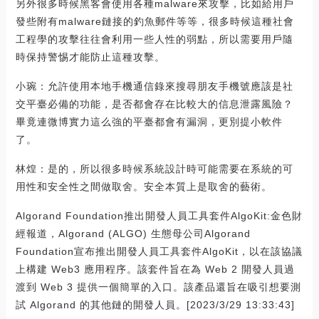
另外很多時候黑客會使用各種malware來攻擊，比如給用戶
發些附有malware鏈接的釣魚郵件等等，很多時候這種社會
工程學的攻擊往往會利用一些人性的弱點，所以需要用戶隨
時保持警惕才能防止這種攻擊。
小琬：允許使用本地手機通信錄來搜尋朋友手機號應該是社
交平臺必備的功能，是否都會存在比較大的信息泄露風險？
畢竟連微博實力這么強的平臺都會有漏洞，更別提小軟件
了。
林煌：是的，所以很多時候系統設計時可能需要在系統的可
用性和安全性之間做取舍。安全本質上是取舍的藝術。
Algorand Foundation推出開發人員工具套件AlgoKit:金色財
經報道，Algorand (ALGO) 生態母公司Algorand
Foundation宣布推出開發人員工具套件AlgoKit，以在該協議
上構建 Web3 應用程序。該套件旨在為 Web 2 開發人員過
渡到 Web 3 提供一個簡單的入口。該產品還旨在吸引想要測
試 Algorand 的其他鏈的開發人員。[2023/3/29 13:33:43]