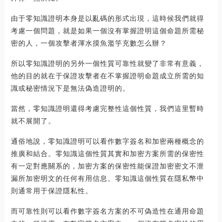
由于零知識證明本身是以亂碼的形式出現，這時候我們就得
考慮一個問題，就是如果一個沒有掌握證明這個命題所需秘
密的人，一個攻擊者渾水摸魚濫竽充數怎么辦？
所以零知識證明的另外一個性質可靠性就變了非常有意義，
他的目的就在于保證攻擊者在不掌握證明命題成立所需的知
識或秘密情況下是無法偽造證明的。
當然，零知識證明還得考慮完整性這個性質，我們這里暫時
就不展開了。
通俗地說，零知識證明可以看作數字簽名和加密兩種概念的
推廣和結合。零知識這個性質其實和加密方案所需的保密性
有一定對應關系的，加密方案的保密性能保證加密密文不泄
漏所加密明文的任何有用信息。零知識這個性質在隱私幣中
則通常用于保證隱私性。
而可靠性則可以看作數字簽名方案的不可偽造性在通用命題