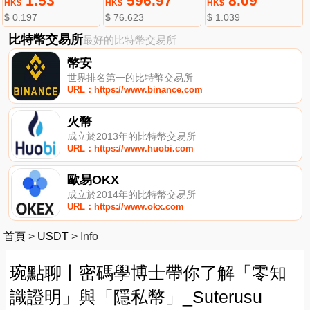
1.53
596.97
8.09
HK$
HK$
HK$
$ 0.197
$ 76.623
$ 1.039
比特幣交易所
最好的比特幣交易所
幣安
世界排名第一的比特幣交易所
URL：https://www.binance.com
火幣
成立於2013年的比特幣交易所
URL：https://www.huobi.com
歐易OKX
成立於2014年的比特幣交易所
URL：https://www.okx.com
首頁
>
USDT
>
Info
琬點聊丨密碼學博士帶你了解「零知
識證明」與「隱私幣」_Suterusu