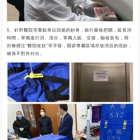
5、針對醫院等重點單位回籠的鈔券，銀行嚴格把關，延長消
時間，單獨進行消、清分，單獨入賬、交接，驗收裝包，用
封條標注“醫院收款”等字樣，開辟專屬區域存放消后的現鈔，
確保不對外付出。