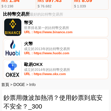
1.54
597.43
8.09
HK$
HK$
HK$
$ 0.198
$ 76.682
$ 1.039
比特幣交易所
最好的比特幣交易所
幣安
世界排名第一的比特幣交易所
URL：https://www.binance.com
火幣
成立於2013年的比特幣交易所
URL：https://www.huobi.com
歐易OKX
成立於2014年的比特幣交易所
URL：https://www.okx.com
首頁
>
DOGE
>
Info
鈔票用微波加熱消？使用鈔票到底安
不安全？_300