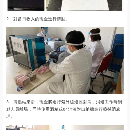
2、對當日收入的現金進行清點。
3、清點結束后，現金將進行紫外線燈照射消，消燈工作時網
點人員離場，同時使用酒精或84消液對出納機進行擦拭消處
理。