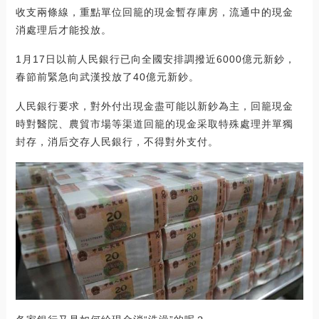
收支兩條線，重點單位回籠的現金暫存庫房，流通中的現金
消處理后才能投放。
1月17日以前人民銀行已向全國安排調撥近6000億元新鈔，
春節前緊急向武漢投放了40億元新鈔。
人民銀行要求，對外付出現金盡可能以新鈔為主，回籠現金
時對醫院、農貿市場等渠道回籠的現金采取特殊處理并單獨
封存，消后交存人民銀行，不得對外支付。