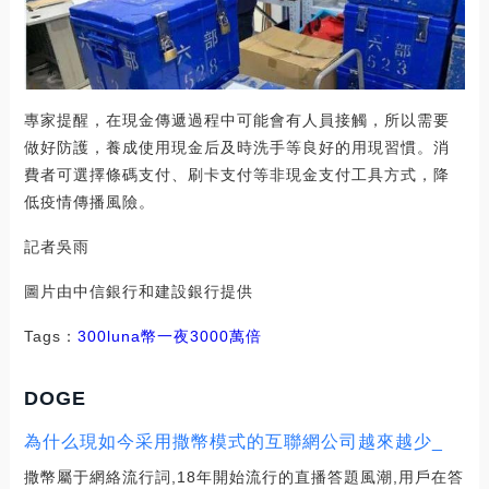
專家提醒，在現金傳遞過程中可能會有人員接觸，所以需要
做好防護，養成使用現金后及時洗手等良好的用現習慣。消
費者可選擇條碼支付、刷卡支付等非現金支付工具方式，降
低疫情傳播風險。
記者吳雨
圖片由中信銀行和建設銀行提供
Tags：
300
luna幣一夜3000萬倍
DOGE
為什么現如今采用撒幣模式的互聯網公司越來越少_
撒幣屬于網絡流行詞,18年開始流行的直播答題風潮,用戶在答