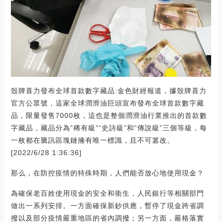
殼牌喜力發布全球首款數字藏品:金色財經報道，據殼牌喜力
官方公眾號，這家全球潤滑油巨頭宣布發布全球首款數字藏
品，限量發售7000枚，這也是整個潤滑油行業推出的首款數
字藏品，藏品分為“稀有級”“史詩級”和“傳說級”三個等級，每
一枚都在騰訊區塊鏈擁有唯一標識，且不可篡改。
[2022/6/28 1:36:36]
那么，在防控疫情的特殊時期，人們能否放心地使用現金？
為確保老百姓使用現金的安全和衛生，人民銀行等相關部門
做出一系列安排。一方面確保新鈔供應，暫停了現金跨省調
撥以及部分疫情嚴重地區的省內調撥；另一方面，嚴格落實