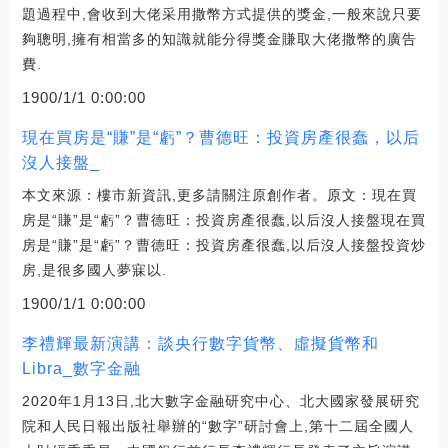
題過程中,會收到大佬采用撒幣方式提供的獎金,一般來說只要
夠聰明,擁有相當多的知識就能分得獎金賺取大佬撒幣的廣告
費.
1900/1/1 0:00:00
現在買房是“賺”是“虧”？曹德旺：投資房產很蠢，以后
沒人接盤_
本文來源：樓市新資訊,更多請關注原創作者。原文：現在買
房是“賺”是“虧”？曹德旺：投資房產很蠢,以后沒人接盤現在買
房是“賺”是“虧”？曹德旺：投資房產很蠢,以后沒人接盤投資炒
房,是很多國人夢寐以.
1900/1/1 0:00:00
李禮輝最新演講：談央行數字貨幣、虛擬貨幣和
Libra_數字金融
2020年1月13日,北大數字金融研究中心、北大國家發展研究
院和人民日報出版社舉辦的“數字”研討會上,第十二屆全國人