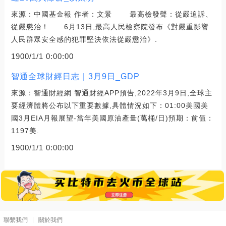
來源：中國基金報 作者：文景 最高檢發聲：從嚴追訴、
從嚴懲治！ 6月13日,最高人民檢察院發布《對嚴重影響
人民群眾安全感的犯罪堅決依法從嚴懲治》.
1900/1/1 0:00:00
智通全球財經日志｜3月9日_GDP
來源：智通財經網 智通財經APP預告,2022年3月9日,全球主
要經濟體將公布以下重要數據,具體情況如下：01:00美國美
國3月EIA月報展望-當年美國原油產量(萬桶/日)預期：前值：
1197美.
1900/1/1 0:00:00
聯繫我們
關於我們