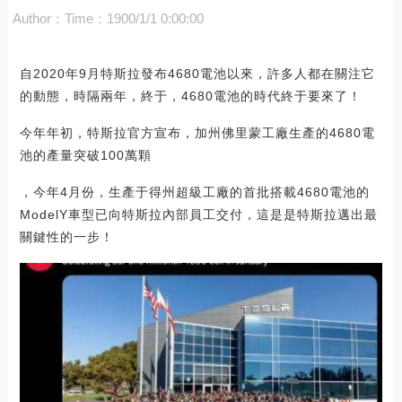
Author：
Time：1900/1/1 0:00:00
自2020年9月特斯拉發布4680電池以來，許多人都在關注它
的動態，時隔兩年，終于，4680電池的時代終于要來了！
今年年初，特斯拉官方宣布，加州佛里蒙工廠生產的4680電
池的產量突破100萬顆
，今年4月份，生產于得州超級工廠的首批搭載4680電池的
ModelY車型已向特斯拉內部員工交付，這是是特斯拉邁出最
關鍵性的一步！