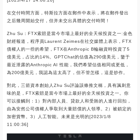
[2023/4/17 14:08:20]
在交付時間方面，特斯拉方面在郵件中表示，將在郵件發出
之后幾周開始交付，但并未交出具體的交付時間！
Zhu Su：FTX索賠是當今市場上最好的全天候投資之一:金色
財經報道，程序員Laurent Zeimes在社交媒體上表示，FTX
債權人的一些的希望，FTX在Anthropic B輪融資時投資了5
億美元，占比約14%。GPTChat的估值為290億美元，鑒于
最近泄露的Anthropic AI 性能，我們希望估值相同或更低，
為200億美元，我認為這太高了，但不管怎樣，這是炒作。
對此，三箭資本創始人Zhu Su評論該條推文稱，具有諷刺意
味的是，FTX索賠是當今市場上最好的全天候投資之一。你
可以接觸到：1）對內部人員、貸款人和受賄的人進行回扣，
由為安然公司債權人爭取到大量賠償的人領導。2）被鎖定的
加密貨幣。3）人工智能。未來是光明的[2023/1/8
11:00:36]