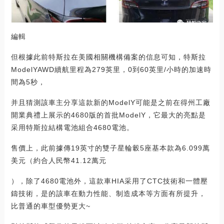
編輯
但根據此前特斯拉在美國相關機構備案的信息可知，特斯拉
ModelYAWD續航里程為279英里，0到60英里/小時的加速時
間為5秒，
并且猜測該車主分享這款新的ModelY可能是之前在得州工廠
開業典禮上展示的4680版的首批ModelY，它最大的亮點是
采用特斯拉結構電池組合4680電池。
售價上，此前據傳19英寸的雙子星輪轂5座基本款為6.099萬
美元（約合人民幣41.12萬元
），除了4680電池外，這款車HIA采用了CTC技術和一體壓
鑄技術，是的該車在動力性能、制造成本等方面有所提升，
比普通的車型優勢更大~