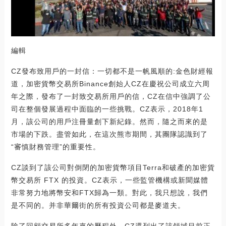
編輯
CZ發布致用戶的一封信：一切都不是一帆風順的:金色財經報
道，加密貨幣交易所Binance創始人CZ在慶祝公司成立六周
年之際，發布了一封致交易所用戶的信，CZ在信中強調了公
司在整個發展過程中面臨的一些挑戰。CZ表示，2018年1
月，該公司的用戶注冊量創下新紀錄。然而，隨之而來的是
市場的下跌。盡管如此，在這次熊市期間，其團隊認識到了
“審慎財務管理”的重要性。
CZ談到了該公司對倒閉的加密貨幣項目Terra和破產的加密貨
幣交易所 FTX 的投資。CZ表示，一些監管機構或新聞媒體
非常努力地將幣安和FTX歸為一類。對此，我只想說，我們
是不同的。并非華爾街的所有投資公司都是麥道夫。