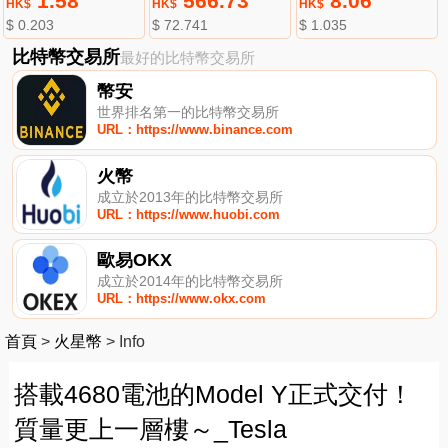
1.58
566.73
8.06
HK$
HK$
HK$
$ 0.203
$ 72.741
$ 1.035
比特幣交易所
最好的比特幣交易所
幣安
世界排名第一的比特幣交易所
URL：https://www.binance.com
火幣
成立於2013年的比特幣交易所
URL：https://www.huobi.com
歐易OKX
成立於2014年的比特幣交易所
URL：https://www.okx.com
首頁
>
火星幣
>
Info
搭載4680電池的Model Y正式交付！
質量更上一層樓～_Tesla