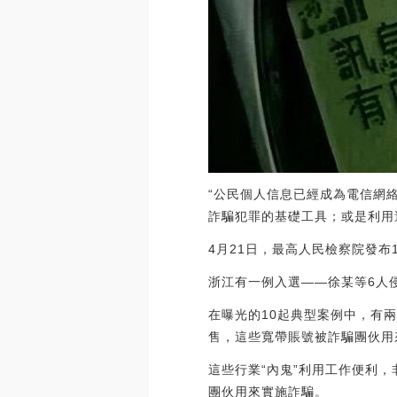
“公民個人信息已經成為電信網
詐騙犯罪的基礎工具；或是利用
4月21日，最高人民檢察院發
浙江有一例入選——徐某等6人
在曝光的10起典型案例中，有
售，這些寬帶賬號被詐騙團伙用
這些行業“內鬼”利用工作便利
團伙用來實施詐騙。