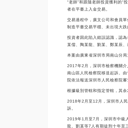
“老師”和跟隨老師投資獲利的
者在平臺上入金交易。
交易過程中，廣文公司和會員單
制造平臺交易平穩、未出現大跌
投資者因此陷入錯誤認識，認為
某儒、陶某龍、劉某、鄭某辰、蔣
本案由廣東省深圳市局南山分局
2017年2月，深圳市檢察機關
南山區人民檢察院移送起訴。由
院依法報送深圳市人民檢察院審
根據級別管轄和指定管轄，其余
2018年2月至12月，深圳市
訴。
2019年1月至7月，深圳市
龍、劉某等7人有期徒刑十年至