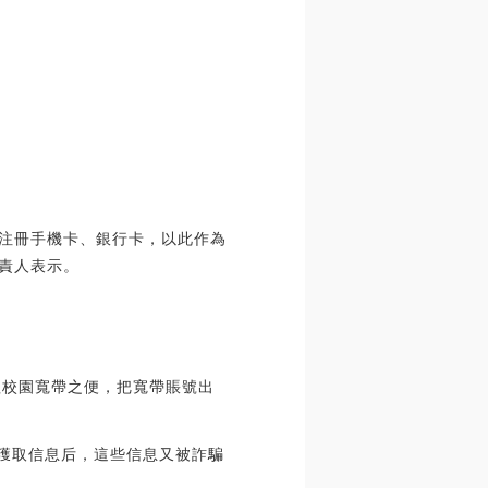
息注冊手機卡、銀行卡，以此作為
負責人表示。
理校園寬帶之便，把寬帶賬號出
法獲取信息后，這些信息又被詐騙