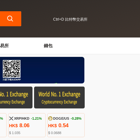
Ctrl+D 比特幣交易所
易所
錢包
4%
XRP/HKD
-1.21%
DOGE/US
-0.28%
8.06
0.54
HK$
HK$
$ 1.035
$ 0.0688