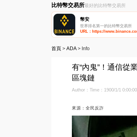
比特幣交易所
最好的比特幣交易所
幣安
世界排名第一的比特幣交易所
URL：https://www.binance.c
首頁
>
ADA
>
Info
有“內鬼”！通信從
區塊鏈
Author：
Time：1900/1/1 0:00:0
來源：全民反詐