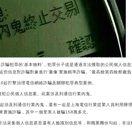
絡詐騙犯罪的‘基本物料’，犯罪分子或是通過非法獲取的公民個人信
這些信息對詐騙對象進行‘畫像’實施精準詐騙。”最高檢第四檢察廳
布10起打擊治理電信網絡詐騙及關聯犯罪典型案例。
侵犯公民個人信息案。此案涉及到通信行業內鬼。
兩起涉及到通信行業內鬼，還有一起是上海電信行業從業人員利用辦
來實施詐騙，其中一個受害人被騙158萬多元。
，非法采集個人信息甚至還有人臉識別信息等，和職業團伙勾結，非