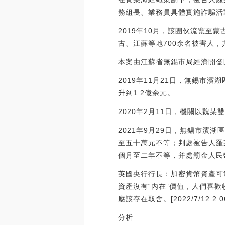
務組長、業務員具體實施詐騙活
2019年10月，該團伙流竄
古、江蘇等地700余名被害人，
本案由江蘇省無錫市局經濟開發
2019年11月21日，無錫市
升到1.2億余元。
2020年2月11日，機關以魏
2021年9月29日，無錫市
至五十萬元不等；判處被告人羅
個月至二年不等，并處罰金人民
英國央行行長：加密貨幣資產可能
資產沒有“內在”價值，人們喜
應該存在取舍。[2022/7/12 2:06
分析