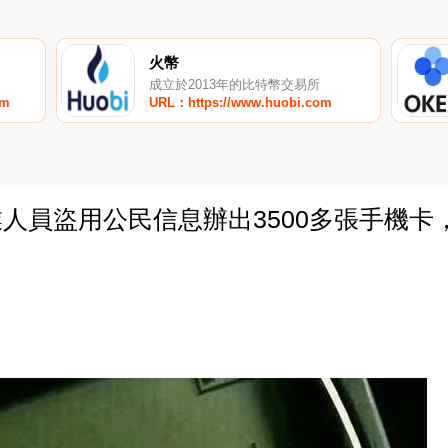
火幣
成立於2013年的比特幣交易所
om
URL：https://www.huobi.com
業人員盜用公民信息辦出3500多張手機卡，
0