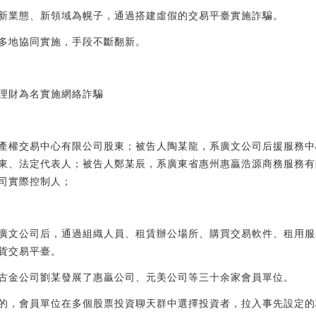
新業態、新領域為幌子，通過搭建虛假的交易平臺實施詐騙。
多地協同實施，手段不斷翻新。
理財為名實施網絡詐騙
產權交易中心有限公司股東；被告人陶某龍，系廣文公司后援服務中
東、法定代表人；被告人鄭某辰，系廣東省惠州惠贏浩源商務服務有
司實際控制人；
設立廣文公司后，通過組織人員、租賃辦公場所、購買交易軟件、租用服
貨交易平臺。
古金公司劉某發展了惠贏公司、元美公司等三十余家會員單位。
的，會員單位在多個股票投資聊天群中選擇投資者，拉入事先設定的