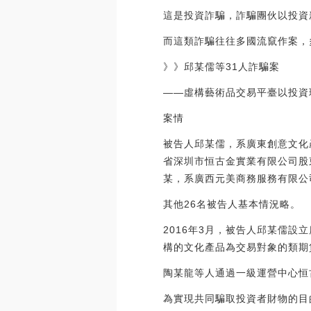
這是投資詐騙，詐騙團伙以投資
而這類詐騙往往多國流竄作案，
》》邱某儒等31人詐騙案
——虛構藝術品交易平臺以投資
案情
被告人邱某儒，系廣東創意文化
省深圳市恒古金實業有限公司股
某，系廣西元美商務服務有限公
其他26名被告人基本情況略。
2016年3月，被告人邱某儒
構的文化產品為交易對象的類期
陶某龍等人通過一級運營中心恒
為實現共同騙取投資者財物的目