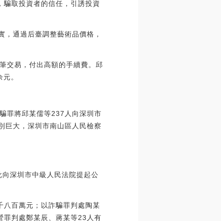
式，騙取投資者的信任，引誘投資
事實，通過后臺調整藝術品價格，
筆交易，付出高額的手續費。邱
余元。
詐騙罪將邱某儒等237人向深圳市
特別巨大，深圳市南山區人民檢察
分批向深圳市中級人民法院提起公
二千八百萬元；以詐騙罪判處陶某
營罪判處鄭某辰、蔣某等23人有