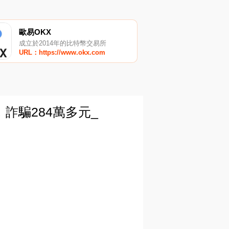
歐易OKX
成立於2014年的比特幣交易所
URL：https://www.okx.com
詐騙284萬多元_