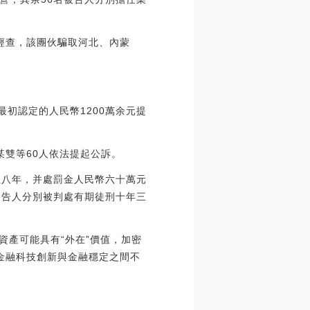
。經查，該團伙騙取河北、內蒙
最初認定的人民幣1200萬余元提
某雙等60人依法提起公訴。
至八年，并處罰金人民幣六十萬元
被告人分別被判處有期徒刑十年三
資產可能具有“外在”價值，加密
，金融科技創新與金融穩定之間不