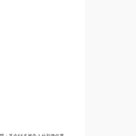
營；其余56名被告人分別擔任業