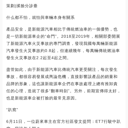
策劃|揉臉分診臺
什么都不怕，就怕與車輛本身有關系
產品安全，是新能源汽車相比于傳統燃油車的一個優勢，也
是一切新能源車企的“命門”。2018至2019年，相關部委開展
了新能源汽車火災事故的專門調查，發現我國每萬輛新能源
汽車發生火災事故約0.8起，但連續幾年，每萬輛傳統燃油車
發生火災事故在2.2起至4起之間。
盡管如此，由于新能源汽車比傳統汽車更受關注，每次發生
事故，都很容易發展成輿論危機，直接影響該產品的銷量和
品牌的形象，這也讓新能源車企們在事故處理上總有推卸責
任的心理，造就了很多“翻車時刻”。另外，前期宣傳得太好，
也是新能源車企被打臉的最常見原因。
“趴窩”
6月11日，一位蔚來車主在官方社區發文提問：ET7行駛中趴