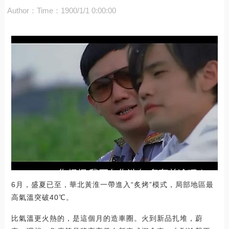
Author：
Time：1900/1/1 0:00:00
6月，盛夏已至，華北黃淮一帶進入“炙烤”模式，局部地區最
高氣溫突破40℃。
比氣溫更火熱的，是這個月的造車圈。火到新品扎堆，蔚