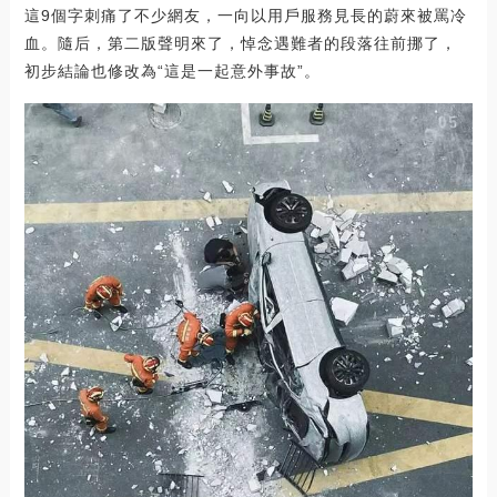
這9個字刺痛了不少網友，一向以用戶服務見長的蔚來被罵冷
血。隨后，第二版聲明來了，悼念遇難者的段落往前挪了，
初步結論也修改為“這是一起意外事故”。