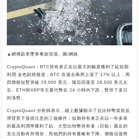
▲網傳蔚來墜車事故現場。圖/網絡
CryptoQuant：BTC持有者正在以最大的幅度獲利了結短期
利潤:金色財經報道，BTC 在過去兩周上漲了 17% 以上，周
四價格短暫突破 29,000 美元，隨后回落至 28,500 美元左
右。ETH和XRP等主要代幣在 24 小時內下跌，暫停了多日
的漲勢。
CryptoQuant 分析師表示，鏈上數據顯示了在比特幣當前反
彈背景下值得注意的三個條件：短期持有者正在以一年多來
的最高利潤率獲利了結。大型比特幣持有者（巨鯨）最近的
支出活動有所增加，而他們的持有量略有下降。價格估值勢