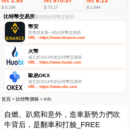
1.53
570.07
8.13
HK$
HK$
HK$
$ 0.196
$ 73.17
$ 1.044
比特幣交易所
最好的比特幣交易所
幣安
世界排名第一的比特幣交易所
URL：https://www.binance.com
火幣
成立於2013年的比特幣交易所
URL：https://www.huobi.com
歐易OKX
成立於2014年的比特幣交易所
URL：https://www.okx.com
首頁
>
比特幣價格
>
Info
自燃、趴窩和意外，造車新勢力們吹
牛背后，是翻車和打臉_FREE