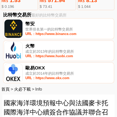
1.53
571.94
8.13
HK$
HK$
HK$
$ 0.196
$ 73.41
$ 1.044
比特幣交易所
最好的比特幣交易所
幣安
世界排名第一的比特幣交易所
URL：https://www.binance.com
火幣
成立於2013年的比特幣交易所
URL：https://www.huobi.com
歐易OKX
成立於2014年的比特幣交易所
URL：https://www.okx.com
首頁
>
火必下載
>
Info
國家海洋環境預報中心與法國麥卡托
國際海洋中心續簽合作協議并聯合召