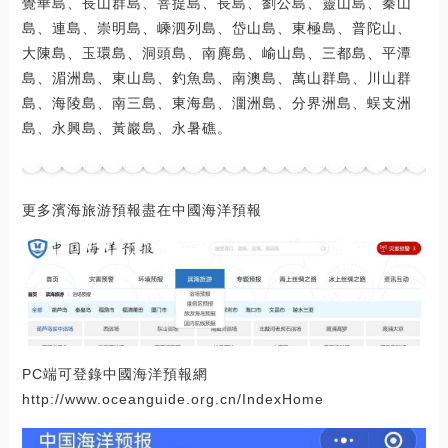
覺華島、長山群島、菩提島、長島、劉公島、靈山島、秦山
島、連島、崇明島、嵊泗列島、岱山島、東極島、普陀山、
大陳島、玉環島、洞頭島、南麂島、崳山島、三都島、平潭
島、湄洲島、東山島、釣魚島、南澳島、萬山群島、川山群
島、海陵島、南三島、東海島、潿洲島、分界洲島、蜈支洲
島、永興島、黃巖島、永暑礁。
更多濱海旅游預報盡在中國海洋預報
PC端可登錄中國海洋預報網
http://www.oceanguide.org.cn/IndexHome