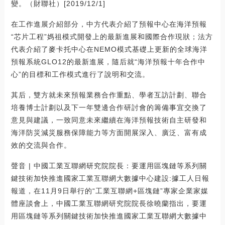
變。（財聯社）[2019/12/1]
在工作進展介紹部分，中方代表介紹了預報中心在海洋預報
“芯片工程”媽祖模式開發上的最新進展和國際合作現狀；法方
代表介紹了麥卡托中心在NEMO模式基礎上更新的全球海洋
預報系統GLO12的最新進展，隨后就“海洋預報十年合作中
心”的目標和工作模式進行了說明和交流。
其后，雙方就未來預報業務合作重點、學者互訪計劃、聯合
培養博士計劃以及下一年雙邊合作研討會的籌備事宜交換了
意見與建議，一致同意未來繼續在海洋預報技術自主研發和
海洋防災減災服務保障能力等方面開展深入、廣泛、富有成
效的交流與合作。
聲音 | 中國工業互聯網研究院院長：要運用區塊鏈等系列關
鍵技術加快推進國家工業互聯網大數據中心建設:據工人日報
報道，在11月9日舉行的“工業互聯網+區塊鏈”專家企業家媒
體座談會上，中國工業互聯網研究院院長徐曉蘭指出，要運
用區塊鏈等系列關鍵技術加快推進國家工業互聯網大數據中