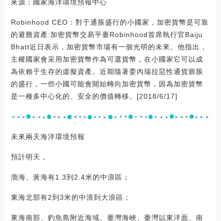
來源：國家海洋環境預報中心
Robinhood CEO：對于通脹盛行的小國家，加密貨幣是可靠
的避難資產:加密貨幣交易平臺Robinhood首席執行官Baiju
Bhatt近日表示，加密貨幣市場有一個光明的未來。他指出，
主權國家會采用加密貨幣作為可選貨幣，在小國家它可以成
為依賴于生存的虛擬資產。近期隨著委內瑞拉惡性通貨膨脹
的盛行，一些小國可能會開始轉向加密貨幣，因為加密貨幣
是一種多中心化的、安全的價值轉移。[2018/6/17]
未來兩天海洋環境預報
預計明天，
渤海、黃海有1.3到2.4米的中浪區；
東海北部有2到3米的中浪到大浪區；
東海南部、釣魚島附近海域、臺灣海峽、臺灣以東洋面、南