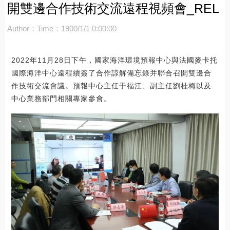
開雙邊合作技術交流遠程視頻會_REL
Author：
Time：1900/1/1 0:00:00
2022年11月28日下午，國家海洋環境預報中心與法國麥卡托
國際海洋中心遠程續簽了合作諒解備忘錄并聯合召開雙邊合
作技術交流會議。預報中心主任于福江、副主任劉桂梅以及
中心業務部門相關專家參會。