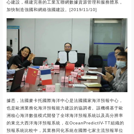
心建設，構建完善的工業互聯網數據資源管理和服務體系，
加快制造強國和網絡強國建設。[2019/11/10]
據悉，法國麥卡托國際海洋中心是法國國家海洋預報中心，
也是歐洲業務化海洋預報能力建設的協調者。該機構基于歐
洲核心海洋數值模式開發了全球海洋預報系統以及高分辨率
的東北大西洋海洋預報系統，在OceanPredictIV-TT組織的
預報系統比較中，其業務同化系統在國際七家主流預報單位