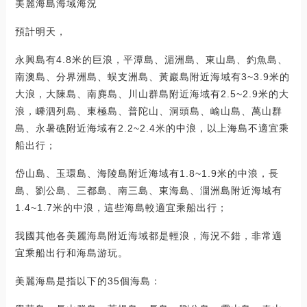
美麗海島海域海況
預計明天，
永興島有4.8米的巨浪，平潭島、湄洲島、東山島、釣魚島、
南澳島、分界洲島、蜈支洲島、黃巖島附近海域有3~3.9米的
大浪，大陳島、南麂島、川山群島附近海域有2.5~2.9米的大
浪，嵊泗列島、東極島、普陀山、洞頭島、崳山島、萬山群
島、永暑礁附近海域有2.2~2.4米的中浪，以上海島不適宜乘
船出行；
岱山島、玉環島、海陵島附近海域有1.8~1.9米的中浪，長
島、劉公島、三都島、南三島、東海島、潿洲島附近海域有
1.4~1.7米的中浪，這些海島較適宜乘船出行；
我國其他各美麗海島附近海域都是輕浪，海況不錯，非常適
宜乘船出行和海島游玩。
美麗海島是指以下的35個海島：