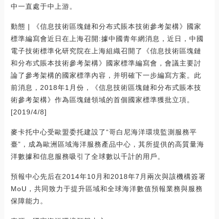
中一直處于中上游。
動態 | 《信息技術區塊鏈和分布式賬本技術參考架構》國家
標準編寫會近日在上海召開:據中國青年網消息，近日，中國
電子技術標準化研究院在上海組織召開了《信息技術區塊鏈
和分布式賬本技術參考架構》國家標準編寫會，會議主要討
論了參考架構的國家標準內容，并明確下一步編寫方案。此
前消息，2018年1月份，《信息技術區塊鏈和分布式賬本技
術參考架構》作為區塊鏈領域的首個國家標準獲批立項。
[2019/4/8]
麥卡托中心受歐盟委托建設了“哥白尼海洋環境監測服務平
臺”，成為歐洲區域海洋服務產品中心，其所提供的高質量海
洋數據和信息服務吸引了全球數以千計的用戶。
預報中心先后在2014年10月和2018年7月兩次與該機構簽署
MoU，共同致力于提升區域和全球海洋數值預報業務與服務
保障能力。