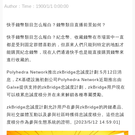
Author：
Time：1900/1/1 0:00:00
快手錢幣類目怎么報白？錢幣類目直播前景如何？
快手錢幣類目怎么報白？紀念幣、收藏錢幣在市場當中一直
都是受到固定群體喜歡的，但原來人們只能到特定的地點才
能購買紀念錢幣，現在人們通過快手也是能直接購買錢幣來
進行收藏的。
Polyhedra Network推出zkBridge忠誠度計劃:5月12日消
息，ZK基礎設施初創公司Polyhedra Network近期推出由
Galxe提供支持的zkBridge忠誠度計劃，zkBridge用戶現在
可以積累忠誠度積分并在未來解鎖各種專屬獎勵。
zkBridge忠誠度計劃允許用戶在參與zkBridge的跨鏈產品、
與社交媒體互動以及參與社區時獲得忠誠度積分。這些忠誠
度積分作為參與生態系統的證明。[2023/5/12 14:59:01]