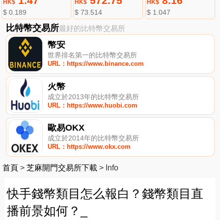
1.47
572.75
8.16
HK$
HK$
HK$
$ 0.189
$ 73.514
$ 1.047
比特幣交易所
最好的比特幣交易所
幣安
世界排名第一的比特幣交易所
URL：https://www.binance.com
火幣
成立於2013年的比特幣交易所
URL：https://www.huobi.com
歐易OKX
成立於2014年的比特幣交易所
URL：https://www.okx.com
首頁
>
芝麻開門交易所下載
>
Info
快手錢幣類目怎么報白？錢幣類目直
播前景如何？_