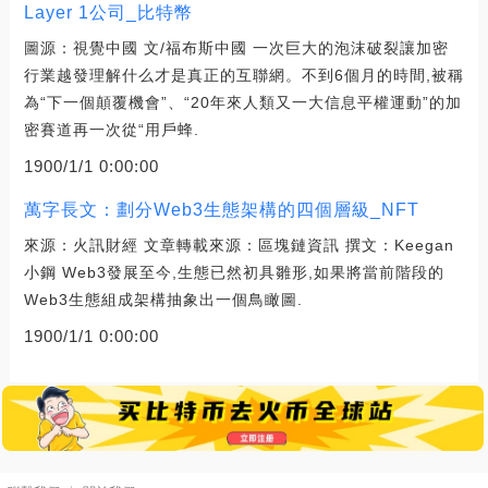
Layer 1公司_比特幣
圖源：視覺中國 文/福布斯中國 一次巨大的泡沫破裂讓加密
行業越發理解什么才是真正的互聯網。不到6個月的時間,被稱
為“下一個顛覆機會”、“20年來人類又一大信息平權運動”的加
密賽道再一次從“用戶蜂.
1900/1/1 0:00:00
萬字長文：劃分Web3生態架構的四個層級_NFT
來源：火訊財經 文章轉載來源：區塊鏈資訊 撰文：Keegan
小鋼 Web3發展至今,生態已然初具雛形,如果將當前階段的
Web3生態組成架構抽象出一個鳥瞰圖.
1900/1/1 0:00:00