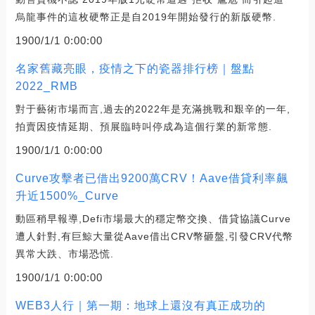
烏龍事件的這枚硬幣正是自2019年開始發行的新版硬幣.
1900/1/1 0:00:00
名家舊藏亮眼，疫情之下的瓷器排行榜｜盤點
2022_RMB
對于藝術市場而言,過去的2022年是充滿挑戰和艱辛的一年,
拍賣因疫情延期、預展臨時叫停成為這個行業的新常態.
1900/1/1 0:00:00
Curve攻擊者已借出9200萬CRV！Aave借貸利率飆
升近1500%_Curve
動區稍早報導,Defi市場最大的穩定幣交換、借貸協議Curve
遭人針對,有巨鯨大量從Aave借出CRV幣砸盤,引發CRV代幣
異常大跌、市場恐慌.
1900/1/1 0:00:00
WEB3人行｜第一期：地球上還沒有真正成功的