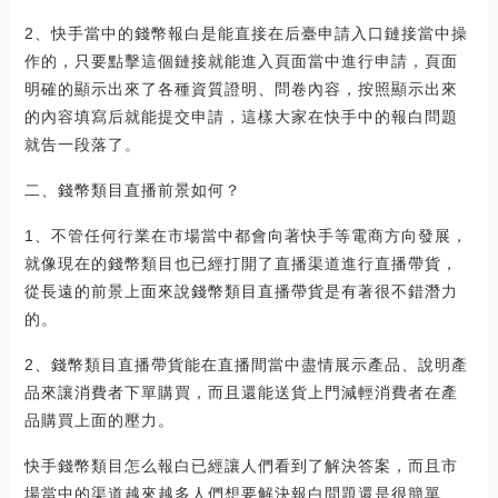
2、快手當中的錢幣報白是能直接在后臺申請入口鏈接當中操
作的，只要點擊這個鏈接就能進入頁面當中進行申請，頁面
明確的顯示出來了各種資質證明、問卷內容，按照顯示出來
的內容填寫后就能提交申請，這樣大家在快手中的報白問題
就告一段落了。
二、錢幣類目直播前景如何？
1、不管任何行業在市場當中都會向著快手等電商方向發展，
就像現在的錢幣類目也已經打開了直播渠道進行直播帶貨，
從長遠的前景上面來說錢幣類目直播帶貨是有著很不錯潛力
的。
2、錢幣類目直播帶貨能在直播間當中盡情展示產品、說明產
品來讓消費者下單購買，而且還能送貨上門減輕消費者在產
品購買上面的壓力。
快手錢幣類目怎么報白已經讓人們看到了解決答案，而且市
場當中的渠道越來越多人們想要解決報白問題還是很簡單