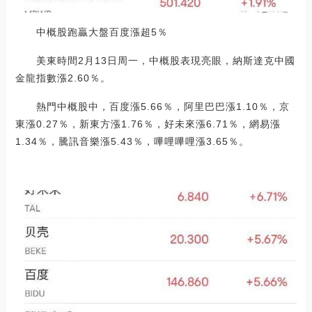
中概股跑贏大盤百度漲超5％
美東時間2月13日周一，中概股表現亮眼，納斯達克中國
金龍指數漲2.60％。
熱門中概股中，百度漲5.66％，阿里巴巴漲1.10％，京
東漲0.27％，新東方漲1.76％，好未來漲6.71％，網易漲
1.34％，騰訊音樂漲5.43％，嗶哩嗶哩漲3.65％。