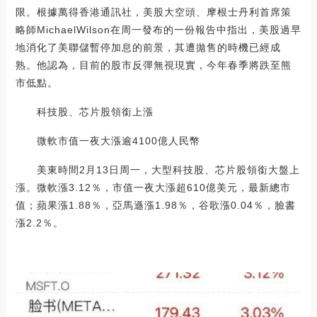
限。根據萬得香港通訊社，美股大空頭、摩根士丹利首席策
略師MichaelWilson在周一發布的一份報告中指出，美股過早
地消化了美聯儲暫停加息的前景，其遭拋售的時機已經成
熟。他認為，目前的股市反彈無視現實，今年春季將跌至熊
市低點。
科技股、芯片股領銜上漲
微軟市值一夜大漲逾4100億人民幣
美東時間2月13日周一，大型科技股、芯片股領銜大盤上
漲。微軟漲3.12％，市值一夜大漲超610億美元，最新總市
值；蘋果漲1.88％，亞馬遜漲1.98％，谷歌漲0.04％，臉書
漲2.2％。