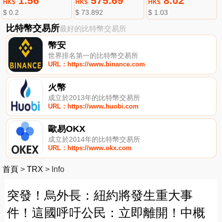
1.56
575.69
8.02
HK$
HK$
HK$
$ 0.2
$ 73.892
$ 1.03
比特幣交易所
最好的比特幣交易所
幣安
世界排名第一的比特幣交易所
URL：https://www.binance.com
火幣
成立於2013年的比特幣交易所
URL：https://www.huobi.com
歐易OKX
成立於2014年的比特幣交易所
URL：https://www.okx.com
首頁
>
TRX
>
Info
突發！烏外長：紐約將發生重大事
件！這國呼吁公民：立即離開！中概