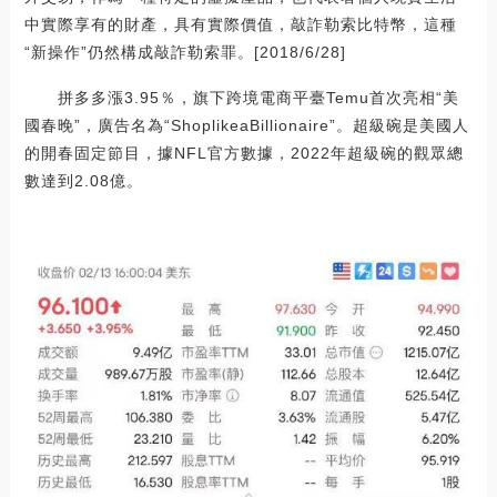
中實際享有的財產，具有實際價值，敲詐勒索比特幣，這種
“新操作”仍然構成敲詐勒索罪。[2018/6/28]
拼多多漲3.95％，旗下跨境電商平臺Temu首次亮相“美
國春晚”，廣告名為“ShoplikeaBillionaire”。超級碗是美國人
的開春固定節目，據NFL官方數據，2022年超級碗的觀眾總
數達到2.08億。