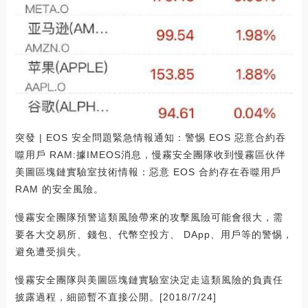
突發 | EOS 安全問題緊急情報通知：警惕 EOS 惡意合約吞
噬用戶 RAM:據IMEOS消息，慢霧安全團隊收到慢霧區伙伴
美圖區塊鏈實驗室技術情報：惡意 EOS 合約存在吞噬用戶
RAM 的安全風險。
慢霧安全團隊預警這類風險帶來的攻擊風險可能會很大，需
要各大交易所、錢包、代幣空投方、 DApp、用戶等的警惕，
避免遭受損失。
慢霧安全團隊與美圖區塊鏈實驗室決定走這類風險的負責任
披露過程，細節暫不直接公開。[2018/7/24]