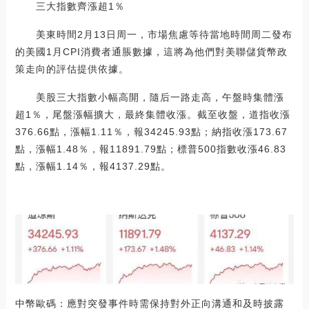
三大指數齊漲超1％
美東時間2月13日周一，市場焦慮等待當地時間周二發布
的美國1月CPI消費者通脹數據，這將為他們對美聯儲貨幣政
策走向的評估提供依據。
美股三大指數小幅高開，隨后一路走高，午盤時集體漲
超1％，尾盤漲幅擴大，最終集體收漲。截至收盤，道指收漲
376.66點，漲幅1.11％，報34245.93點；納指收漲173.67
點，漲幅1.48％，報11891.79點；標普500指數收漲46.83
點，漲幅1.14％，報4137.29點。
中幣歐碼：應對突發事件時需保持對外正向溝通和及時披露