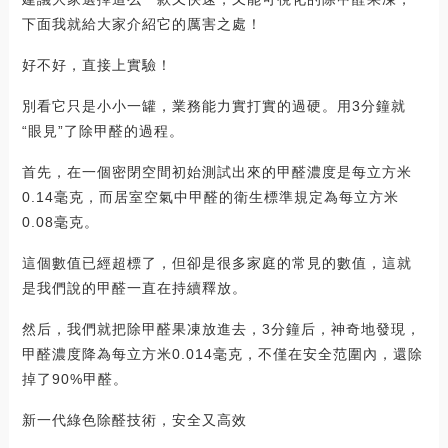
下面我就給大家介紹它的厲害之處！
好不好，直接上實驗！
別看它只是小小一罐，業務能力實打實的過硬。用3分鐘就
“眼見”了除甲醛的過程。
首先，在一個密閉空間初始測試出來的甲醛濃度是每立方米
0.14毫克，而居室空氣中甲醛的衛生標準規定為每立方米
0.08毫克。
這個數值已經超標了，但卻是很多家庭的常見的數值，這就
是我們說的甲醛一直在持續釋放。
然后，我們就把除甲醛果凍放進去，3分鐘后，神奇地發現，
甲醛濃度降為每立方米0.014毫克，不僅在安全范圍內，還除
掉了90%甲醛。
新一代綠色除醛技術，安全又高效