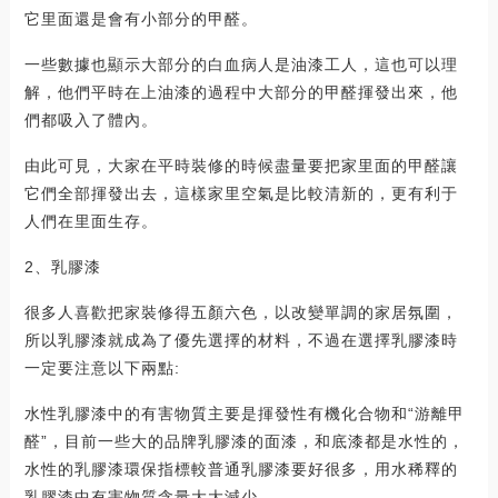
它里面還是會有小部分的甲醛。
一些數據也顯示大部分的白血病人是油漆工人，這也可以理
解，他們平時在上油漆的過程中大部分的甲醛揮發出來，他
們都吸入了體內。
由此可見，大家在平時裝修的時候盡量要把家里面的甲醛讓
它們全部揮發出去，這樣家里空氣是比較清新的，更有利于
人們在里面生存。
2、乳膠漆
很多人喜歡把家裝修得五顏六色，以改變單調的家居氛圍，
所以乳膠漆就成為了優先選擇的材料，不過在選擇乳膠漆時
一定要注意以下兩點:
水性乳膠漆中的有害物質主要是揮發性有機化合物和“游離甲
醛”，目前一些大的品牌乳膠漆的面漆，和底漆都是水性的，
水性的乳膠漆環保指標較普通乳膠漆要好很多，用水稀釋的
乳膠漆中有害物質含量大大減少。