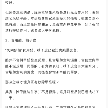
較好。
但需要注意的是，綠色植物生來就是進行光合作用的，偏偏
讓它來吸甲醛，本身就會對它產生極大的傷害，效果自然不
能持續，而且當吸附飽和后，又會重新釋放甲醛，到了夜間
進行呼吸作用，還會跟人爭奪氧氣。
2、食用醋、柚子皮
“民間妙招”食用醋、柚子皮已被證實純屬謠言。
醋并不會與甲醛發生反應，且會增加空氣濕度，會使室內甲
醛不減反增；同樣的，有實驗表明，柚子皮含有大量水分，
會增加空氣的濕度，同樣也會增加甲醛的釋放。
那么怎樣才能真正有效除甲醛呢？
其實，除甲醛這件事并不是很難，選擇對產品就已經成功了
一半。
建議大家選擇這么一款又快速，又能可視化的除甲醛果凍，