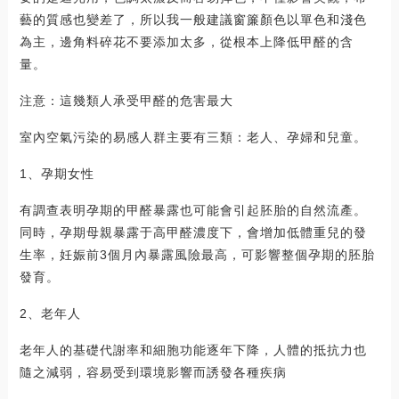
藝的質感也變差了，所以我一般建議窗簾顏色以單色和淺色
為主，邊角料碎花不要添加太多，從根本上降低甲醛的含
量。
注意：這幾類人承受甲醛的危害最大
室內空氣污染的易感人群主要有三類：老人、孕婦和兒童。
1、孕期女性
有調查表明孕期的甲醛暴露也可能會引起胚胎的自然流產。
同時，孕期母親暴露于高甲醛濃度下，會增加低體重兒的發
生率，妊娠前3個月內暴露風險最高，可影響整個孕期的胚胎
發育。
2、老年人
老年人的基礎代謝率和細胞功能逐年下降，人體的抵抗力也
隨之減弱，容易受到環境影響而誘發各種疾病