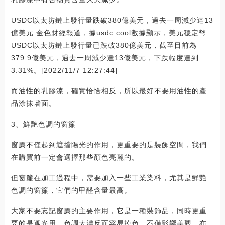
USDC以太坊鏈上發行量跌破380億美元，過去一周減少達13
億美元:金色財經報道，據usdc.cool數據顯示，美元穩定幣
USDC以太坊鏈上發行量已跌破380億美元，截至目前為
379.9億美元，過去一周減少達13億美元，下跌幅度達到
3.31%。[2022/11/7 12:27:44]
而油性的乳膠漆，確實恰恰相反，所以最好不要用油性的產
品涂抹墻面。
3、鮮艷色調的窗簾
窗簾不僅起到遮擋陽光的作用，更重要的是裝飾空間，我們
在購買前一定會選擇那些顏色亮麗的。
但窗簾在加工過程中，需要加入一些工業染料，尤其是鮮艷
色調的窗簾，它們的甲醛含量最高。
大家不要忘記窗簾的主要作用，它是一種裝飾品，同時更重
要的是遮光用，色調太濃反而容易掉色，不僅影響美觀，布