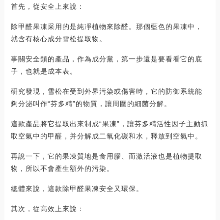
首先，從安全上來說：
除甲醛果凍采用的是純凈植物來除醛。那個藍色的果凍中，
就含有核心成分雪松提取物。
事關安全類的產品，作為成分黨，第一步還是要看看它的底
子，也就是成本表。
研究發現，雪松在受到外界污染或傷害時，它的防御系統能
夠分泌叫作“芬多精”的物質，讓周圍的細菌分解。
這款產品將它提取出來制成“果凍”，讓芬多精活性因子主動抓
取空氣中的甲醛，并分解成二氧化碳和水，釋放到空氣中。
再說一下，它的果凍質地是食用膠、而激活液也是植物提取
物，所以不會產生額外的污染。
總體來說，這款除甲醛果凍安全又環保。
其次，從高效上來說：