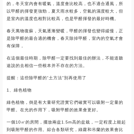
的，冬天室內會有暖氣，溫度會比較高，也不適合通風，所
以甲醛的揮發更強勁，夏天雨水較多，空氣的濕度較大，但
是室內的溫度也相對比較高，也是甲醛揮發的最好時機。
春天萬物復蘇，天氣逐漸變暖，甲醛的揮發也變得緩慢，正
是除甲醛的最合適的機會，春天除掉甲醛，室內的空氣才會
有保障，
在這個最佳時期，除甲醛一定要找到最佳的辦法，不能道聽
途說的去相信一些根本并不存在的方法。
提醒：這些除甲醛的“土方法”別再使用了
1、綠色植物
綠色植物，倒是有大量研究證實它們確實可以吸附一定量的
甲醛。在光的作用下，吸附甲醛的效果會更好。
一個10㎡的房間，擺放兩盆1.5m高的盆栽，一定程度上能起
到吸附甲醛的作用。綜合各類研究，綠蘿和吊蘭的效果會比