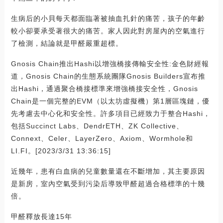
生病后的小貝每天都面臨著被抽血扎針的痛苦，孩子的年齡
較小卻要承受著很大的痛苦。家人因此對房屋內的空氣進行
了檢測，結論就是甲醛嚴重超標。
Gnosis Chain推出Hashi以增強橋接傳輸安全性:金色財經報
道，Gnosis Chain的生態系統團隊Gnosis Builders宣布推
出Hashi，通過聚合橋接標準來增強橋接安全性，Gnosis
Chain是一個完整的EVM（以太坊虛擬機）第1層區塊鏈，優
先考慮去中心化和安全性。許多項目已經致力于整合Hashi，
包括Succinct Labs、DendrETH、ZK Collective、
Connext、Celer、LayerZero、Axiom、Wormhole和
LI.FI。[2023/3/31 13:36:15]
近幾年，患有白血病的兒童數量還在不斷增加，其主要原因
是新房，室內空氣受到污染后導致甲醛超過合格標準的十幾
倍。
甲醛釋放長達15年