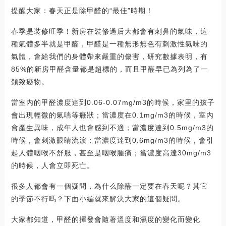
提醒大家：春天正是除甲醛的“最佳”時期！
春季是裝修旺季！新房在裝修過后大都會有刺鼻的氣味，這
種氣體多半就是甲醛，甲醛是一種無形無色有刺激性氣味的
氣體，會給我們的身體帶來嚴重的傷害，研究數據表明，有
85%的新房甲醛含量都是超標的，而且甲醛早已為列為了一
類致癌物。
當室內的甲醛濃度達到0.06-0.07mg/m3的時候，家里的孩子
會出現輕微的氣喘等癥狀；當濃度在0.1mg/m3的時候，室內
會產生異味，成年人也會感到不適；當濃度達到0.5mg/m3的
時候，會刺激眼睛流淚；當濃度達到0.6mg/m3的時候，會引
起人體咽喉不舒服，甚至是咽喉腫痛；當濃度高達30mg/m3
的時候，人會立即死亡。
很多人都會有一個疑問，為什么除醛一定要在春天呢？其它
的季節不行嗎？下面小編就來解決大家的這個疑問。
大家都知道，甲醛的揮發會隨著溫度和濕度的變化而變化