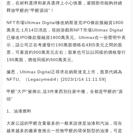
意，在材料選擇和家具選擇上小心慎重，避開那些能夠持續
釋放甲醛的“甲醛源頭”！
NFT市場Ultimax Digital修改納斯達克IPO條款擬融資1800
萬美元:1月14日消息，視頻游戲和NFT市場Ultimax Digital
已修改IPO條款擬融資1800萬美元。Ultimax在一份聲明中表
示，該公司正在考慮發行190萬股價格在4到5美元之間的股
票，可募資約900萬美元左右；股東也可以以同樣的價格發行
190萬股，價值同樣約900萬美元。
據悉，Ultimax Digital正尋求在納斯達克上市，股票代碼為
NFTU。（Legacymedi4）[2023/1/14 11:11:59]
甲醛“大戶”被揪出,這3件東西別往家中搬，全都是甲醛的“源
頭”
1、油漆燃料
大家公認的甲醛含量最多的一般來說便是油漆和汽油，現在
越來越多的廠家會推出一些無甲醛的環保類型的油漆，可是