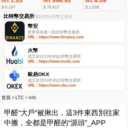
1.53
596.92
8.09
HK$
HK$
HK$
$ 0.197
$ 76.617
$ 1.039
比特幣交易所
最好的比特幣交易所
幣安
世界排名第一的比特幣交易所
URL：https://www.binance.com
火幣
成立於2013年的比特幣交易所
URL：https://www.huobi.com
歐易OKX
成立於2014年的比特幣交易所
URL：https://www.okx.com
首頁
>
LTC
>
Info
甲醛“大戶”被揪出，這3件東西別往家
中搬，全都是甲醛的“源頭”_APP