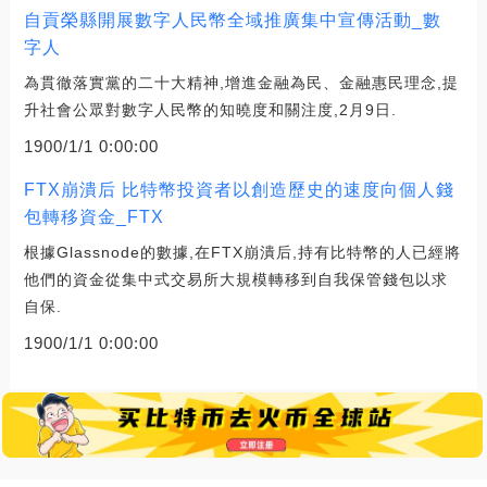
自貢榮縣開展數字人民幣全域推廣集中宣傳活動_數
字人
為貫徹落實黨的二十大精神,增進金融為民、金融惠民理念,提
升社會公眾對數字人民幣的知曉度和關注度,2月9日.
1900/1/1 0:00:00
FTX崩潰后 比特幣投資者以創造歷史的速度向個人錢
包轉移資金_FTX
根據Glassnode的數據,在FTX崩潰后,持有比特幣的人已經將
他們的資金從集中式交易所大規模轉移到自我保管錢包以求
自保.
1900/1/1 0:00:00