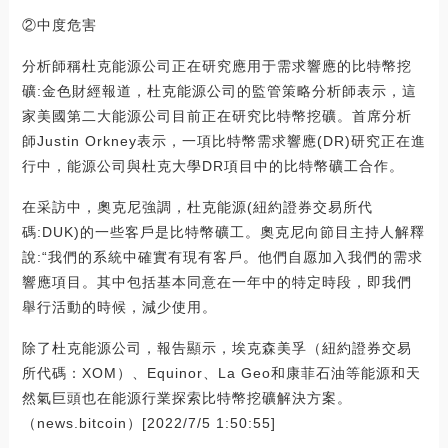
②中度危害
分析師稱杜克能源公司正在研究應用于需求響應的比特幣挖
礦:金色財經報道，杜克能源公司的監管策略分析師表示，這
家美國第二大能源公司目前正在研究比特幣挖礦。首席分析
師Justin Orkney表示，一項比特幣需求響應(DR)研究正在進
行中，能源公司與杜克大學DR項目中的比特幣礦工合作。
在采訪中，奧克尼強調，杜克能源(紐約證券交易所代
碼:DUK)的一些客戶是比特幣礦工。奧克尼向節目主持人解釋
說:“我們的系統中確實有現有客戶。他們自愿加入我們的需求
響應項目。其中包括基本同意在一年中的特定時段，即我們
舉行活動的時候，減少使用。
除了杜克能源公司，報告顯示，埃克森美孚（紐約證券交易
所代碼：XOM）、Equinor、La Geo和康菲石油等能源和天
然氣巨頭也在能源行業探索比特幣挖礦解決方案。
（news.bitcoin）[2022/7/5 1:50:55]