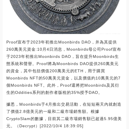
Proof宣布于2023年初推出Moonbirds DAO，并為其提供
260萬美元資金:10月4日消息，Moonbirds母公司Proof宣布
于2023年初推出Moonbirds DAO，旨在提升Moonbirds生
態系統和聲譽。Proof將為Moonbirds DAO提供260萬美元
的資金，其中包括價值200萬美元的ETH，用于購買
Moonbirds NFT的50萬美元資金，以及價值約10萬美元的7
個Moonbirds NFT。此外，Proof還將把Moonbirds及其衍
生的Oddities系列的創作者版稅的35%授予DAO。
據悉，Moonbirds于4月推出交易活動，在短短兩天內就創造
了價值2.8億美元的一級和二級市場銷售額。根據
CryptoSlam的數據，目前其二級市場銷售額已超過5.95億美
元。（Decrypt）[2022/10/4 18:39:05]