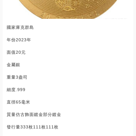
國家庫克群島
年份2023年
面值20元
金屬銀
重量3盎司
細度.999
直徑65毫米
質量仿古飾面鍍金部分鍍金
發行量333枚111枚111枚