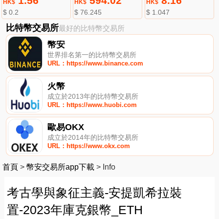
1.56
594.02
8.16
HK$
HK$
HK$
$ 0.2
$ 76.245
$ 1.047
比特幣交易所
最好的比特幣交易所
幣安
世界排名第一的比特幣交易所
URL：https://www.binance.com
火幣
成立於2013年的比特幣交易所
URL：https://www.huobi.com
歐易OKX
成立於2014年的比特幣交易所
URL：https://www.okx.com
首頁
>
幣安交易所app下載
>
Info
考古學與象征主義-安提凱希拉裝
置-2023年庫克銀幣_ETH