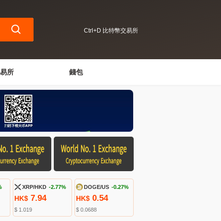
Ctrl+D 比特幣交易所
易所
錢包
%
XRP/HKD
-2.77%
DOGE/US
-0.27%
7.94
0.54
HK$
HK$
$ 1.019
$ 0.0688