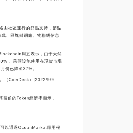
網絡由社區運行的節點支持，節點
、游戲、區塊鏈網絡、物聯網信息
lockchain周五表示，由于天然
20% 。采礦設施使用在現貨市場
月份已降至37%。
Desk）[2022/9/9
其當前的Token經濟學顯示，
通過OceanMarket應用程