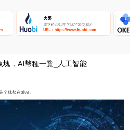
火幣
成立於2013年的比特幣交易所
om
URL：https://www.huobi.com
AI 板塊，AI幣種一覽_人工智能
0
是全球都在炒AI。