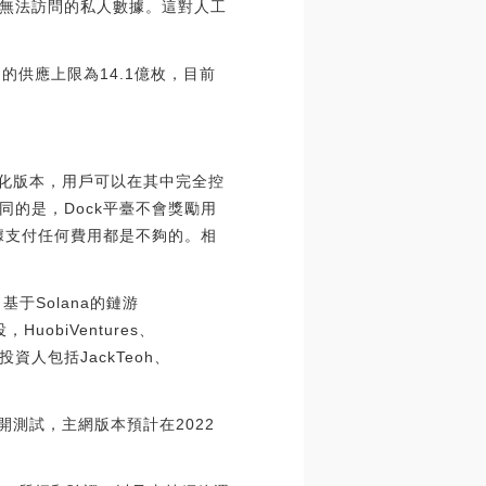
無法訪問的私人數據。這對人工
AN的供應上限為14.1億枚，目前
中心化版本，用戶可以在其中完全控
的是，Dock平臺不會獎勵用
據支付任何費用都是不夠的。相
，基于Solana的鏈游
HuobiVentures、
，天使投資人包括JackTeoh、
開測試，主網版本預計在2022