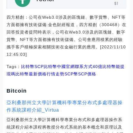
四方精創：公司在Web3.0涉及的區塊鏈、數字貨幣、NFT等
方面都擁有技術儲備:金色財經報道，四方精創（300468）在
回答投資者提問時表示，公司在Web3.0涉及的區塊鏈、數字
貨幣、NFT等方面都擁有技術儲備。公司會應用積累的經驗
攜手客戶積極探索相關技術在金融行業的應用。[2022/11/10
12:45:03]
Tags：
比特幣
SCP比特幣中國官網聯系方式
40億比特幣能提
現嗎
比特幣最新價格行情走勢SCP幣
SCP價格
Bitcoin
亞利桑那州立大學計算機科學專業分布式多處理器操
作系統課程介紹_Virtua
亞利桑那州立大學計算機科學專業分布式和多處理器操作系
統課程介紹本課程將教授分布式系統的基本概念和原理以及