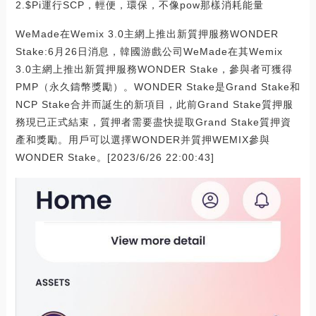
2.$Pi運行SCP，輕便，環保，不像pow那樣消耗能量
WeMade在Wemix 3.0主網上推出新質押服務WONDER
Stake:6月26日消息，韓國游戲公司WeMade在其Wemix
3.0主網上推出新質押服務WONDER Stake，參與者可獲得
PMP（永久鑄幣獎勵）。WONDER Stake是Grand Stake和
NCP Stake合并而誕生的新項目，此前Grand Stake質押服
務現已正式結束，質押者需要盡快提取Grand Stake質押資
產和獎勵。用戶可以選擇WONDER并質押WEMIX參與
WONDER Stake。[2023/6/26 22:00:43]