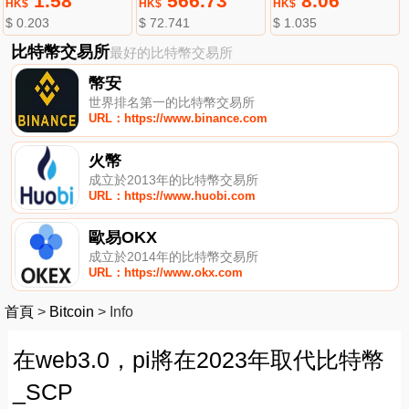
1.58
566.73
8.06
HK$
HK$
HK$
$ 0.203
$ 72.741
$ 1.035
比特幣交易所
最好的比特幣交易所
幣安
世界排名第一的比特幣交易所
URL：https://www.binance.com
火幣
成立於2013年的比特幣交易所
URL：https://www.huobi.com
歐易OKX
成立於2014年的比特幣交易所
URL：https://www.okx.com
首頁
>
Bitcoin
>
Info
在web3.0，pi將在2023年取代比特幣
_SCP