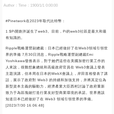
Author：
Time：1900/1/1 0:00:00
#Pinetwork在2023年取代比特幣：
1.$Pi開創并誕生了web3。目前，Pi的web3社區是最大和最
有知識的。
Ripple戰略運營副總裁：日本已經做好了在Web3領域引領世
界的準備:7月30日消息，Ripple戰略運營副總裁Emi
Yoshikawa發推表示，對于她們這些在美國加密行業工作的
人來說，很難想象總統和高級政府官員在 Web3會議上發表
主題演講，但本周在日本的WebX會議上，岸田首相發表了講
話，展示了政府對 Web3 的持續和加強支持，并將其定位為
新型資本主義的驅動力，經濟產業大臣西村討論了政府重新
致力于為區塊鏈打造行業友好型商業環境的承諾。世界應該
知道日本已經做好了在 Web3 領域引領世界的準備。
[2023/7/30 16:06:48]