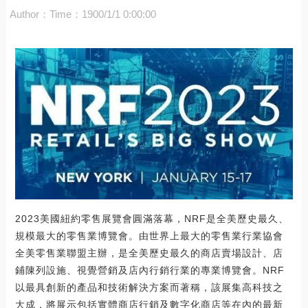
Author：
Time：1900/1/1 0:00:00
2023美國紐約零售展覽會圓滿落幕，NRF是全美歷史最久、
規模最大的零售業博覽會。由世界上最大的零售業行業協會
全美零售業聯盟主辦，是全美歷史最久的商店賣場設計、店
鋪陳列設施、視覺營銷及店內行銷行業的專業博覽會。NRF
以最具創新的產品和技術解決方案而著稱，該展集高科技之
大成，將展示包括實體商店行銷及數字化商店等在內的最新