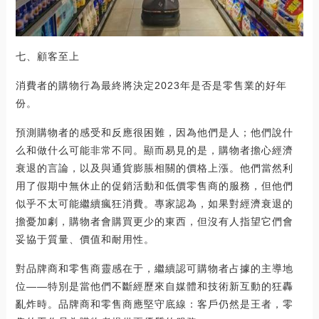
七、顧客至上
消費者的購物行為最終將決定2023年是否是零售業的好年
份。
預測購物者的感受和反應很困難，因為他們是人；他們說什
么和做什么可能非常不同。顯而易見的是，購物者擔心經濟
衰退的言論，以及與通貨膨脹相關的價格上漲。他們當然利
用了假期中無休止的促銷活動和低價零售商的服務，但他們
似乎不太可能繼續瘋狂消費。專家認為，如果對經濟衰退的
擔憂加劇，購物者會購買更少的東西，但沒有人指望它們會
妥協于質量、價值和耐用性。
對品牌商和零售商靈感在于，繼續認可購物者占據的主導地
位——特別是當他們不斷經歷來自媒體和技術新互動的狂轟
亂炸時。品牌商和零售商應堅守底線：客戶仍然是王者，零