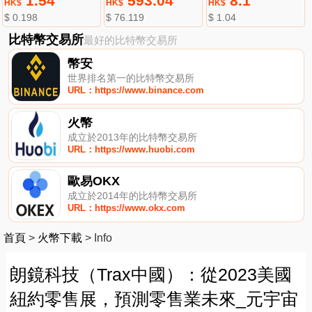
1.54
593.04
8.1
HK$
HK$
HK$
$ 0.198
$ 76.119
$ 1.04
比特幣交易所
最好的比特幣交易所
幣安
世界排名第一的比特幣交易所
URL：https://www.binance.com
火幣
成立於2013年的比特幣交易所
URL：https://www.huobi.com
歐易OKX
成立於2014年的比特幣交易所
URL：https://www.okx.com
首頁
>
火幣下載
>
Info
朗鏡科技（Trax中國）：從2023美國
紐約零售展，預測零售業未來_元宇宙