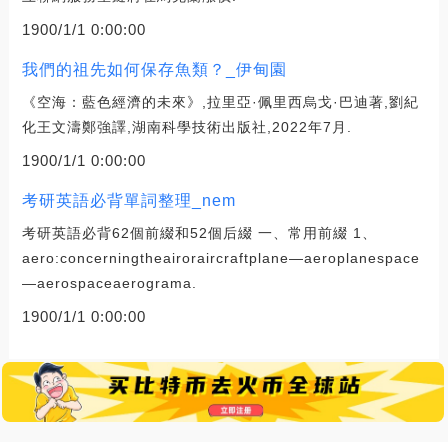
1900/1/1 0:00:00
我們的祖先如何保存魚類？_伊甸園
《空海：藍色經濟的未來》,拉里亞·佩里西烏戈·巴迪著,劉紀
化王文濤鄭強譯,湖南科學技術出版社,2022年7月.
1900/1/1 0:00:00
考研英語必背單詞整理_nem
考研英語必背62個前綴和52個后綴 一、常用前綴 1、
aero:concerningtheairoraircraftplane—aeroplanespace
—aerospaceaerograma.
1900/1/1 0:00:00