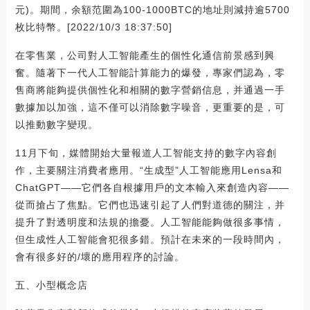
元)。期間，余額范圍為100-1000BTC的地址則減持逾5700
枚比特幣。[2022/10/3 18:37:50]
在零售業，公司對人工智能產生的個性化通信前景感到興
奮。隨著下一代人工智能計算能力的爆發，專家們認為，零
售商將能夠提供個性化和相關的數字營銷信息，并通過一手
數據加以加強，這不僅可以消除數字噪音，更重要的是，可
以推動數字變現。
11月下旬，媒體開始大量報道人工智能支持的數字內容創
作，主要關注消費者應用。“生成型”人工智能應用Lensa和
ChatGPT——它們各自根據用戶的文本輸入來創造內容——
從而搶占了焦點。它們也迅速引起了人們對道德的關注，并
提升了對透明度和法規的擔憂。人工智能能夠做很多事情，
但生成性人工智能會犯很多錯。預計在未來的一段時間內，
會有很多好的/壞的應用程序的討論。
五、小型概念店