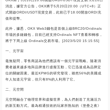
OKX將于5月20日20:00開啟ORDI/USDT現貨交易:5月20日
消息，據官方公告，OKX將于5月20日20:00（UTC+8）正
式開啟ORDI/USDT現貨交易，此前已于18:00開放ORDI充
值和提幣。
此外，據悉，OKX Web3錢包是首個上線BRC20/Oridinals
市場的多鏈錢包，目前已經支持Ordinals NFT查看和轉移，
將于下周上線 Ordinals交易市場。[2023/5/20 15:15:55]
一、元宇宙
毫無疑問，零售商認為他們應該有一個元宇宙戰略。隨著消
費者越來越多地與品牌進行虛擬互動，它已迅速成為品牌定
位的關鍵因素。最近KPMG的研究發現，雖然56%的美國成
年人知道元宇宙，但只有8%的人利用了它。
二、元空間
元空間融合了物理世界和虛擬世界，為人們創造了充滿活力
的新互動方式。最為精通技術的玩家所熟知的《堡壘之夜》