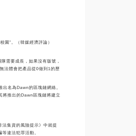
球校園”。（韓媒經濟評論）
團隊需要成長，如果沒有版號，
無法體會把產品從0做到1的歷
mos推出名為Dawn的區塊鏈網絡。
而其將推出的Dawn區塊鏈將建立
非法集資的風險提示》中就提
騙等違法犯罪活動。