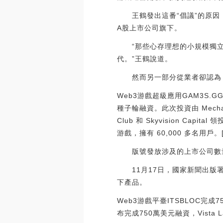
王鶴發出這番“倡議”的原因，
A股上市公司旗下。
“那些心存理想的小規模獨立
代。”王鶴說道。
然而另一部分從業者卻認為，
Web3游戲超級應用GAM3S.
種子輪融資。此次投資由 Mechanism 
Club 和 Skyvision Capi
游戲，擁有 60,000 多名用戶。[202
版號發放涉及的上市公司數
11月17日，國家新聞出版署
下產品。
Web3游戲平臺ITSBLOC完成7
布完成750萬美元融資，Vista Labs