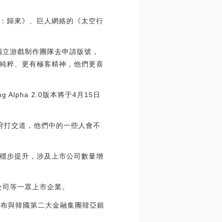
：歸來》、巨人網絡的《太空行
獨立游戲制作團隊去申請版號，
純粹、更有極客精神，他們更喜
ng Alpha 2.0版本將于4月15日
府打交道，他們中的一些人會不
量穩步提升，涉及上市公司數量增
公司等一眾上市企業。
宣布與韓國第二大金融集團韓亞銀