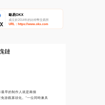
歐易OKX
成立於2014年的比特幣交易所
URL：https://www.okx.com
塊鏈
谷最早的制作人就是兩個
避免游戲寡頭化。”一位同時兼具