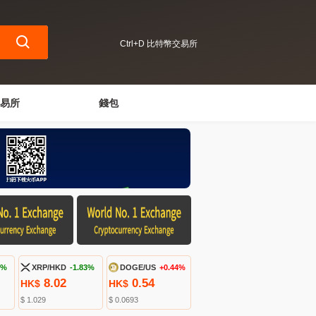
Ctrl+D 比特幣交易所
易所
錢包
8%
XRP/HKD
-1.83%
DOGE/US
+0.44%
8.02
0.54
HK$
HK$
$ 1.029
$ 0.0693