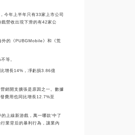
今年上半年只有33家上市公司
游戲營收出現下滑的有42家公
《PUBGMobile》和《荒
%不等。
長14%，凈虧損3.86億
，營銷開支擴張是原因之一。數據
發費用也同比增長12.7%至
的上線新游戲，萬一哪款‘中了
治行業背后的暴利行為，讓業內