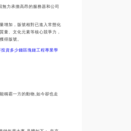
因無力承擔高昂的服務器和公司
量增加，版號相對已進入常態化
質量、文化元素等核心競爭力，
獲得版號。
要投資多少錢區塊鏈工程專業學
能稱霸一方的動物,如今卻也走