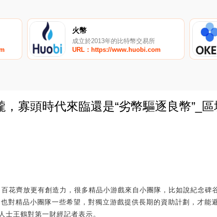
火幣
成立於2013年的比特幣交易所
om
URL：https://www.huobi.com
，寡頭時代來臨還是“劣幣驅逐良幣”_區
0
百花齊放更有創造力，很多精品小游戲來自小團隊，比如說紀念碑
同時，也對精品小團隊一些希望，對獨立游戲提供長期的資助計劃，才能
人士王鶴對第一財經記者表示。