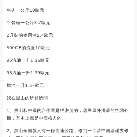
牛肉一公斤10歐元
牛骨頭一公斤3.7歐元
2升裝的食用油2.4歐元
500GB的流量10歐元
95汽油一升1.35歐元
98汽油一升1.39歐元
燃油一升1.67歐元
我在黑山的所見所聞
1、黑山和中國的合作還是很密切的，居民屋外掛著的空調外
機，基本上都是中國格力的。
2、黑山全國就只有一條高速公路，修到一半請中國基建去修