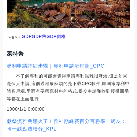
Tags：
GDPGDP幣
GDP價格
萊特幣
專利申請詳細步驟｜專利申請流程圖_CPC
不了解專利的可能會覺得申請專利很難很麻煩,但是如果
是個人申請,這個過程最麻煩的是下載CPC軟件,即國家專利申
請客戶端,里面有要撰寫材料的格式,提交申請和收到授權回函
等都在上面進行.
1900/1/1 0:00:00
獻祭流雅典娜火了！雅神巔峰賽百分百勝率！網友：
唯一缺點費積分_KPL