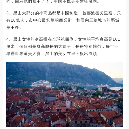
的，因為他們修不了了，中國不愧是基建狂魔啊。
3、黑山大部分的小商品都是中國制造，首都波德戈里察，只
有16萬人，市中心最繁華的商業街，和國內三線城市的縣城
差不多。
4、黑山女性的身高排在全球第四位，女性的平均身高是161
厘米，個個都是身高腿長的大妹子，長得特別帕勞，每年一
舉辦世界選美大賽，黑山的美女在里面很出風頭。