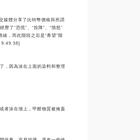
在社交媒體分享了比特幣價格與所謂
經歷了“恐慌”、“投降”、“憤怒”
情緒，而此階段之后是“希望”階
49:38]
了，因為涂在上面的染料和整理
或者涂在墻上，甲醛物質被掩蓋
間保養，容易損壞，還有一些使