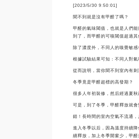
[2023/5/30 9:50:01]
聞不到就是沒有甲醛了嗎？
甲醛的氣味閾值，也就是人們能夠嗅
到了，而甲醛的可嗅閾值超過其
除了濃度外，不同人的嗅覺敏感
根據試驗結果可知：不同人對氣
從而說明，當你聞不到室內有刺
冬季竟是甲醛超標的高發期？
很多人年初裝修，然后經過夏秋
可是，到了冬季，甲醛釋放就會
錯！長時間的室內空氣不流通，
進入冬季以后，因為溫度持續降
續釋放，加上冬季開窗少，甲醛