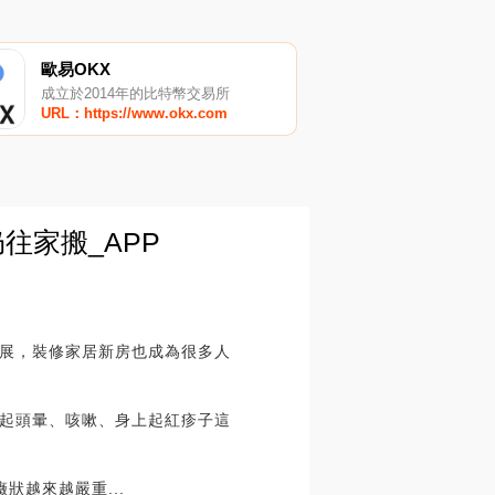
歐易OKX
成立於2014年的比特幣交易所
URL：https://www.okx.com
往家搬_APP
展，裝修家居新房也成為很多人
起頭暈、咳嗽、身上起紅疹子這
越來越嚴重...