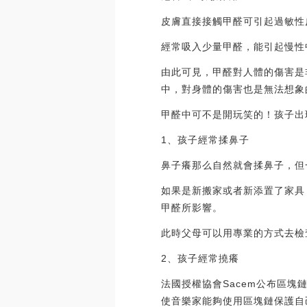
皮膚直接接觸甲醛可引起過敏性
經常吸入少量甲醛，能引起慢性
由此可見，甲醛對人體的傷害是
中，對身體的傷害也是無法想象
甲醛中可不是開玩笑的！孩子出
1、孩子經常揉鼻子
鼻子癢那么自然就會揉鼻子，但
如果是新搬家或者新添置了家具
甲醛所影響。
此時父母可以用專業的方式去檢
2、孩子經常撓癢
法國授權協會Sacem公布區塊鏈音
使音樂家能夠使用區塊鏈保護自己的