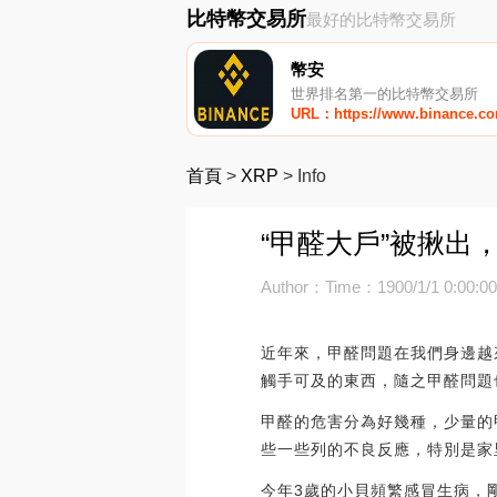
比特幣交易所
最好的比特幣交易所
幣安
世界排名第一的比特幣交易所
URL：https://www.binance.c
首頁
>
XRP
>
Info
“甲醛大戶”被揪出
Author：
Time：1900/1/1 0:00:0
近年來，甲醛問題在我們身邊越
觸手可及的東西，隨之甲醛問題
甲醛的危害分為好幾種，少量的
些一些列的不良反應，特別是家
今年3歲的小貝頻繁感冒生病，