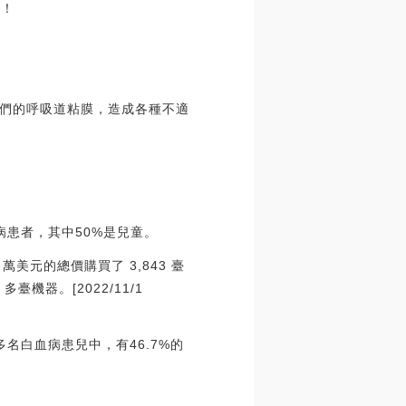
亡！
們的呼吸道粘膜，造成各種不適
患者，其中50%是兒童。
0 萬美元的總價購買了 3,843 臺
臺機器。[2022/11/1
名白血病患兒中，有46.7%的