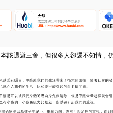
火幣
成立於2013年的比特幣交易所
om
URL：https://www.huobi.com
，本該退避三舍，但很多人卻還不知情，仍
0
來越受到矚目，甲醛給我們的生活帶來了很大的困擾，隨著社會的發
也就介入我們的生活，比如說甲醛引起的白血病問題。
甲醛是可以被我們身體通過自身免疫清除，但是甲醛含量超標就會引
里有小孩的，小孩免疫力比較差，所以要引起我們的重視。
剛開始家長以為孩子年紀小、抵抗力弱，沒有引起足夠的重視，直到癥狀