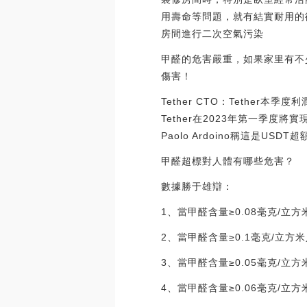
用壽命等問題，就有結實耐用的
房間進行二次空氣污染
甲醛的危害嚴重，如果家里有不
傷害！
Tether CTO：Tether本季
Tether在2023年第一季度
Paolo Ardoino稱這是USDT
甲醛超標對人體有哪些危害？
數據勝于雄辯：
1、當甲醛含量≥0.08毫克/立
2、當甲醛含量≥0.1毫克/立
3、當甲醛含量≥0.05毫克/立
4、當甲醛含量≥0.06毫克/