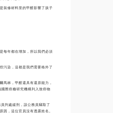
是裝修材料里的甲醛影響了孩子
是每年都在增加，所以我們必須
些污染，這都是我們需要格外了
爾馬林，甲醛還具有還原能力，
織國際癌癥研究機構列入致癌物
務員判處緩刑，該公務員竊取了
原因，這位官員沒有透露姓名。