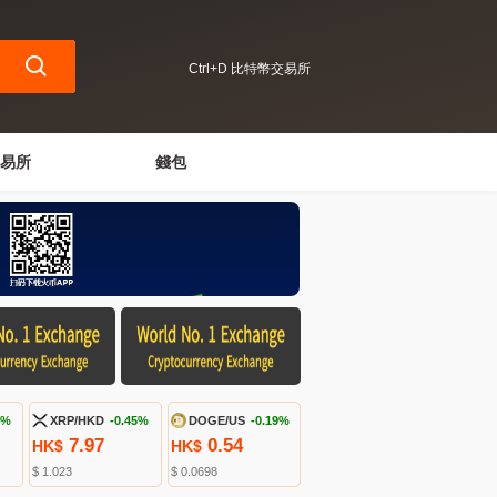
Ctrl+D 比特幣交易所
易所
錢包
8%
XRP/HKD
-0.45%
DOGE/US
-0.19%
7.97
0.54
HK$
HK$
$ 1.023
$ 0.0698