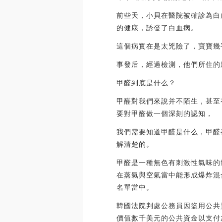
前些天，小貝在醫院被確診為白
的健康，誘發了白血病。
這個病實在是太兇險了，寶寶幾
事發后，經過檢測，他們所住的
甲醛到底是什么？
甲醛對我們來說并不陌生，甚至
要對甲醛做一個深刻的認知，
我們需要知道甲醛是什么，甲醛
解清楚的。
甲醛是一種無色有刺激性氣味的
在蒸氣與空氣當中能形成爆炸混
名單當中。
韓國法院判處公務員因盜用公共
價值數千美元的公共資金以支付