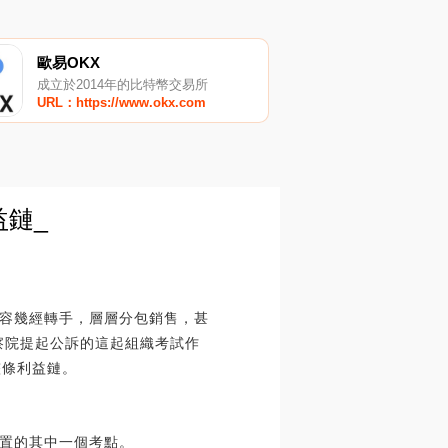
歐易OKX
成立於2014年的比特幣交易所
URL：https://www.okx.com
益鏈_
內容幾經轉手，層層分包銷售，甚
檢察院提起公訴的這起組織考試作
整條利益鏈。
設置的其中一個考點。