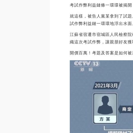
考試作弊利益鏈條一環環被揭開
就這樣，被告人黨某拿到了試題
試作弊利益鏈一環環地浮出水面
江蘇省宿遷市宿城區人民檢察院
織這次考試作弊，讓親朋好友獲
開價百萬！考題及答案是如何被