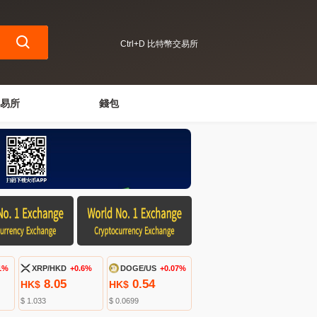
Ctrl+D 比特幣交易所
易所
錢包
1%
XRP/HKD
+0.6%
DOGE/US
+0.07%
8.05
0.54
HK$
HK$
$ 1.033
$ 0.0699