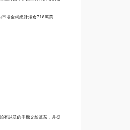
約市場全網總計爆倉718萬美
拍有試題的手機交給黨某，并從