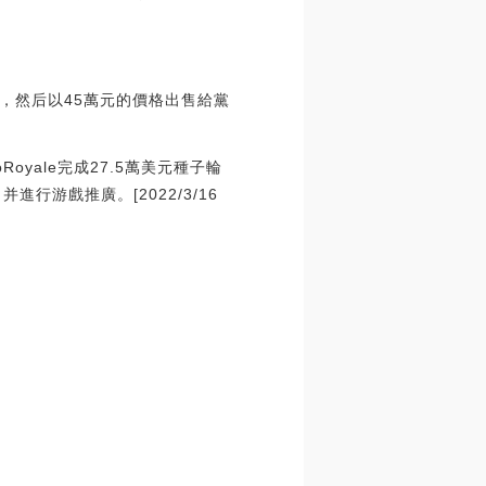
，然后以45萬元的價格出售給黨
oRoyale完成27.5萬美元種子輪
進行游戲推廣。[2022/3/16