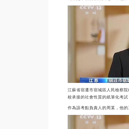
江蘇省宿遷市宿城區人民檢察院
校承接的社會性質的紙筆化考試
作為該考點負責人的周某，他的