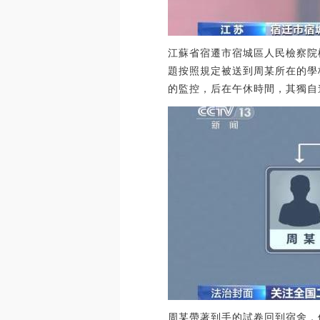
江蘇省宿遷市宿城區人民檢察院
題按照規定被送到周某所在的學
的監控，后在午休時間，其獨自
周某帶著到手的試卷回到宿舍，