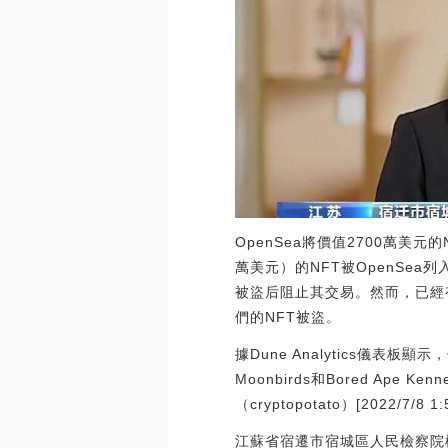
OpenSea將價值2700萬美元
萬美元）的NFT被OpenSea
被盜后阻止其交易。然而，已經
們的NFT被盜。
據Dune Analytics儀表板顯示，像
Moonbirds和Bored Ape
（cryptopotato）[2022/7/8 1:
江蘇省宿遷市宿城區人民檢察院