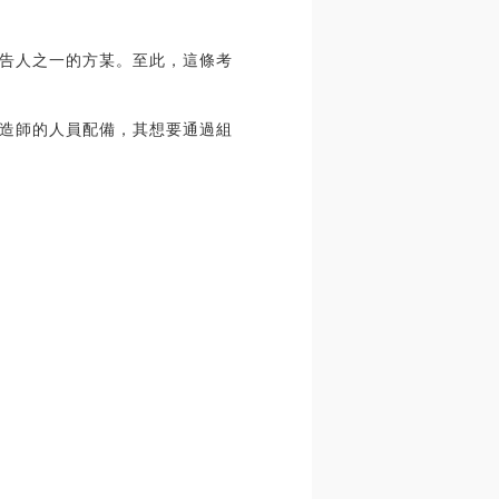
告人之一的方某。至此，這條考
造師的人員配備，其想要通過組