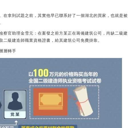
。在拿到試題之前，其實他早已聯系好了一個湖北的買家，也就是被
。
檢察官助理金雪元：在案發之前方某正在籌備建筑公司，尚缺二級建
取二級建造師職業資格證書，給其建筑公司免費掛靠。
層層轉手