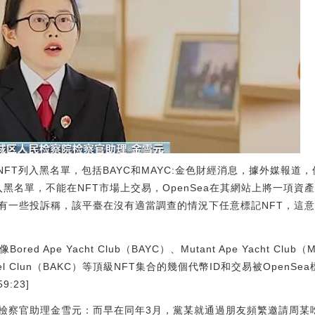
的NFT列入黑名單，包括BAYC和MAYC:金色財經消息，據外媒報道，價
列入黑名單，不能在NFT市場上交易，OpenSea在其網站上將一項資
有一些投訴稱，該平臺在沒有適當調查的情況下任意標記NFT，這
Bored Ape Yacht Club（BAYC）、Mutant Ape Yacht Club
 Kennel Clun（BAKC）等頂級NFT集合的幾個代幣ID和交易被Open
59:23]
檢察官助理金雪元：而早在同年3月，黨某就通過朋友頻繁邀請周某