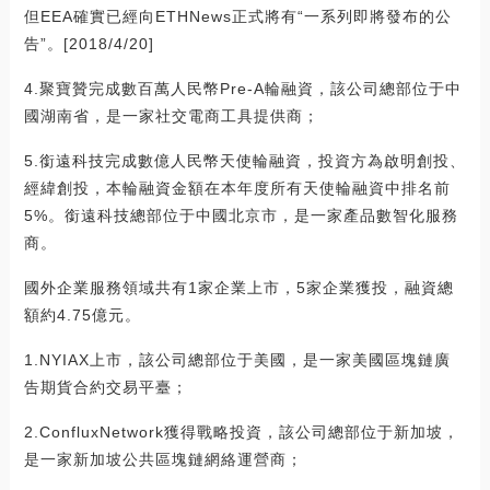
但EEA確實已經向ETHNews正式將有“一系列即將發布的公
告”。[2018/4/20]
4.聚寶贊完成數百萬人民幣Pre-A輪融資，該公司總部位于中
國湖南省，是一家社交電商工具提供商；
5.銜遠科技完成數億人民幣天使輪融資，投資方為啟明創投、
經緯創投，本輪融資金額在本年度所有天使輪融資中排名前
5%。銜遠科技總部位于中國北京市，是一家產品數智化服務
商。
國外企業服務領域共有1家企業上市，5家企業獲投，融資總
額約4.75億元。
1.NYIAX上市，該公司總部位于美國，是一家美國區塊鏈廣
告期貨合約交易平臺；
2.ConfluxNetwork獲得戰略投資，該公司總部位于新加坡，
是一家新加坡公共區塊鏈網絡運營商；