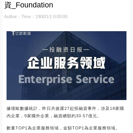
資_Foundation
Author：
Time：1900/1/1 0:00:00
據億歐數據統計，昨日共披露27起投融資事件，涉及18家國
內企業，9家國外企業，融資總額約30.57億元。
數量TOP1為企業服務領域，金額TOP1為企業服務領域。