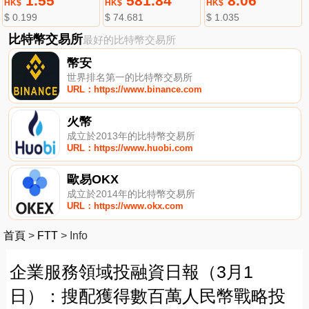
1.55
581.84
8.06
HK$
HK$
HK$
$ 0.199
$ 74.681
$ 1.035
比特幣交易所
最好的比特幣交易所
幣安
世界排名第一的比特幣交易所
URL：https://www.binance.com
火幣
成立於2013年的比特幣交易所
URL：https://www.huobi.com
歐易OKX
成立於2014年的比特幣交易所
URL：https://www.okx.com
首頁
>
FTT
>
Info
企業服務領域投融資日報（3月1
日）：搜配獲得數百萬人民幣戰略投