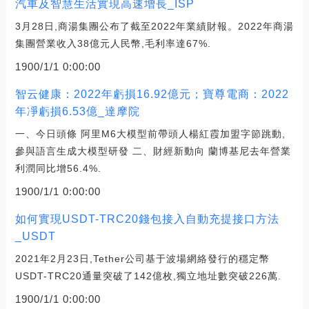
汽車及智慧生活實現高速增長_ISP
3月28日,商湯集團公布了截至2022年業績財報。2022年商湯
集團營業收入38億元人民幣,毛利率達67%.
1900/1/1 0:00:00
智云健康：2022年虧損16.92億元；寶尊電商：2022
年凈虧損6.53億_達摩院
一、今日頭條 阿里M6大模型前帶頭人楊紅霞加盟字節跳動,
參與語言生成大模型研發 二、財經新動向 蘭博基尼去年營業
利潤同比增56.4%.
1900/1/1 0:00:00
如何實現USDT-TRC20錢包接入自動充提接口方法
_USDT
2021年2月23日,Tether公司基于波場網絡發行的穩定幣
USDT-TRC20通量突破了142億枚,獨立地址數突破226萬.
1900/1/1 0:00:00