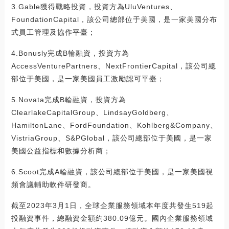
3.Gable獲得戰略投資，投資方為UluVentures、
FoundationCapital，該公司總部位于美國，是一家美國分布
式員工管理及協作平臺；
4.Bonusly完成B輪融資，投資方為
AccessVenturePartners、NextFrontierCapital，該公司總
部位于美國，是一家美國員工激勵認可平臺；
5.Novata完成B輪融資，投資方為
ClearlakeCapitalGroup、LindsayGoldberg、
HamiltonLane、FordFoundation、Kohlberg&Company、
VistriaGroup、S&PGlobal，該公司總部位于美國，是一家
美國公益指標和數據分析商；
6.Scoot完成A輪融資，該公司總部位于美國，是一家美國視
頻會議輔助軟件研發商。
截至2023年3月1日，全球企業服務領域本年度共發生519起
投融資事件，總融資金額約380.09億元。國內企業服務領域