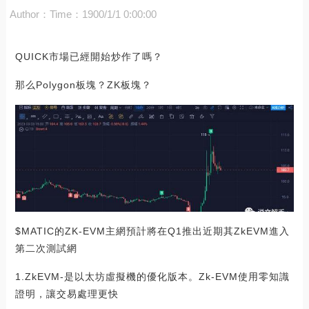
Author：
Time：1900/1/1 0:00:00
QUICK市場已經開始炒作了嗎？
那么Polygon板塊？ZK板塊？
$MATIC的ZK-EVM主網預計將在Q1推出近期其ZkEVM進入
第二次測試網
1.ZkEVM-是以太坊虛擬機的優化版本。Zk-EVM使用零知識
證明，讓交易處理更快