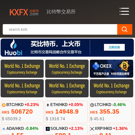
比特幣交易所
BTC/HKD
+0.23%
ETH/HKD
+0.05%
LTC/HKD
-0.46%
506720
14948.9
355.35
HK$
HK$
HK$
$ 65039.2
$ 1918.74
$ 45.61
ADA/HKD
-0.84%
SOL/HKD
+2.13%
XRP/HKD
+1.36%