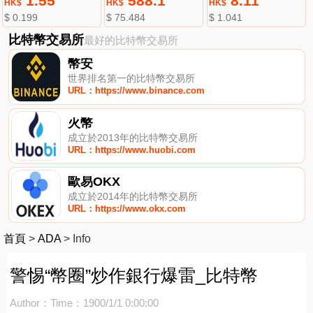
1.55
588.1
8.11
HK$
HK$
HK$
$ 0.199
$ 75.484
$ 1.041
比特幣交易所
最好的比特幣交易所
幣安
世界排名第一的比特幣交易所
URL：https://www.binance.com
火幣
成立於2013年的比特幣交易所
URL：https://www.huobi.com
歐易OKX
成立於2014年的比特幣交易所
URL：https://www.okx.com
首頁
>
ADA
>
Info
警惕“幣圈”炒作銀行爆雷_比特幣
Author：
Time：1900/1/1 0:00:00