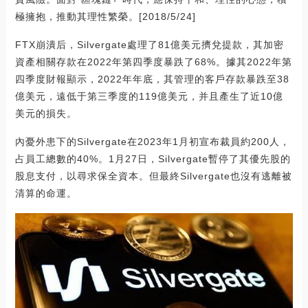
極擁抱，推動其理性繁榮。[2018/5/24]
FTX崩潰后，Silvergate處理了81億美元擠兌提款，其加密
資產相關存款在2022年第四季度暴跌了68%。據其2022年第
四季度財報顯示，2022年年底，其管理的客戶存款暴跌至38
億美元，遠低于第三季度的119億美元，并且產生了近10億
美元的損失。
內憂外患下的Silvergate在2023年1月初宣布裁員約200人，
占員工總數的40%。1月27日，Silvergate暫停了其優先股的
股息支付，以尋求保全資本。但最終Silvergate也沒有逃離被
清算的命運。