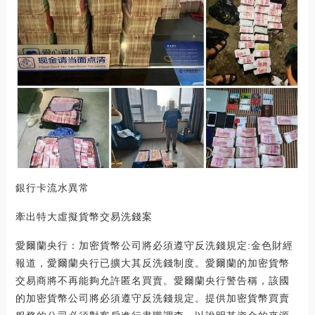
銀行卡流水異常
牽出特大虛擬貨幣交易洗錢案
愛爾蘭央行：加密貨幣公司將必須遵守反洗錢規定:金色財經
報道，愛爾蘭央行已擴大其反洗錢制度。愛爾蘭的加密貨幣
交易商將不再能夠允許匿名買賣。愛爾蘭央行警告稱，該國
的加密貨幣公司將必須遵守反洗錢規定。提供加密貨幣買賣