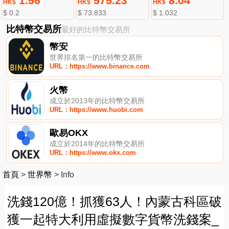
1.56
575.23
8.04
HK$
HK$
HK$
$ 0.2
$ 73.833
$ 1.032
比特幣交易所
最好的比特幣交易所
幣安
世界排名第一的比特幣交易所
URL：https://www.binance.com
火幣
成立於2013年的比特幣交易所
URL：https://www.huobi.com
歐易OKX
成立於2014年的比特幣交易所
URL：https://www.okx.com
首頁
>
世界幣
>
Info
洗錢120億！抓獲63人！內蒙古科區破
獲一起特大利用虛擬數字貨幣洗錢案_