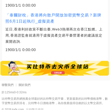
1900/1/1 0:00:00
「泰爾財稅」香港將向散戶開放加密貨幣交易？新牌
照6月1日起執行_虛擬資產
近日,香港利好政策不斷出臺,Web3熱潮再次在香江點燃。上
周,香港證監會就適用于虛擬資產交易平臺營運者的建議規定
展開咨詢.
1900/1/1 0:00:00
聯繫我們
關於我們
[0:125ms0-0:32ms
比特幣交易所網推薦全球最好的比特幣交易平臺，更新最新的比特幣價格港幣，數
字貨幣交易所排名，比特幣今日價格港幣，為你推薦值得信賴的以太幣交易所。
© 2026 kxfx.com
比特幣交易所