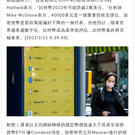
Hatfield表示，“比特幣2022年可能跌破2萬美元。”分析師
Mike McGlone表示，40000美元是一個重要技術支撐位。加
密貨幣是當前風險偏好下降的一個代表。但他預計，隨著世
界越來越數字化、比特幣成為基準抵押品，比特幣最終將否
極泰來。[2022/1/11 8:39:49]
動態 | 通過以太坊網絡轉移的穩定幣價值遠大于其原生加密
貨幣ETH:據Coindesk消息，加密研究公司Messari進行的研