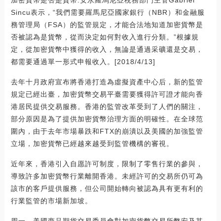
Sincu表示，“我們需要羅馬尼亞國家銀行（NBR）和金融服
務管理局（FSA）的監管規定，才能合法地知道加密貨幣是
否被認為是貨幣，從而決定如何對收入進行分類。”根據規
定，從加密貨幣中獲得的收入，無論是通過采礦還是交易，
都需要通過單一形式申報收入。[2018/4/13]
去年十月政府宣布將香港打造為虛擬資產中心后，新的監管
規定已經出臺，加密貨幣交易平臺需要獲得許可證才能向香
港居民提供交易服務。香港的監管改革受到了人們的關注，
部分原因是為了提供加密貨幣治理方面的明確性。在全球范
圍內，由于去年市場暴跌和FTX的崩潰以及美國的加強監管
立場，加密貨幣已經越來越受到監管機構的審視。
近年來，香港引入自愿許可制度，限制了零售行業的參與，
導致許多加密貨幣行業離開香港。未經許可的交易所仍可為
該市的客戶提供服務，但公司開始轉向被認為具有更有利的
行業監管的市場新加坡。
周一，美國商品期貨交易委員會對加密貨幣交易所幣安及其