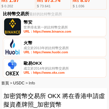
1.57
573.74
8.07
HK$
HK$
HK$
$ 0.202
$ 73.641
$ 1.036
比特幣交易所
最好的比特幣交易所
幣安
世界排名第一的比特幣交易所
URL：https://www.binance.com
火幣
成立於2013年的比特幣交易所
URL：https://www.huobi.com
歐易OKX
成立於2014年的比特幣交易所
URL：https://www.okx.com
首頁
>
USDC
>
Info
加密貨幣交易所 OKX 將在香港申請虛
擬資產牌照_加密貨幣