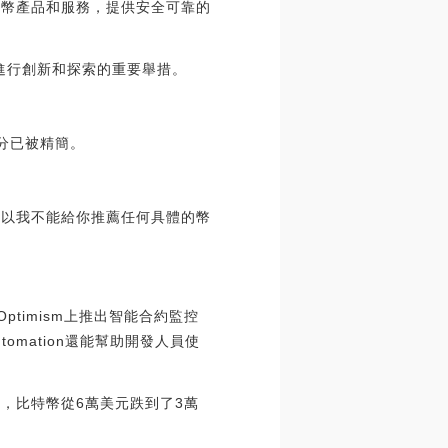
貨幣產品和服務，提供安全可靠的
域進行創新和探索的重要舉措。
部分已被精簡。
所以我不能給你推薦任何具體的幣
nk在Optimism上推出智能合約監控
utomation還能幫助開發人員使
，比特幣從6萬美元跌到了3萬
。