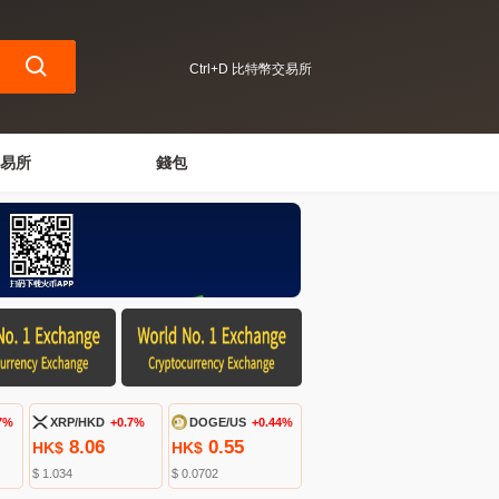
Ctrl+D 比特幣交易所
易所
錢包
7%
XRP/HKD
+0.7%
DOGE/US
+0.44%
8.06
0.55
HK$
HK$
$ 1.034
$ 0.0702