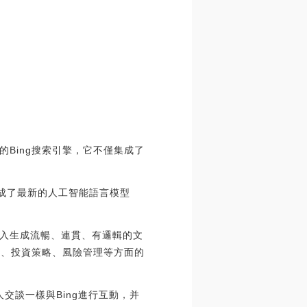
Bing搜索引擎，它不僅集成了
集成了最新的人工智能語言模型
的輸入生成流暢、連貫、有邏輯的文
場、投資策略、風險管理等方面的
人交談一樣與Bing進行互動，并