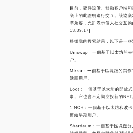
目前，硬件設備、移動客戶端和
議上的此證明進行交互。該協議本
準兼容，允許表示個人社交互動的
13:39:17]
根據我的搜索結果，以下是一些
Uniswap：一個基于以太坊
戶。
Mirror：一個基于區塊鏈的
活躍用戶。
Loot：一個基于以太坊的開
事。它也會不定期空投新的NF
1INCH：一個基于以太坊和波
幣給早期用戶。
Shardeum：一個基于區塊