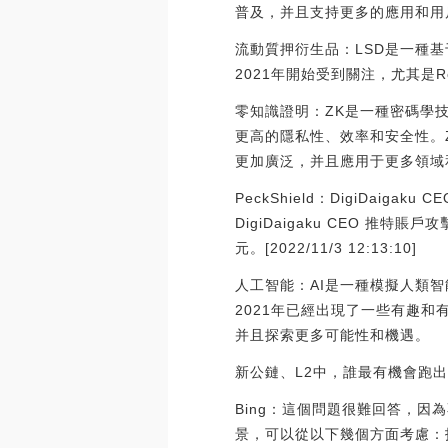
普及，并且支持更多的應用和用
流動質押衍生品：LSD是一種
2021年開始受到關注，尤其是R
零知識證明：ZK是一種密碼學
更高的隱私性、效率和安全性。ZK
更加廣泛，并且應用于更多領域
PeckShield：DigiDaiga
DigiDaigaku CEO 推特賬戶
元。[2022/11/3 12:13:10]
人工智能：AI是一種模擬人類
2021年已經出現了一些有趣和有潛
并且探索更多可能性和機遇。
新公鏈、L2中，誰最有機會跑
Bing：這個問題很難回答，
景，可以從以下幾個方面考慮：