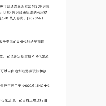
序可以通過最近推出的SDK與協
d ID 將與經過驗證的憑證標
萬人參與。[2023/4/1
數千美元的UNI代幣給早期用
益。它也會定期空投MIR代幣給
且可以自由地創造游戲玩法和故
經空投了至少600枚1INCH代
去中心化治理。它目前正在進行測