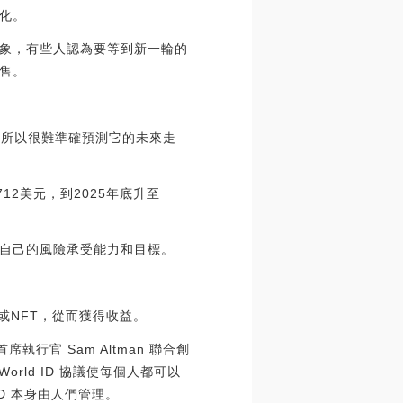
化。
象，有些人認為要等到新一輪的
售。
。所以很難準確預測它的未來走
712美元，到2025年底升至
自己的風險承受能力和目標。
或NFT，從而獲得收益。
首席執行官 Sam Altman 聯合創
World ID 協議使每個人都可以
D 本身由人們管理。