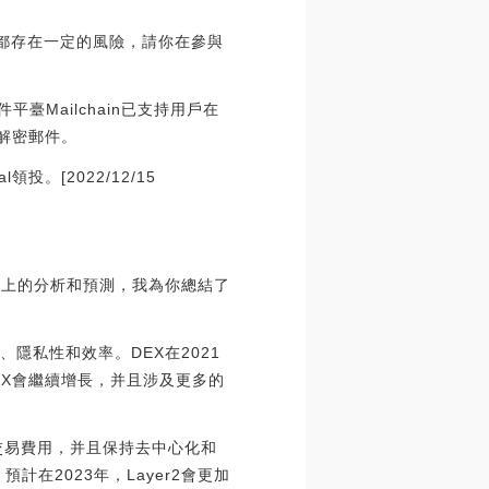
都存在一定的風險，請你在參與
平臺Mailchain已支持用戶在
解密郵件。
l領投。[2022/12/15
網上的分析和預測，我為你總結了
隱私性和效率。DEX在2021
DEX會繼續增長，并且涉及更多的
交易費用，并且保持去中心化和
預計在2023年，Layer2會更加