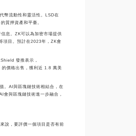
代幣流動性和靈活性。LSD在
更多的質押資產和平臺。
信息。ZK可以為加密市場提供
等項目。預計在2023年，ZK會
kShield 發推表示，
ETH 的價格出售，獲利近 1.8 萬美
值。AI與區塊鏈技術相結合，在
3年，AI會與區塊鏈技術進一步融合，
般來說，要評價一個項目是否有前