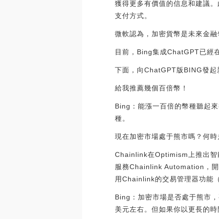
獲得更多有價值的信息和建議。
支付方式。
微軟認為，加密貨幣是未來金融領
目前，Bing集成ChatGP
下面，向ChatGPT版BIN
給我推薦幾個百倍幣！
Bing：能漲一百倍的幣種聽
種。
現在加密市場處于熊市嗎？何時
Chainlink在Optimism上推出
服務Chainlink Automat
用Chainlink的交易管理器功能（包
Bing：加密市場是否處于熊
美元左右。但如果你以更長的時