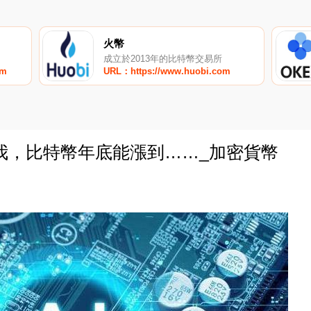
火幣
成立於2013年的比特幣交易所
om
URL：https://www.huobi.com
告訴我，比特幣年底能漲到……_加密貨幣
0