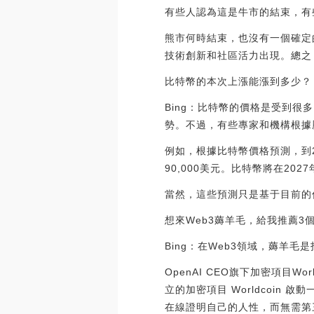
有些人認為這是牛市的結束，有
熊市何時結束，也沒有一個確定
技術創新和社區活力出現。總之
比特幣的本次上漲能漲到多少？
Bing：比特幣的價格是受到
勢。不過，有些專家和機構根據
例如，根據比特幣價格預測，到20
90,000美元。比特幣將在2027
當然，這些預測只是基于目前的
想來Web3薅羊毛，給我推薦3
Bing：在Web3領域，薅羊
OpenAI CEO旗下加密項目Wor
立的加密項目 Worldcoin 啟
在線證明自己的人性，而無需第三