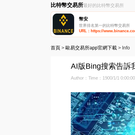
比特幣交易所
最好的比特幣交易所
幣安
世界排名第一的比特幣交易所
URL：https://www.binance.c
首頁
>
歐易交易所app官網下載
>
Info
AI版Bing搜索
Author：
Time：1900/1/1 0:00:0