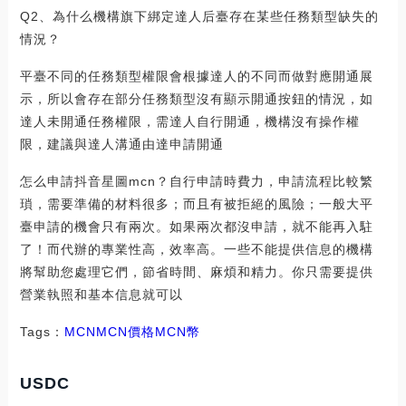
Q2、為什么機構旗下綁定達人后臺存在某些任務類型缺失的
情況？
平臺不同的任務類型權限會根據達人的不同而做對應開通展
示，所以會存在部分任務類型沒有顯示開通按鈕的情況，如
達人未開通任務權限，需達人自行開通，機構沒有操作權
限，建議與達人溝通由達申請開通
怎么申請抖音星圖mcn？自行申請時費力，申請流程比較繁
瑣，需要準備的材料很多；而且有被拒絕的風險；一般大平
臺申請的機會只有兩次。如果兩次都沒申請，就不能再入駐
了！而代辦的專業性高，效率高。一些不能提供信息的機構
將幫助您處理它們，節省時間、麻煩和精力。你只需要提供
營業執照和基本信息就可以
Tags：
MCNMCN價格
MCN幣
USDC