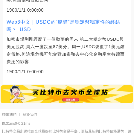
略,無論價格波動如何.
1900/1/1 0:00:00
Web3中文｜USDC的“脫錨”是穩定幣穩定性的終結
嗎？_USD
加密市場剛剛經歷了一個動蕩的周末,第二大穩定幣USDC與
美元脫鉤,周六一度跌至87美分。周一,USDC恢復了1美元錨
定價格,但這場危機可能會對加密和去中心化金融產生持續而
廣泛的影響.
1900/1/1 0:00:00
聯繫我們
關於我們
[0:31ms0-0:21ms
比特幣交易所網推薦全球最好的比特幣交易平臺，更新最新的比特幣價格港幣，數