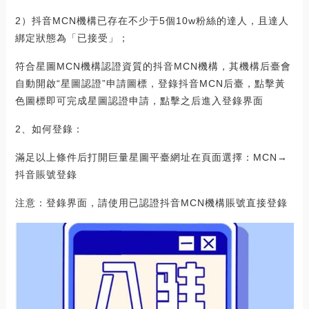
2）抖音MCN機構已存在不少于5個10w粉絲的達人，且達人
綁定狀態為「已接受」；
符合星圖MCN機構認證資質的抖音MCN機構，其機構后臺會
自動開啟“星圖認證”申請圖標，登錄抖音MCN后臺，點擊黃
色圖標即可完成星圖認證申請，點擊之后進入登錄界面
2、如何登錄：
滿足以上條件后打開巨量星圖平臺網址在頁面選擇：MCN→
抖音賬號登錄
注意：登錄界面，請使用已認證抖音MCN機構賬號直接登錄