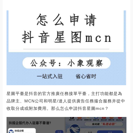
星圖平臺是抖音的官方推廣任務接單平臺，主打功能都是為
品牌主、MCN公司和明星/達人提供廣告任務撮合服務并從中
收取分成或附加費用。那么怎么申請抖音星圖mcn？