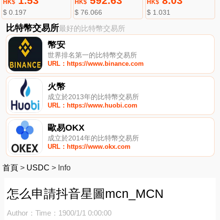
1.53
592.63
8.03
HK$
HK$
HK$
$ 0.197
$ 76.066
$ 1.031
比特幣交易所
最好的比特幣交易所
幣安
世界排名第一的比特幣交易所
URL：https://www.binance.com
火幣
成立於2013年的比特幣交易所
URL：https://www.huobi.com
歐易OKX
成立於2014年的比特幣交易所
URL：https://www.okx.com
首頁
>
USDC
>
Info
怎么申請抖音星圖mcn_MCN
Author：
Time：1900/1/1 0:00:00