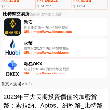
1.56
582.2
8.06
HK$
HK$
HK$
$ 0.2
$ 74.727
$ 1.034
比特幣交易所
最好的比特幣交易所
幣安
世界排名第一的比特幣交易所
URL：https://www.binance.com
火幣
成立於2013年的比特幣交易所
URL：https://www.huobi.com
歐易OKX
成立於2014年的比特幣交易所
URL：https://www.okx.com
首頁
>
波場
>
Info
2023年三大長期投資價值的加密貨
幣：索拉納、Aptos、紐約幣_比特幣