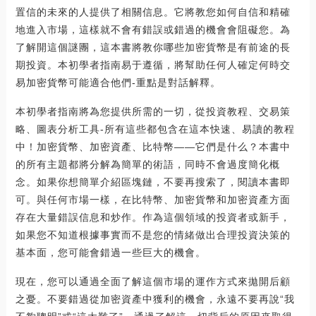
置信的未來的人提供了相關信息。它將教您如何自信和精確
地進入市場，這樣就不會有錯誤或錯過的機會會阻礙您。為
了解開這個謎團，這本書將教你哪些加密貨幣是有前途的長
期投資。本初學者指南易于遵循，將幫助任何人確定何時交
易加密貨幣可能適合他們-重點是對話解釋。
本初學者指南將為您提供所需的一切，從投資教程、交易策
略、圖表分析工具-所有這些都包含在這本快速、易讀的教程
中！加密貨幣、加密資產、比特幣——它們是什么？本書中
的所有主題都將分解為簡單的術語，同時不會過度簡化概
念。如果你想簡單介紹區塊鏈，不要再搜索了，閱讀本書即
可。與任何市場一樣，在比特幣、加密貨幣和加密資產方面
存在大量錯誤信息和炒作。作為這個領域的投資者或新手，
如果您不知道根據事實而不是您的情緒做出合理投資決策的
基本面，您可能會錯過一些巨大的機會。
現在，您可以通過全面了解這個市場的運作方式來拋開后顧
之憂。不要錯過從加密資產中獲利的機會，永遠不要再說“我