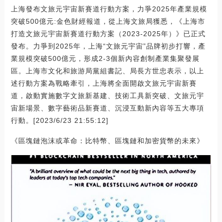
上海發布文旅元宇宙新賽道行動方案，力爭2025年產業規模
突破500億元:金色財經報道，從上海文旅局獲悉，《上海市
打造文旅元宇宙新賽道行動方案（2023-2025年）》已正式
發布。力爭到2025年，上海“文旅元宇宙”品牌初步打響，產
業規模突破500億元，形成2-3個新內容創制產業集聚發展
區。上海市文化和旅游局黨組書記、局長方世忠表示，以上
述行動方案為戰略牽引，上海將全面開啟文旅元宇宙新賽
道，啟動實施數字文旅新基建、技術工具新突破、文旅元宇
宙新場景、數字藝術品新賽道、沉浸互動新內容等五大專項
行動。[2023/6/23 21:55:12]
《區塊鏈泡沫或革命：比特幣、區塊鏈和加密貨幣的未來》