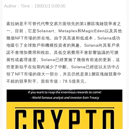
Author：
Time：1900/1/1 0:00:00
索拉納是不可替代代幣交易方面領先的第1層區塊鏈競爭者之
一。目前，它是Solanart、Metaplex和MagicEden以及其他
幾個NFT市場的所在地。由于其高速和低成本，Solana成功
地吸引了全球散戶和機構投資者的興趣。Solana向其客戶承
諾不會增加費用和稅款。其低交易費用不會影響協議的可擴
展性或處理速度。Solana已經實施了幾個有前途的更新，這
些更新似乎在短期內減少了中斷。Solana已經從以太坊中占
領了NFT市場的很大一部分，并且仍然是第1層區塊鏈競賽中
不錯的競爭對手。當前市值：78.5億美元。