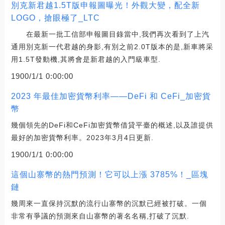
別克新君越1.5T版申報圖曝光！外觀大變，配全新
LOGO，搶眼極了_LTC
在最新一批工信部申報圖目錄當中,我們再次看到了上汽
通用別克新一代君越的身影,有別之前2.0T版本的是,新車將采
用1.5T發動機,其將會是新君越的入門級車型.
1900/1/1 0:00:00
2023 年最佳加密貨幣利率——DeFi 和 CeFi_加密貨
幣
幾個領先的DeFi和CeFi加密貨幣借貸平臺的概述,以及誰提供
最好的加密貨幣利率。2023年3月4日更新.
1900/1/1 0:00:00
這個山寨幣的熱門預測！它可以上漲 3785%！_區塊
鏈
幾周來一直保持沉默的流行山寨幣的沉默已經被打破。一個
非常有爭議的預測來自山寨幣的著名名稱,打破了沉默.