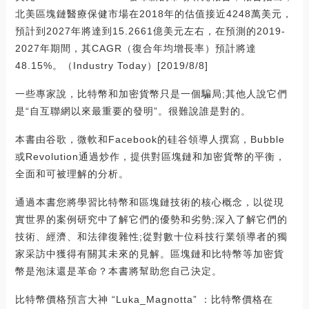
北美區塊鏈醫療保健市場在2018年的估值接近4248萬美元，
預計到2027年將達到15.2661億美元左右，在預測的2019-
2027年期間，其CAGR（復合年均增長率）預計將達
48.15%。（Industry Today）[2019/8/8]
一些專家說，比特幣和加密貨幣只是一個騙局;其他人說它們
是“自互聯網以來最重要的發明”。很難說誰是對的。
本書由谷歌，微軟和Facebook的硅谷領導人撰寫，Bubble
或Revolution通過炒作，提供對區塊鏈和加密貨幣的平衡，
全面和可被理解的分析。
通過本書您將學習比特幣和區塊鏈技術的核心概念，以從現
實世界的案例研究中了解它們的優勢和劣勢;深入了解它們的
技術、經濟、和法律復雜性;從對數十位科技行業領導者的獨
家采訪中獲得有關其未來的見解。區塊鏈和比特幣等加密貨
幣是泡沫還是革命？本書將幫助您自己決定。
比特幣價格預言大神 “Luka_Magnotta” ：比特幣價格在