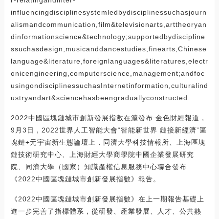
influencingdisciplinesystemledbydisciplinessuchasjourn
alismandcommunication,film&televisionarts,arttheoryan
dinformationscience&technology;supportedbydiscipline
ssuchasdesign,musicanddancestudies,finearts,Chinese
language&literature,foreignlanguages&literatures,electr
onicengineering,computerscience,management;andfoc
usingondisciplinessuchasInternetinformation,culturalind
ustryandart&sciencehasbeengraduallyconstructed.
2022中國區塊鏈城市創新發展指數在滬發布:金色財經報道，
9月3日，2022世界人工智能大會“智能新世界 鏈接新經濟”區
塊鏈+元宇宙新生態論壇上，同濟大學科技情報所、上海區塊
鏈技術研究中心、上海財經大學商學院中國企業發展研究
院、同濟大學（國家）知識產權信息服務中心聯合發布
《2022中國區塊鏈城市創新發展指數》報告。
《2022中國區塊鏈城市創新發展指數》在上一期報告基礎上
進一步完善了指標體系，從研發、產業發展、人才、公共熱