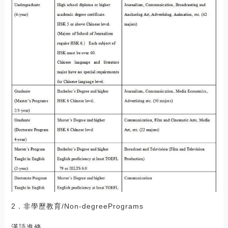
2．非學歷教育/Non-degreePrograms
漢語進修