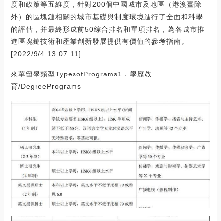
度和政策等五維度，針對200個中國城市及地區（港澳臺除
外）的區塊鏈相關的城市基礎與制度環境進行了全面和科學
的評估，并最終形成前50綜合排名和單項排名，為各城市推
進區塊鏈技術和產業創新發展提供有價值的參考指南。
[2022/9/4 13:07:11]
來華留學類型TypesofPrograms1．學歷教
育/DegreePrograms