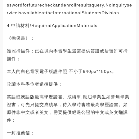
sswordforfuturecheckandenrollresultsquery.Noinquiryse
rviceisavailableattheInternationalStudentsDivision.
4.申請材料/RequiredApplicationMaterials
《擔保書》；
護照掃描件；已在境內學習學生還需提供簽證或居留許可掃
描件；
本人的白色背景電子版證件照,不小于640px*480px。
攻讀本科學位者還須提供：
英語或漢語版最高學歷證書、成績單,應屆畢業生如暫無畢業
證書，可先只提交成績單，待入學時審核最高學歷證書。如
原件非中文或者英文，需要提供經過公證的中文或英文翻譯
件；
一封推薦信；