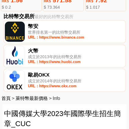
1.56
571.58
7.92
HK$
HK$
HK$
$ 0.2
$ 73.364
$ 1.017
比特幣交易所
最好的比特幣交易所
幣安
世界排名第一的比特幣交易所
URL：https://www.binance.com
火幣
成立於2013年的比特幣交易所
URL：https://www.huobi.com
歐易OKX
成立於2014年的比特幣交易所
URL：https://www.okx.com
首頁
>
萊特幣最新價格
>
Info
中國傳媒大學2023年國際學生招生簡
章_CUC