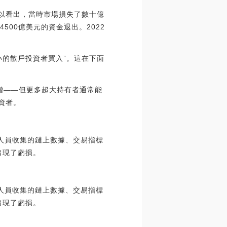
可以看出，當時市場損失了數十億
4500億美元的資金退出。2022
小的散戶投資者買入”。這在下面
激增——但更多超大持有者通常能
資者。
人員收集的鏈上數據、交易指標
出現了虧損。
人員收集的鏈上數據、交易指標
出現了虧損。