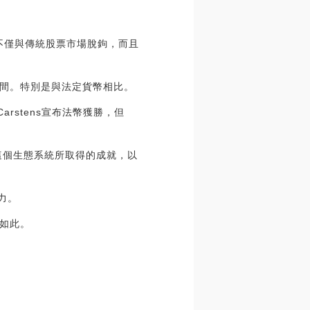
幣不僅與傳統股票市場脫鉤，而且
間。特別是與法定貨幣相比。
arstens宣布法幣獲勝，但
這個生態系統所取得的成就，以
力。
如此。