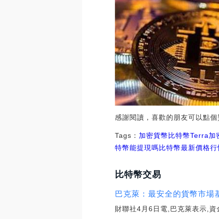
感謝閱讀，喜歡的朋友可以點個
Tags：
加密貨幣
比特幣
Terr
特幣能提現嗎
比特幣最新價格行
比特幣交易
巴克萊：最安全的貨幣市場基
財聯社4月6日電,巴克萊表示,