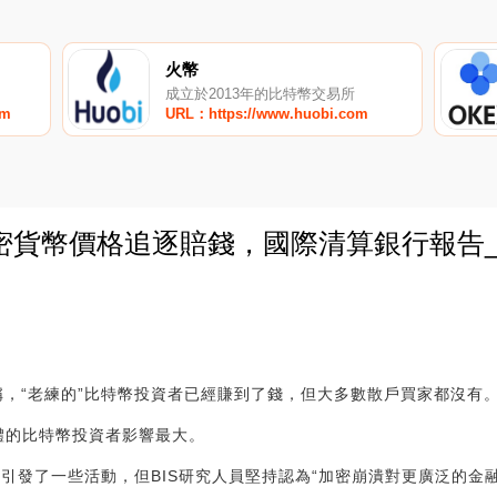
火幣
成立於2013年的比特幣交易所
om
URL：https://www.huobi.com
密貨幣價格追逐賠錢，國際清算銀行報告
0
告稱，“老練的”比特幣投資者已經賺到了錢，但大多數散戶買家都沒有
濟體的比特幣投資者影響最大。
TX破產引發了一些活動，但BIS研究人員堅持認為“加密崩潰對更廣泛的金