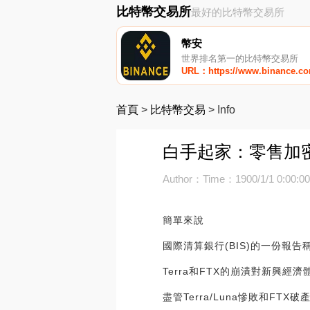
比特幣交易所
最好的比特幣交易所
幣安
世界排名第一的比特幣交易所
URL：https://www.binance.c
首頁
>
比特幣交易
>
Info
白手起家：零售加
Author：
Time：1900/1/1 0:00:0
簡單來說
國際清算銀行(BIS)的一份報
Terra和FTX的崩潰對新興經
盡管Terra/Luna慘敗和F