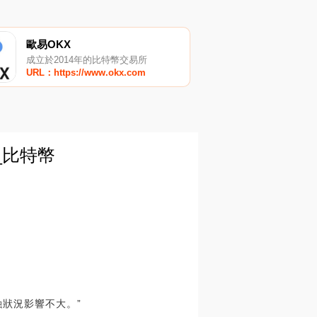
歐易OKX
成立於2014年的比特幣交易所
URL：https://www.okx.com
_比特幣
。
融狀況影響不大。”