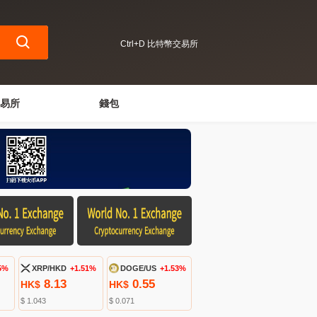
Ctrl+D 比特幣交易所
易所
錢包
5%
XRP/HKD
+1.51%
DOGE/US
+1.53%
8.13
0.55
HK$
HK$
$ 1.043
$ 0.071