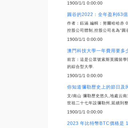
1900/1/1 0:00:00
圓谷的2022：全年盈利6
作者：鈺涵 編輯：努爾哈哈赤 0
控股公司體制,控股公司名為“圓谷F
1900/1/1 0:00:00
澳門科技大學一年費用要多
前言：這是公眾號索斯英國留學
的綜合型大學.
1900/1/1 0:00:00
你知道彌勒歷史上的節日及
文/南山 彌勒歷史悠久,地處云
世祖二十七年設彌勒州,延續到整
1900/1/1 0:00:00
2023 年比特幣BTC價格是 