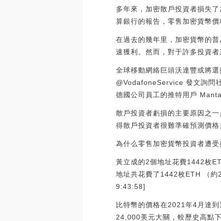
多年來，加密散戶投資者損失了
算銀行的報告，零售加密貨幣價
在過去的幾年里，加密貨幣的普
速獲利。然而，對于許多投資者
全球移動網絡巨頭沃達豐或將選擇C
@VodafoneService 發文
德國公司員工的推特用戶 Mantax 
散戶投資者虧損的主要原因之一
得散戶投資者很難準確預測價格
為什么零售加密貨幣投資者遭受
黃立成的2個地址花費1442枚ET
地址共花費了1442枚ETH （約2
9:43:58]
比特幣的價格在2021年4月達到
24,000美元大關，較歷史高