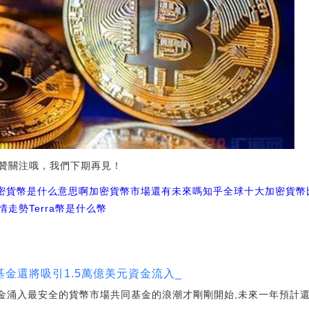
贊關注哦，我們下期再見！
a加密貨幣是什么意思啊
加密貨幣市場還有未來嗎知乎
全球十大加密貨幣
情走勢
Terra幣是什么幣
金還將吸引1.5萬億美元資金流入_
資金涌入最安全的貨幣市場共同基金的浪潮才剛剛開始,未來一年預計還