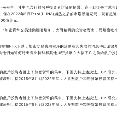
了一份報告，其中包含針對散戶投資者討論的情景。這一點從去年就
在2022年5月Terra(LUNA)崩盤之后的市場動蕩期間，就有超過
000億美元。
，“加密貨幣交易活動顯著增加，大而精明的投資者賣出，而規模較
a崩盤和FTX下跌，加密交易應用程序的活動在其失敗的消息傳出后
因為他們知道何時出售比特幣和其他加密貨幣在大幅下跌之前給散戶投
的散戶投資者跳上了加密貨幣的馬車。下圖支持上述說法。BIS研究
表明，從2015年8月到2022年底，大多數散戶加密貨幣投資者都
的散戶投資者跳上了加密貨幣的馬車。下圖支持上述說法。BIS研究
表明，從2015年8月到2022年底，大多數散戶加密貨幣投資者都