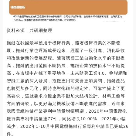
資料來源：共研網整理
拖鏈在我國最早應用于機床行業，隨著機床行業的不斷發
展，拖鏈行業也逐漸成長起來，經歷了一段引進、消化吸收
和改進創新的發展歷程。隨著我國工業自動化水平的不斷提
高，拖鏈的應用范圍不斷拓展，拖鏈企業的技術水平不斷提
高，在市場中占據了重要地位，未來隨著工業4.0、物聯網和
智能工廠的深入發展，拖鏈應用前景會更加廣闊，拖鏈產品
也將更加多元化，同時也對拖鏈的穩定性、可靠性提出了更
高要求，這就要求拖鏈企業不斷加大結構設計、材料工藝等
方面的研發，以更好滿足機械設備不斷改進的需求，近年來
我國電纜拖鏈行業專利申請量增幅明顯，2020年中國電纜拖
鏈行業專利申請量達77件，同比增長10.00%，2021年小幅
減少，2022年1-10月中國電纜拖鏈行業專利申請量已完成26
件。