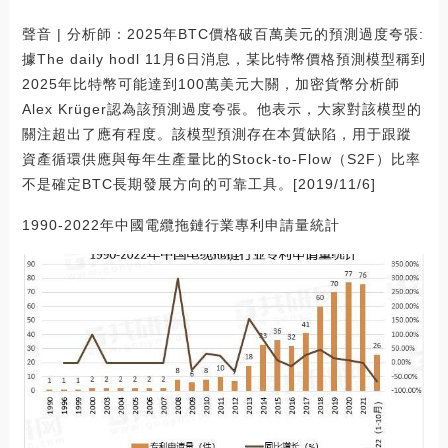
聲音 | 分析師：2025年BTC價格破百萬美元的預測過度夸張:
據The daily hodl 11月6日消息，某比特幣價格預測模型稱到
2025年比特幣可能達到100萬美元大關，加密貨幣分析師
Alex Krüger認為該預測過度夸張。他表示，大家對該模型的
關注超出了應有程度。該模型預測存在本質缺陷，用于跟蹤
資產循環供應與每年生產量比的Stock-to-Flow（S2F）比率
不是確定BTC長期發展方向的可靠工具。[2019/11/6]
1990-2022年中國電纜拖鏈行業專利申請量統計