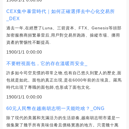
CEX集中暴雷時代｜如何正確選擇去中心化交易所
_DEX
過去一年,在經歷了Luna、三箭資本、FTX、Genesis等頭部
加密服務商頻繁暴雷后,用戶對交易所跑路、操縱市場、挪用
資產的警惕性不斷提高.
1900/1/1 0:00:00
不要輕視面包，它的存在溫暖而安全_
許多如今司空見慣的尋常之物,也有自己悠久到驚人的歷史,面
包就是如此。面包的真正出現,是在6000年前的古埃及。羅馬
時代出現了專職的面包師,也形成了面包文化.
1900/1/1 0:00:00
60元人民幣在越南胡志明一天能吃啥？_ONG
除了現代的美麗和充滿活力的生活節奏,越南胡志明市還是一
個集聚了幾乎所有美味佳肴且價格實惠的地方。只需幾十萬