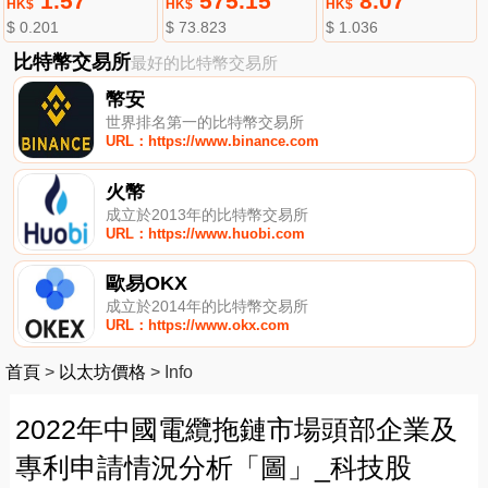
1.57
575.15
8.07
HK$
HK$
HK$
$ 0.201
$ 73.823
$ 1.036
比特幣交易所
最好的比特幣交易所
幣安
世界排名第一的比特幣交易所
URL：https://www.binance.com
火幣
成立於2013年的比特幣交易所
URL：https://www.huobi.com
歐易OKX
成立於2014年的比特幣交易所
URL：https://www.okx.com
首頁
>
以太坊價格
>
Info
2022年中國電纜拖鏈市場頭部企業及
專利申請情況分析「圖」_科技股