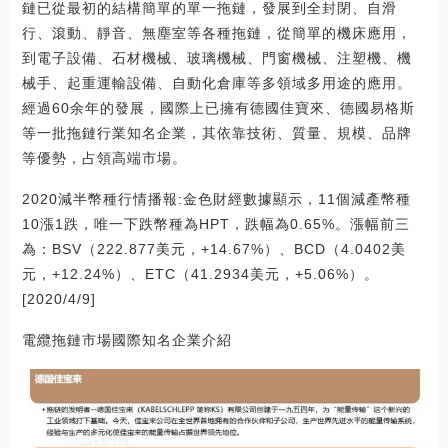
鏈已從最初的結構簡單的單一拖鏈，發展到全封閉、自滑
行、滾動、靜音、無塵室等各種拖鏈，從簡單的機床應用，
到電子設備、石材機械、玻璃機械、門窗機械、注塑機、機
械手、起重運輸設備、自動化倉庫等多領域多用途的應用。
經過60余年的發展，國際上已擁有德國佳寶來、德國易格斯
等一批拖鏈行業知名企業，其依靠技術、質量、規模、品牌
等優勢，占領高端市場。
2020減半幣種行情播報:金色財經數據顯示，11個減產幣種
10漲1跌，唯一下跌幣種為HPT，跌幅為0.65%。漲幅前三
為：BSV（222.877美元，+14.67%）、BCD（4.0402美
元，+12.24%）、ETC（41.2934美元，+5.06%）。
[2020/4/9]
電纜拖鏈市場國際知名企業介紹