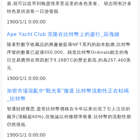
盾,就可以從早到晚盡情享受這里的各色美食。 胡志明有許多
特色菜供游客一日游發掘.
1900/1/1 0:00:00
Ape Yacht Club 克隆在比特幣上的盛行_區塊鏈
隨著對數字收藏品的興趣被藍籌NFT系列的副本點燃,比特幣
序號的數量已超過550,000。鑄造比特幣Ordinals銘文的每
日交易費用在周四創下9.28BTC的歷史新高,約為257,460美
元.
1900/1/1 0:00:00
加密市場混亂中“觀光客”撤退 比特幣流動性正在枯竭
_比特幣
智通財經獲悉,盡管比特幣價格在今年以來出現了引人注目的
飆升(漲幅超60%),但無論以何種標準衡量,比特幣的流動性都
仍然很低.
1900/1/1 0:00:00