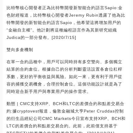
比特幣核心開發者正為比特幣開發新智能合約語言Sapio:金
色財經報道，比特幣核心開發者Jeremy Rubin透露了他為比
特幣開發的新智能合約語言Sapio，他希望這將增加用戶的
“金融自主權”。他計劃將這種編程語言作為其新研究組織
Judica的一部分發布。[2020/7/15]
雙向多倉機制
在單一合約品種中，用戶可以同時持有多空雙向、多個獨立
結算的合約倉位。根據自己的分析判斷靈活設置各倉位杠桿
系數，更好的平衡收益與風險。如此一來，更有利于用戶從
容的捕獲交易機會，合理控制倉位。這個功能設計就是為了
同時迎合新手用戶與專業用戶的操作需求。
動態 | CMC支持XRP、BCH和LTC的差價合約和點差交易合
約:據cryptovest報道，倫敦金融城大亨Peter Cruddas控制
的衍生品經紀公司CMC Markets今日宣布支持XRP、BCH和
LTC的差價合約和點差交易合約。此前，此前僅支持基于