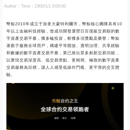
Author：
Time：1900/1/1 0:00:00
幣鯨2010年成立于加拿大蒙特利爾市，幣鯨核心團隊具有10
年以上金融科技經驗，曾成功開發運營日百億級交易額的數
字資產交易平臺，獲多輪投資，斬獲多項獎勵及榮譽；幣鯨
著眼于服務全球用戶，構建平等開放、透明治理、共享經驗
和數據的數字資產交易平臺，業已推出眾多創新交易功能，
以實現交易深度高、低交易滑點、更精簡、極致的數字資產
交易服務為目標，讓人人感受低操作門檻、更平滑的交互體
驗。