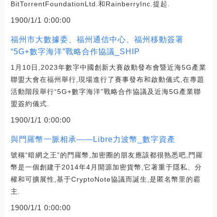
BitTorrentFoundationLtd.和RainberryInc.提起.
1900/1/1 0:00:00
福州市大數據委、福州通信中心、福州移動簽署
“5G+數字海洋”戰略合作協議_SHIP
1月10日,2023年數字中國創新大賽啟動發布會暨近海5G產業
聯盟大會在福州舉行,現場進行了賽事發布和啟動儀式,在專題
活動階段舉行“5G+數字海洋”戰略合作協議及近海5G產業聯
盟簽約儀式.
1900/1/1 0:00:00
與門羅幣一脈相承——Libre力波幣_數字資產
號稱“暗網之王”的門羅幣,加密圈的朋友應該都很熟悉吧,門羅
幣是一個創建于2014年4月開源加密貨幣,它著重于隱私、分
權和可擴展性,基于CryptoNote協議而誕生,是匿名幣里的霸
主.
1900/1/1 0:00:00