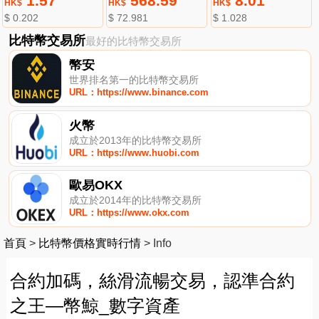
1.57
568.59
8.01
HK$
HK$
HK$
$ 0.202
$ 72.981
$ 1.028
比特幣交易所
最好的比特幣交易所
幣安
世界排名第一的比特幣交易所
URL：https://www.binance.com
火幣
成立於2013年的比特幣交易所
URL：https://www.huobi.com
歐易OKX
成立於2014年的比特幣交易所
URL：https://www.okx.com
首頁
>
比特幣價格實時行情
>
Info
合約加碼，絲滑流暢交易，認準合約
之王—幣鯨_數字資產