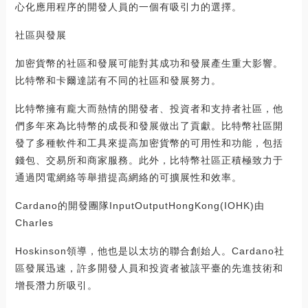
心化應用程序的開發人員的一個有吸引力的選擇。
社區與發展
加密貨幣的社區和發展可能對其成功和發展產生重大影響。
比特幣和卡爾達諾有不同的社區和發展努力。
比特幣擁有龐大而熱情的開發者、投資者和支持者社區，他
們多年來為比特幣的成長和發展做出了貢獻。比特幣社區開
發了多種軟件和工具來提高加密貨幣的可用性和功能，包括
錢包、交易所和商家服務。此外，比特幣社區正積極致力于
通過閃電網絡等舉措提高網絡的可擴展性和效率。
Cardano的開發團隊InputOutputHongKong(IOHK)由
Charles
Hoskinson領導，他也是以太坊的聯合創始人。Cardano社
區發展迅速，許多開發人員和投資者被該平臺的先進技術和
增長潛力所吸引。