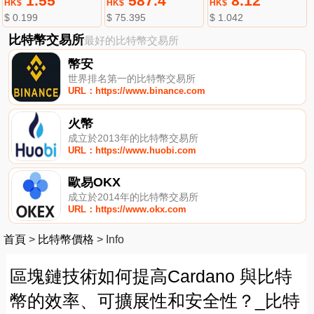
1.55
587.4
8.12
HK$
HK$
HK$
$ 0.199
$ 75.395
$ 1.042
比特幣交易所
最好的比特幣交易所
幣安
世界排名第一的比特幣交易所
URL：https://www.binance.com
火幣
成立於2013年的比特幣交易所
URL：https://www.huobi.com
歐易OKX
成立於2014年的比特幣交易所
URL：https://www.okx.com
首頁
>
比特幣價格
>
Info
區塊鏈技術如何提高Cardano 與比特
幣的效率、可擴展性和安全性？_比特