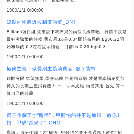
1900/1/1 0:00:00
短期內即將爆拉翻倍的幣_DNT
Billions項目組 先來說下我布局的兩個長線幣吧。行情下跌是
最好考驗幣的時候,我布局tko是0.34開始布局的,bgb0.22開
始布局的,0.3左右提示補倉！目前tko0.36,bgb0.3.
1900/1/1 0:00:00
極簡主義：做長期主義消費者_數字貨幣
錢財有限,欲望無限,學會花錢,告別精致窮,才是讓幸福感更加
持久的長期主義消費觀！ 一、回本思維,物盡其用 首先,算一
算自己的時薪.
1900/1/1 0:00:00
房子住爛了才“醒悟”，甲醛怕的并不是通風！教你1
招，甲醛“跑光了”_CHO
導語：房子住爛了才“醒悟”,甲醛怕的并不是通風！教你1招,