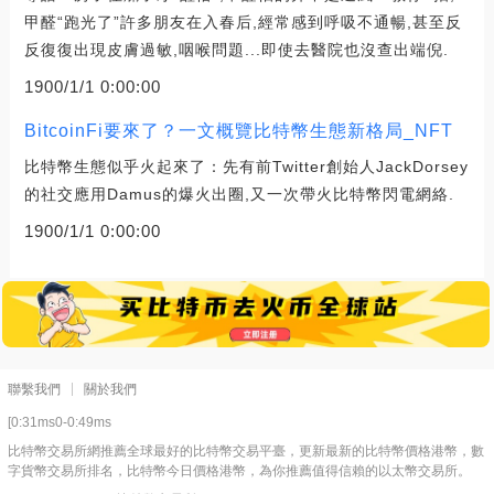
甲醛“跑光了”許多朋友在入春后,經常感到呼吸不通暢,甚至反
反復復出現皮膚過敏,咽喉問題...即使去醫院也沒查出端倪.
1900/1/1 0:00:00
BitcoinFi要來了？一文概覽比特幣生態新格局_NFT
比特幣生態似乎火起來了：先有前Twitter創始人JackDorsey
的社交應用Damus的爆火出圈,又一次帶火比特幣閃電網絡.
1900/1/1 0:00:00
聯繫我們
關於我們
[0:31ms0-0:49ms
比特幣交易所網推薦全球最好的比特幣交易平臺，更新最新的比特幣價格港幣，數
字貨幣交易所排名，比特幣今日價格港幣，為你推薦值得信賴的以太幣交易所。