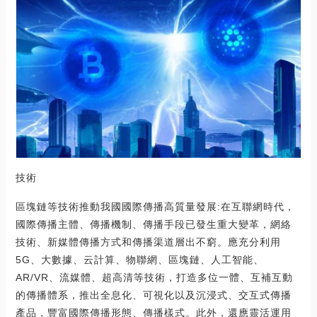
技術
區塊鏈等技術推動我國國際傳播高質量發展:在互聯網時代，
國際傳播主體、傳播機制、傳播手段已發生重大變革，網絡
技術、新媒體傳播方式和傳播渠道層出不窮。應充分利用
5G、大數據、云計算、物聯網、區塊鏈、人工智能、
AR/VR、流媒體、超高清等技術，打造多位一體、互補互動
的傳播體系，推出全息化、可視化以及沉浸式、交互式傳播
產品，豐富國際傳播形態、傳播樣式。此外，還應靈活運用