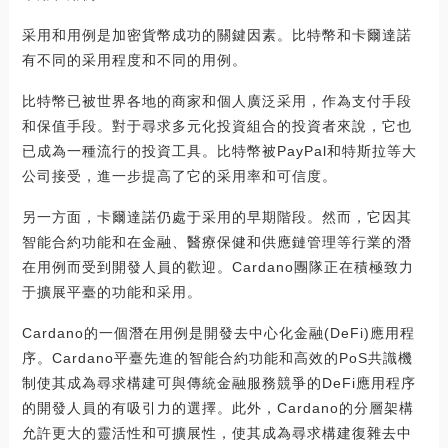
采用和用例是加密貨幣成功的關鍵因素。比特幣和卡爾達諾
有不同的采用程度和不同的用例。
比特幣已被世界各地的商家和個人廣泛采用，作為支付手段
和保值手段。對于尋求多元化投資組合的投資者來說，它也
已成為一種流行的投資工具。比特幣被PayPal和特斯拉等大
公司接受，進一步提高了它的采用率和可信度。
另一方面，卡爾達諾仍處于采用的早期階段。然而，它因其
智能合約功能和在金融、醫療保健和供應鏈管理等行業的潛
在用例而受到開發人員的歡迎。Cardano團隊正在積極致力
于擴展平臺的功能和采用。
Cardano的一個潛在用例是開發去中心化金融(DeFi)應用程
序。Cardano平臺先進的智能合約功能和高效的PoS共識機
制使其成為尋求構建可與傳統金融服務競爭的DeFi應用程序
的開發人員的有吸引力的選擇。此外，Cardano的分層架構
允許更大的靈活性和可擴展性，使其成為尋求構建復雜去中