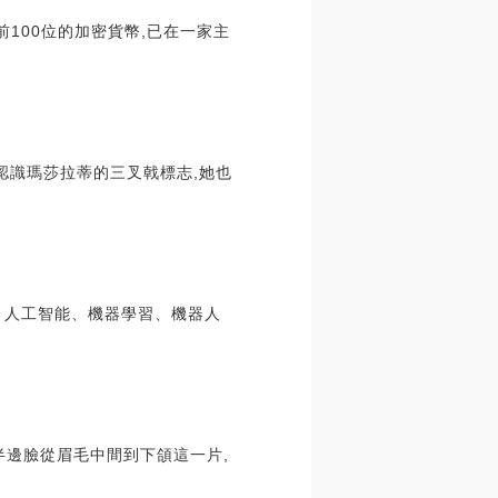
名前100位的加密貨幣,已在一家主
認識瑪莎拉蒂的三叉戟標志,她也
。人工智能、機器學習、機器人
半邊臉從眉毛中間到下頜這一片,