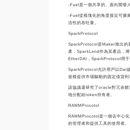
-Fuel是一個共享的、面向
-Fuel從模塊化的角度接近可
活性的吞吐量。
SparkProtocol
SparkProtocol是Mak
產，SparkLend作為其產品
EtherDAI，SparkProtoc
SparkProtocol允許用戶以D
規模提供市場驅動的固定借貸利
該協議還研究了oracle對冗余
地分配給token持有者。
RAMMProcotol
RAMMProcotol是一個
的管理者和提供工具的使用者。