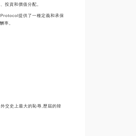
估、投資和價值分配。
otocol提供了一種定義和承保
酬率。
國外交史上最大的恥辱,歷屆的韓