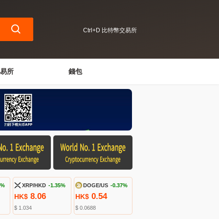
Ctrl+D 比特幣交易所
易所
錢包
5%
XRP/HKD
-1.35%
DOGE/US
-0.37%
8.06
0.54
HK$
HK$
$ 1.034
$ 0.0688