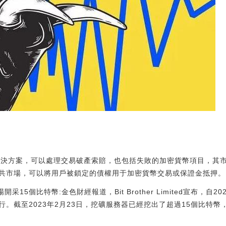
密索賠解決方案，可以處理交易破產索賠，也包括失敗的加密貨幣項目，其市場O
共市場，可以將用戶被鎖定的債權用于加密貨幣交易或保證金抵押。
礦場開采15個比特幣:金色財經報道，Bit Brother Limited宣布，
行。截至2023年2月23日，挖礦服務器已經挖出了超過15個比特