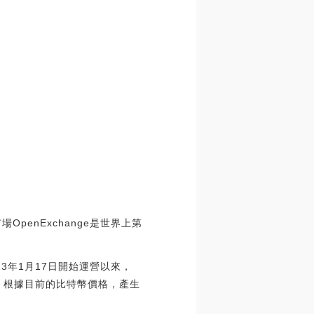
penExchange是世界上第
自2023年1月17日開始運營以來，
幣，根據目前的比特幣價格，產生