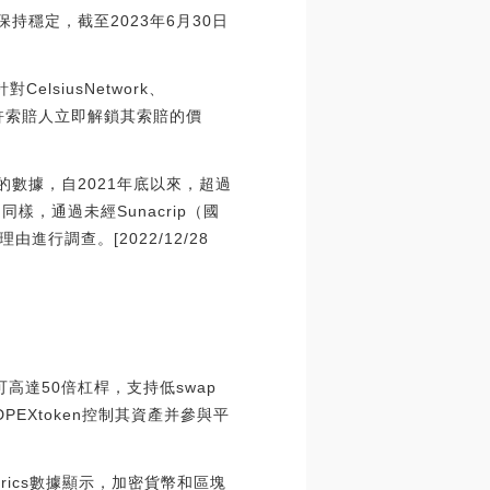
持穩定，截至2023年6月30日
elsiusNetwork、
將允許索賠人立即解鎖其索賠的價
s的數據，自2021年底以來，超過
，通過未經Sunacrip（國
調查。[2022/12/28
高達50倍杠桿，支持低swap
PEXtoken控制其資產并參與平
rics數據顯示，加密貨幣和區塊