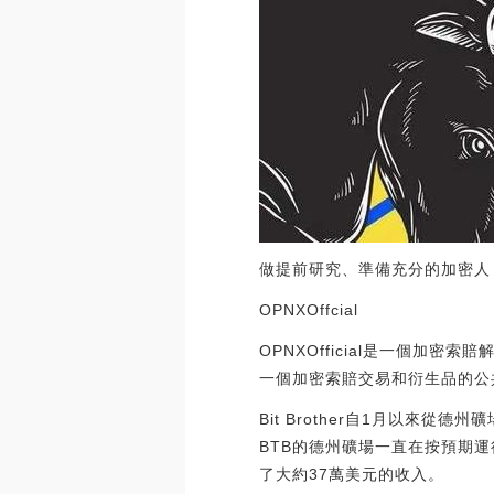
做提前研究、準備充分的加密人
OPNXOffcial
OPNXOfficial是一個加
一個加密索賠交易和衍生品的公
Bit Brother自1月以來從德州
BTB的德州礦場一直在按預期運
了大約37萬美元的收入。