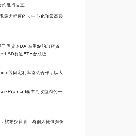
合約進行交互；
實現最大程度的去中心化和最高靈
場，用于借貸以DAI為重點的加密資
erLSD賽道ETH合成版
rotocol等固定利率協議合作，以大
kProtocol產生的收益將公平
組成：被動投資者、為個人提供擔保