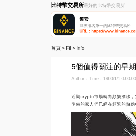
比特幣交易所
最好的比特幣交易所
幣安
世界排名第一的比特幣交易所
URL：https://www.binance.c
首頁
>
Fil
>
Info
5個值得關注的早期
Author：
Time：1900/1/1 0:00:0
近期crypto市場轉向頻繁漂
準備的家人們已經在頻繁的熱點