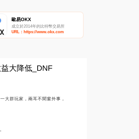
歐易OKX
成立於2014年的比特幣交易所
URL：https://www.okx.com
益大降低_DNF
有一大群玩家，兩耳不聞窗外事，
。