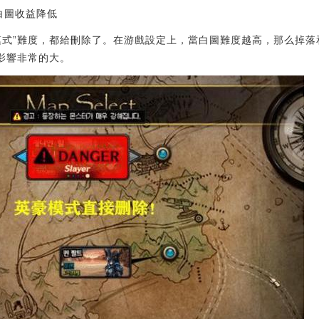
白圖收益降低
模式”難度，都給刪除了。在游戲設定上，當白圖難度越高，那么掉
影響非常的大。