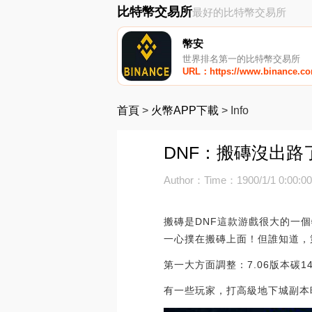
比特幣交易所
最好的比特幣交易所
幣安
世界排名第一的比特幣交易所
URL：https://www.binance.c
首頁
>
火幣APP下載
>
Info
DNF：搬磚沒出路
Author：
Time：1900/1/1 0:00:0
搬磚是DNF這款游戲很大的一
一心撲在搬磚上面！但誰知道，
第一大方面調整：7.06版本碳1
有一些玩家，打高級地下城副本