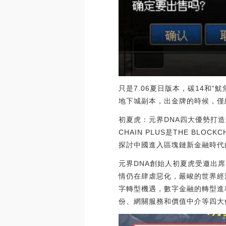
只是7.06夏日版本，碳14和
地下城副本，出金牌的時候，僅給
初夏虎：元界DNA四大優勢打造
CHAIN PLUS是THE B
探討中國進入區塊鏈新金融時代
元界DNA創始人初夏虎受邀出席
情仍在肆虐惡化，嚴峻的世界經
字轉型機遇，數字金融的轉型進
份、網關服務和價值中介等四大優