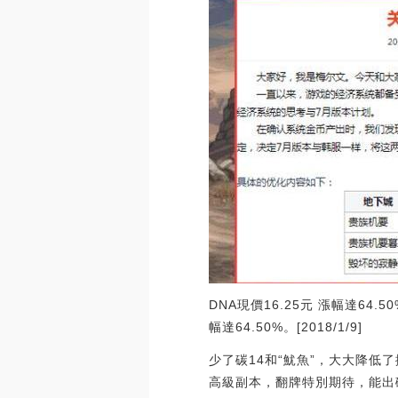
DNA現價16.25元 漲幅達64.
幅達64.50%。[2018/1/9]
少了碳14和“魷魚”，大大降
高級副本，翻牌特別期待，能出