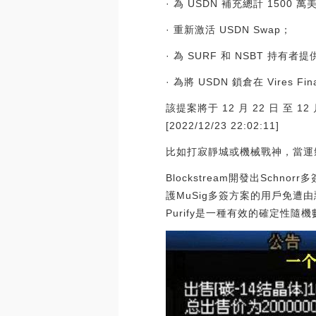
· 為 USDN 補充總計 1500 
· 重新激活 USDN Swap；
· 為 SURF 和 NSBT 持有者提
· 為將 USDN 鎖倉在 Vir
該提案將于 12 月 22 日 至 
[2022/12/23 22:02:11]
比如打寂靜城或機械戰神，當運氣
Blockstream開發出Schnor
護MuSig多簽方案的用戶免遭
Purify是一種有效的確定性隨機數