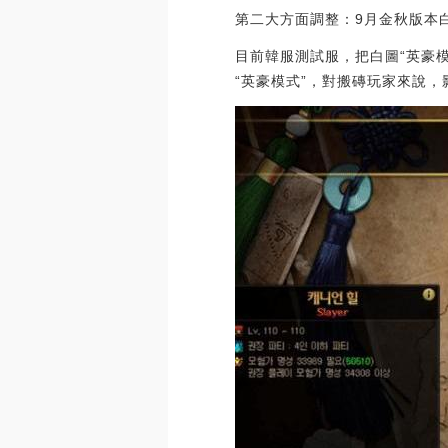
第二大方面調整：9月金秋版本
目前韓服測試服，把白圖“英豪
“英豪模式”，對搬磚玩家來說，