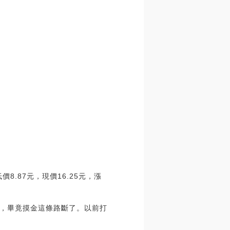
低價8.87元，現價16.25元，漲
了，畢竟摸金這條路斷了。以前打