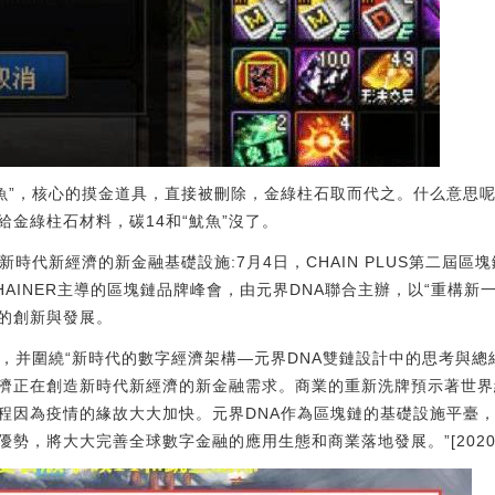
“魷魚”，核心的摸金道具，直接被刪除，金綠柱石取而代之。什么意思呢
金綠柱石材料，碳14和“魷魚”沒了。
新時代新經濟的新金融基礎設施:7月4日，CHAIN PLUS第二屆
LOCKCHAINER主導的區塊鏈品牌峰會，由元界DNA聯合主辦，以“重
的創新與發展。
，并圍繞“新時代的數字經濟架構—元界DNA雙鏈設計中的思考與總
濟正在創造新時代新經濟的新金融需求。商業的重新洗牌預示著世界
程因為疫情的緣故大大加快。元界DNA作為區塊鏈的基礎設施平臺
勢，將大大完善全球數字金融的應用生態和商業落地發展。”[2020/7