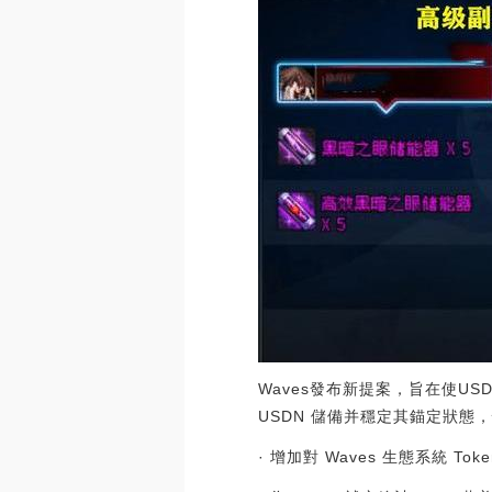
Waves發布新提案，旨在使USDN
USDN 儲備并穩定其錨定狀態
· 增加對 Waves 生態系統 Tok