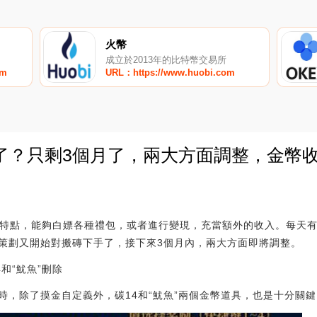
火幣
成立於2013年的比特幣交易所
om
URL：https://www.huobi.com
了？只剩3個月了，兩大方面調整，金幣收
0
個特點，能夠白嫖各種禮包，或者進行變現，充當額外的收入。每天
策劃又開始對搬磚下手了，接下來3個月內，兩大方面即將調整。
4和“魷魚”刪除
時，除了摸金自定義外，碳14和“魷魚”兩個金幣道具，也是十分關鍵