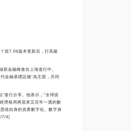
？當7.06版本更新后，打高級
區塊鏈新金融峰會在上海進行中。
構新一代金融基礎設施”為主題，共同
結”進行分享。他表示，“全球疫
經濟格局將迎來五百年一遇的數
，憑借自身的資產數字化、數字身
/4]