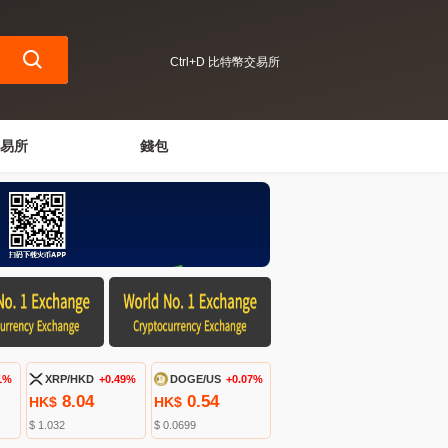
Ctrl+D 比特幣交易所
易所
錢包
1%
XRP/HKD
+0.49%
DOGE/US
+0.07%
8.04
0.54
HK$
HK$
$ 1.032
$ 0.0699