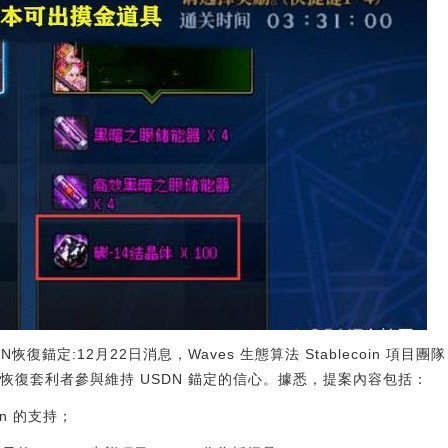
恢復錨定:12月22日消息，Waves 生態算法 Stablecoin 項目團隊
，恢復套利者參與維持 USDN 錨定的信心。據悉，提案內容包括：
en 的支持；