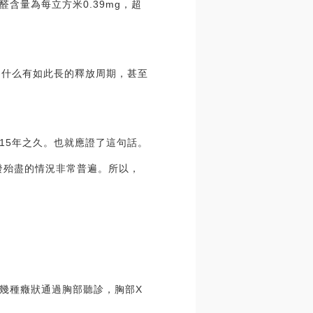
含量為每立方米0.39mg，超
為什么有如此長的釋放周期，甚至
15年之久。也就應證了這句話。
發殆盡的情況非常普遍。所以，
幾種癥狀通過胸部聽診，胸部X