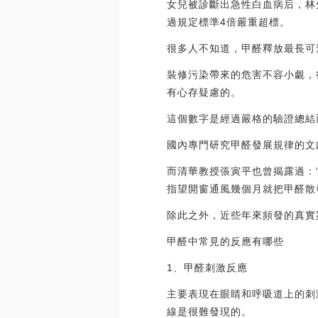
女兒被診斷出急性白血病后，林
過規定標準4倍嚴重超標。
很多人不知道，甲醛釋放最長可
裝修污染帶來的危害不容小覷，
有心存疑慮的。
這個數字是經過嚴格的驗證總結
國內專門研究甲醛發展規律的文
而清華教授張寅平也曾揭露過：
指望開窗通風幾個月就把甲醛散
除此之外，近些年來頻發的真實
甲醛中常見的反應有哪些
1、甲醛刺激反應
主要表現在眼睛和呼吸道上的刺
線是很難發現的。