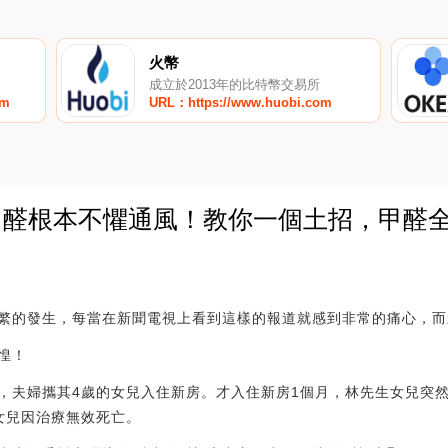
火幣
成立於2013年的比特幣交易所
om
URL：https://www.huobi.com
甲醛根本不懼通風！教你一個土招，甲醛全
0
繁的發生，每當在新聞電視上看到這樣的報道就感到非常的痛心，而
惶！
，夫婦攜其4歲的女兒入住新房。才入住新房1個月，林先生女兒突
女兒因治療無效死亡。