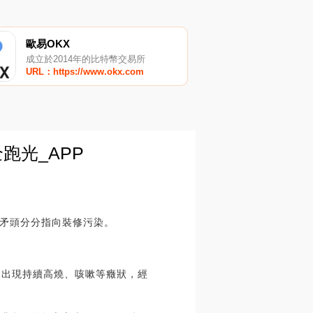
歐易OKX
成立於2014年的比特幣交易所
URL：https://www.okx.com
跑光_APP
矛頭分分指向裝修污染。
然出現持續高燒、咳嗽等癥狀，經