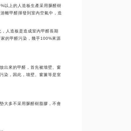
0%以上的人造板生產采用脲醛樹
，游離甲醛揮發到室內空氣中，造
此，人造板是造成室內甲醛長期
家的甲醛污染，幾乎100%來源
放出來的甲醛，首先被墻壁、窗
污染，因此，墻壁、窗簾等是室
墊大多不采用脲醛樹脂膠，不會