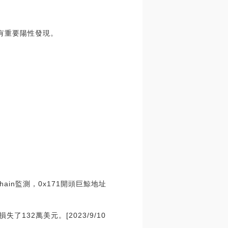
有重要陽性發現。
Chain監測，0x171開頭巨鯨地址
了132萬美元。[2023/9/10