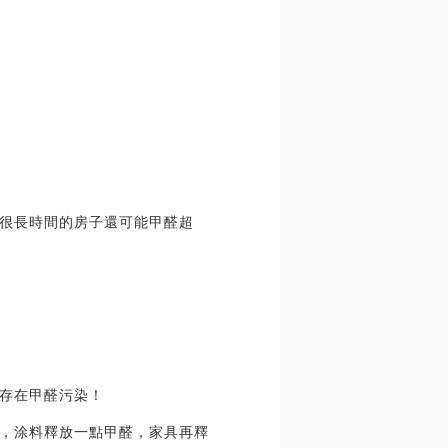
很長時間的房子還可能甲醛超
存在甲醛污染！
，涂料釋放一點甲醛，家具再釋