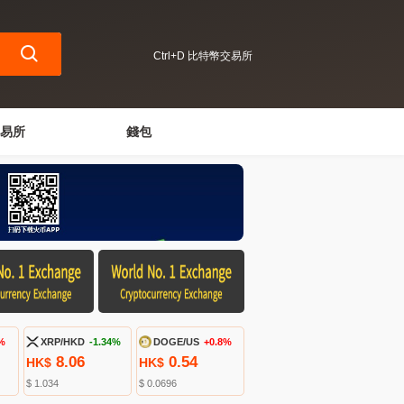
Ctrl+D 比特幣交易所
易所
錢包
%
XRP/HKD
-1.34%
DOGE/US
+0.8%
8.06
0.54
HK$
HK$
$ 1.034
$ 0.0696