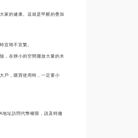
大家的健康。這就是甲醛的疊加
時宜簡不宜繁。
險，在狹小的空間擺放大量的木
大戶，購買使用時，一定要小
予該EOA地址訪問代幣權限，請及時撤