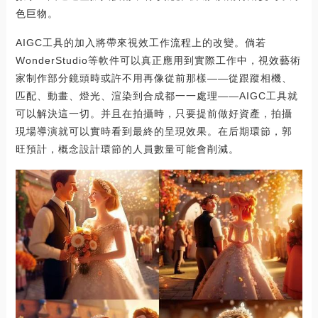
色巨物。
AIGC工具的加入將帶來視效工作流程上的改變。倘若
WonderStudio等軟件可以真正應用到實際工作中，視效藝術
家制作部分鏡頭時或許不用再像從前那樣——從跟蹤相機、
匹配、動畫、燈光、渲染到合成都一一處理——AIGC工具就
可以解決這一切。并且在拍攝時，只要提前做好資產，拍攝
現場導演就可以實時看到最終的呈現效果。在后期環節，郭
旺預計，概念設計環節的人員數量可能會削減。