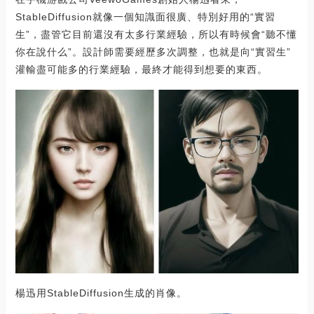
StableDiffusion就像一個知識面很廣、特別好用的“實習
生”，盡管它目前還沒有太多行業經驗，所以有時候會“聽不懂
你在說什么”。設計師需要經歷多次調整，也就是向“實習生”
灌輸盡可能多的行業經驗，最終才能得到想要的東西。
楊迅用StableDiffusion生成的肖像。