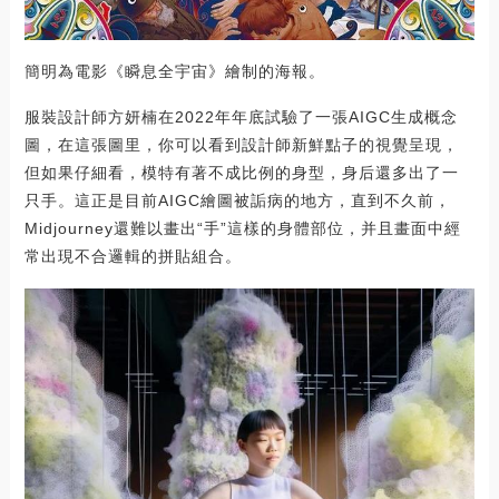
簡明為電影《瞬息全宇宙》繪制的海報。
服裝設計師方妍楠在2022年年底試驗了一張AIGC生成概念
圖，在這張圖里，你可以看到設計師新鮮點子的視覺呈現，
但如果仔細看，模特有著不成比例的身型，身后還多出了一
只手。這正是目前AIGC繪圖被詬病的地方，直到不久前，
Midjourney還難以畫出“手”這樣的身體部位，并且畫面中經
常出現不合邏輯的拼貼組合。