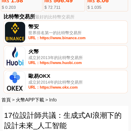
1.58
566.49
8.06
HK$
HK$
HK$
$ 0.203
$ 72.711
$ 1.035
比特幣交易所
最好的比特幣交易所
幣安
世界排名第一的比特幣交易所
URL：https://www.binance.com
火幣
成立於2013年的比特幣交易所
URL：https://www.huobi.com
歐易OKX
成立於2014年的比特幣交易所
URL：https://www.okx.com
首頁
>
火幣APP下載
>
Info
17位設計師共議：生成式AI浪潮下的
設計未來_人工智能