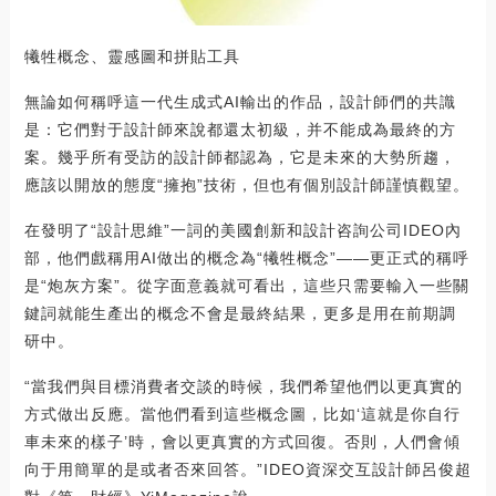
犧牲概念、靈感圖和拼貼工具
無論如何稱呼這一代生成式AI輸出的作品，設計師們的共識
是：它們對于設計師來說都還太初級，并不能成為最終的方
案。幾乎所有受訪的設計師都認為，它是未來的大勢所趨，
應該以開放的態度“擁抱”技術，但也有個別設計師謹慎觀望。
在發明了“設計思維”一詞的美國創新和設計咨詢公司IDEO內
部，他們戲稱用AI做出的概念為“犧牲概念”——更正式的稱呼
是“炮灰方案”。從字面意義就可看出，這些只需要輸入一些關
鍵詞就能生產出的概念不會是最終結果，更多是用在前期調
研中。
“當我們與目標消費者交談的時候，我們希望他們以更真實的
方式做出反應。當他們看到這些概念圖，比如‘這就是你自行
車未來的樣子’時，會以更真實的方式回復。否則，人們會傾
向于用簡單的是或者否來回答。”IDEO資深交互設計師呂俊超