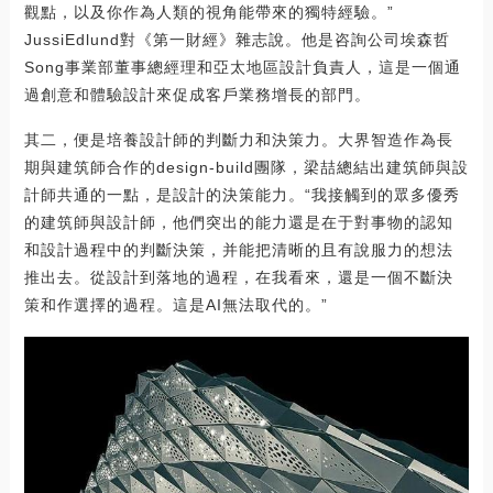
觀點，以及你作為人類的視角能帶來的獨特經驗。”
JussiEdlund對《第一財經》雜志說。他是咨詢公司埃森哲
Song事業部董事總經理和亞太地區設計負責人，這是一個通
過創意和體驗設計來促成客戶業務增長的部門。
其二，便是培養設計師的判斷力和決策力。大界智造作為長
期與建筑師合作的design-build團隊，梁喆總結出建筑師與設
計師共通的一點，是設計的決策能力。“我接觸到的眾多優秀
的建筑師與設計師，他們突出的能力還是在于對事物的認知
和設計過程中的判斷決策，并能把清晰的且有說服力的想法
推出去。從設計到落地的過程，在我看來，還是一個不斷決
策和作選擇的過程。這是AI無法取代的。”