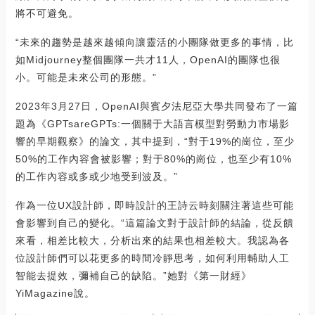
將不可避免。
“未來的趨勢是越來越傾向讓靈活的小團隊做更多的事情，比
如Midjourney整個團隊一共才11人，OpenAI的團隊也很
小。可能是未來公司的形態。”
2023年3月27日，OpenAI與賓夕法尼亞大學共同發布了一篇
題為《GPTsareGPTs:一個關于大語言模型對勞動力市場影
響的早期觀察》的論文，其中提到，“對于19%的崗位，至少
50%的工作內容會被影響；對于80%的崗位，也至少有10%
的工作內容或多或少地受到波及。”
作為一位UX設計師，即時設計的王詩云時刻關注著這些可能
會影響到自己的變化。“這篇論文對于設計師的結論，從反饋
來看，相差比較大，分析出來的結果也相差較大。我認為各
位設計師們可以花更多的時間冷靜思考，如何利用輔助人工
智能去提效，彌補自己的缺陷。”她對《第一財經》
YiMagazine說。