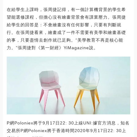
在給學生上課時，張周捷記得，有一個計算機背景的學生希
望能選修課程，但擔心沒有繪畫背景會有課業壓力。張周捷
給學生的回答是：不會繪畫沒有任何影響，只要有判斷就
行。在張周捷看來，繪畫成了一件不需要有美學和繪畫基礎
的事，只要盡情去創作就已足夠。“美學教育不再是核心能
力。”張周捷對《第一財經》YiMagazine說。
P網Poloniex將于9月17日22: 30上線UNI:據官方消息，知名
交易所P網Poloniex將于香港時間2020年9月17日22: 30上