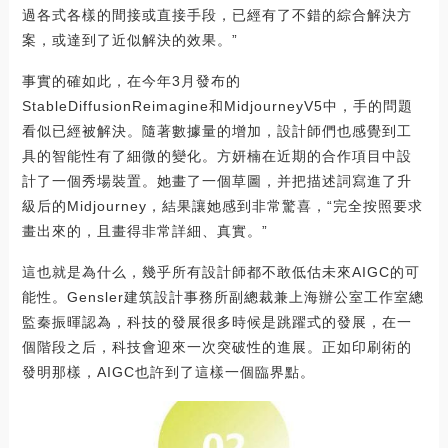
過各式各樣的間接或直接手段，已經有了不錯的綜合解決方
案，或達到了近似解決的效果。”
事實的確如此，在今年3月發布的
StableDiffusionReimagine和MidjourneyV5中，手的問題
看似已經被解決。隨著數據量的增加，設計師們也感覺到工
具的智能性有了細微的變化。方妍楠在近期的合作項目中設
計了一個秀場裝置。她畫了一個草圖，并把描述詞寫進了升
級后的Midjourney，結果讓她感到非常驚喜，“完全按照要求
畫出來的，且畫得非常詳細、真實。”
這也就是為什么，幾乎所有設計師都不敢低估未來AIGC的可
能性。Gensler建筑設計事務所副總裁兼上海辦公室工作室總
監秦振暉認為，科技的發展很多時候是跳躍式的發展，在一
個階段之后，科技會迎來一次突破性的進展。正如印刷術的
發明那樣，AIGC也許到了這樣一個臨界點。