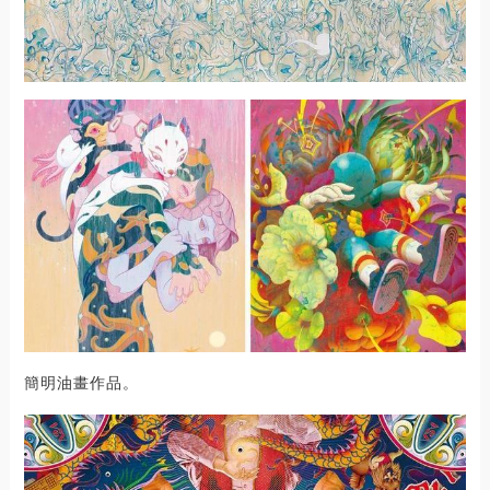
簡明油畫作品。