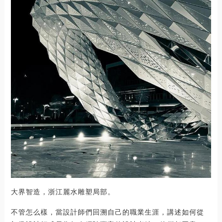
大界智造，浙江麗水雕塑局部。
不管怎么樣，當設計師們回溯自己的職業生涯，講述如何從