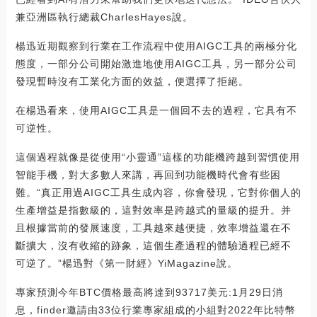
兼亞洲區執行總裁CharlesHayes說。
楊迅近期觀察到行業在工作流程中使用AIGC工具的兩極分化
態度，一部分公司開始激進地使用AIGC工具，另一部分公司
發現暫時沒有工業化方面的效益，便選擇了拒絕。
在楊迅看來，使用AIGC工具是一個回不去的過程，它具有不
可逆性。
這個過程就像是從使用“小靈通”這樣的功能機跨越到習慣使用
智能手機，對大多數人來講，再回到功能機時代會有些困
難。“真正用過AIGC工具生成內容，你會發現，它對你個人的
生產增益是指數級的，這對效率是跨越式的量級的提升。并
且根據當前的發展速度，工具越來越便捷，效率增益還在不
斷擴大，沒有收縮的跡象，這個生產過程的體驗過程已經不
可逆了。”楊迅對《第一財經》YiMagazine說。
專家預測今年BTC價格最高將達到93717美元:1月29日消
息，finder邀請由33位行業專家組成的小組對2022年比特幣