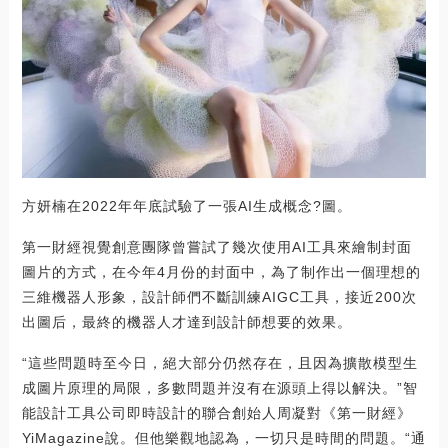
方妍楠在2022年年底試驗了一張AI生成概念?圖。
第一財經視覺創意團隊曾嘗試了幾次使用AI工具來繪制封面
圖片的方式，在今年4月份的封面中，為了制作出一個理想的
三維機器人形象，設計師們不斷訓練AIGC工具，接近200次
出圖后，最終的機器人才達到設計師想要的效果。
“這些問題時至今日，絕大部分仍然存在，且因為擴散模型生
成圖片原理的局限，多數問題并沒有在源頭上得以解決。”智
能設計工具公司即時設計的聯合創始人周凝對《第一財經》
YiMagazine說。但他樂觀地認為，一切只是時間的問題。“通