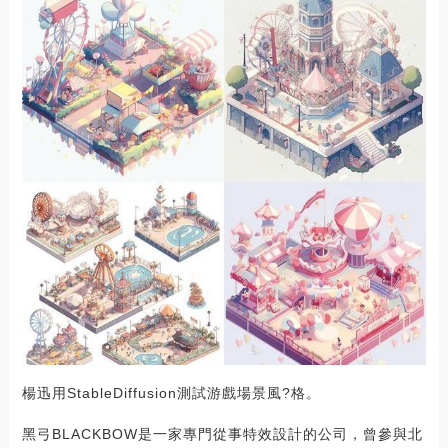
楊迅用StableDiffusion測試游戲場景風?格。
黑弓BLACKBOW是一家專門從事特效設計的公司，曾參與北