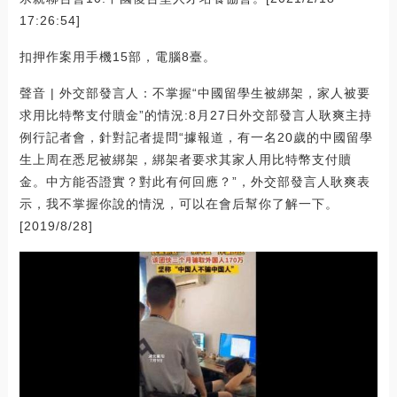
17:26:54]
扣押作案用手機15部，電腦8臺。
聲音 | 外交部發言人：不掌握“中國留學生被綁架，家人被要
求用比特幣支付贖金”的情況:8月27日外交部發言人耿爽主持
例行記者會，針對記者提問“據報道，有一名20歲的中國留學
生上周在悉尼被綁架，綁架者要求其家人用比特幣支付贖
金。中方能否證實？對此有何回應？”，外交部發言人耿爽表
示，我不掌握你說的情況，可以在會后幫你了解一下。
[2019/8/28]