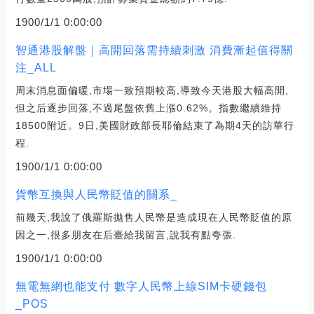
1900/1/1 0:00:00
智通港股解盤｜高開回落需持續刺激 消費漸起值得關
注_ALL
周末消息面偏暖,市場一致預期較高,導致今天港股大幅高開,
但之后逐步回落,不過尾盤依舊上漲0.62%。指數繼續維持
18500附近。9日,美國財政部長耶倫結束了為期4天的訪華行
程.
1900/1/1 0:00:00
貨幣互換與人民幣貶值的關系_
前幾天,我說了俄羅斯拋售人民幣是造成現在人民幣貶值的原
因之一,很多朋友在后臺給我留言,說我有點夸張.
1900/1/1 0:00:00
無電無網也能支付 數字人民幣上線SIM卡硬錢包
_POS