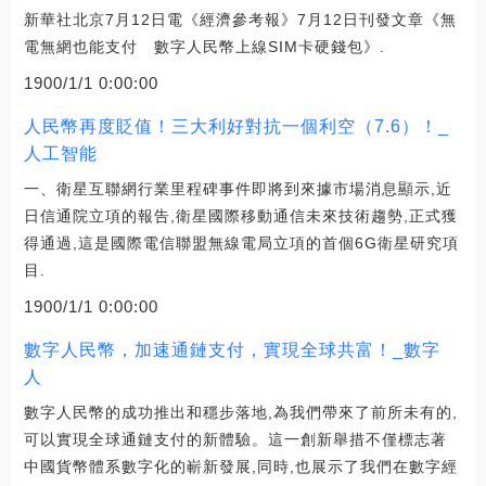
新華社北京7月12日電《經濟參考報》7月12日刊發文章《無
電無網也能支付 數字人民幣上線SIM卡硬錢包》.
1900/1/1 0:00:00
人民幣再度貶值！三大利好對抗一個利空（7.6）！_
人工智能
一、衛星互聯網行業里程碑事件即將到來據市場消息顯示,近
日信通院立項的報告,衛星國際移動通信未來技術趨勢,正式獲
得通過,這是國際電信聯盟無線電局立項的首個6G衛星研究項
目.
1900/1/1 0:00:00
數字人民幣，加速通鏈支付，實現全球共富！_數字
人
數字人民幣的成功推出和穩步落地,為我們帶來了前所未有的,
可以實現全球通鏈支付的新體驗。這一創新舉措不僅標志著
中國貨幣體系數字化的嶄新發展,同時,也展示了我們在數字經