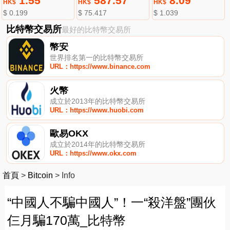
1.55
587.57
8.09
HK$
HK$
HK$
$ 0.199
$ 75.417
$ 1.039
比特幣交易所
最好的比特幣交易所
幣安
世界排名第一的比特幣交易所
URL：https://www.binance.com
火幣
成立於2013年的比特幣交易所
URL：https://www.huobi.com
歐易OKX
成立於2014年的比特幣交易所
URL：https://www.okx.com
首頁
>
Bitcoin
>
Info
“中國人不騙中國人”！一“殺洋盤”團伙
仨月騙170萬_比特幣