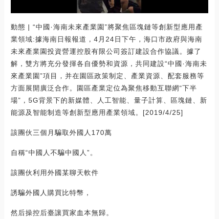
動態 | “中國·海南未來產業園”將聚焦區塊鏈等創新型應用產
業領域:據海南日報報道，4月24日下午，海口市政府與海南
未來產業園投資營運控股有限公司簽訂建設合作協議。據了
解，雙方將充分發揮各自優勢和資源，共同建設“中國·海南未
來產業園”項目，并在園區政策制定、產業資源、配套服務等
方面展開廣泛合作。園區產業定位為聚焦移動互聯網“下半
場”，5G背景下的新媒體、人工智能、量子計算、區塊鏈、新
能源及智能制造等創新型應用產業領域。[2019/4/25]
該團伙三個月騙取外國人170萬
自稱“中國人不騙中國人”。
該團伙利用外國某聊天軟件
誘騙外國人購買比特幣，
然后操控后臺讓買家血本無歸。