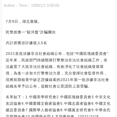
Author：
Time：1900/1/1 0:00:00
7月9日，湖北襄陽。
民警抓獲一“殺洋盤”詐騙團伙
共計抓獲涉詐嫌疑人5名
2021首批涉嫌非法社會組織公布，包括“中國區塊鏈委員會”:
近年來，民政部門持續開展打擊整治非法社會組織工作，依
法處置了大批非法社會組織，有效凈化了社會組織發展環
境，為進一步加大打擊整治力度，充分發揮社會監督作用，
現將前期核查中缺乏證據線索的2021年第一批涉嫌非法社會
組織名單予以公布，提醒社會公眾謹防上當受騙。
名單如下：1.中國美學研究會2.中國區塊鏈委員會3.中非文化
友誼協會4.中國愛國文藝家協會5.中國志愿者協會6.中國文化
建設委員會7.國際華人藝術協會8.中國黨史研究會9.中華余氏
宗親聯合會10.中國復合型人才培養協會。[2021/2/18