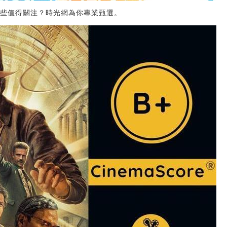
哪些值得關注？時光網為你專業甄選。