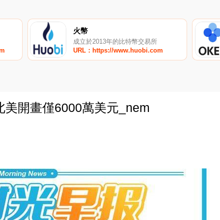
火幣
成立於2013年的比特幣交易所
om
URL：https://www.huobi.com
北美開畫僅6000萬美元_nem
0