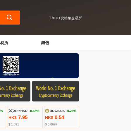
Ctrl+D 比特幣交易所
易所
錢包
8%
XRP/HKD
-0.63%
DOGE/US
-0.23%
7.95
0.54
HK$
HK$
$ 1.021
$ 0.0697