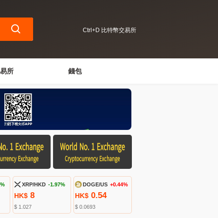
Ctrl+D 比特幣交易所
易所
錢包
8%
XRP/HKD
-1.97%
DOGE/US
+0.44%
8
0.54
HK$
HK$
$ 1.027
$ 0.0693