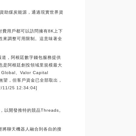
資助煤炭能源，通過現實世界資
PI付費用戶都可以訪問擁有8K上下
用性來調整可用限制。這意味著全
財經報道，阿根廷數字錢包服務提供
美元，也是阿根廷創投領域里規模最大
、Valor Capital
TX且收回無望，但客戶資金已全部取出，
1/25 12:34:04]
，以開發推特的競品Threads。
經將聊天機器人融合到各自的搜