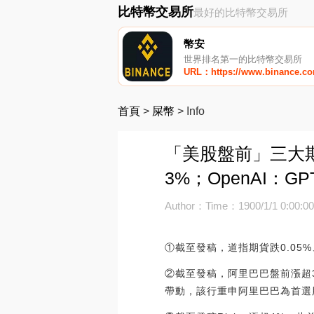
比特幣交易所
最好的比特幣交易所
幣安
世界排名第一的比特幣交易所
URL：https://www.binance.c
首頁
>
屎幣
>
Info
「美股盤前」三大
3%；OpenAI：GP
Author：
Time：1900/1/1 0:00:0
①截至發稿，道指期貨跌0.05%
②截至發稿，阿里巴巴盤前漲超
帶動，該行重申阿里巴巴為首選股