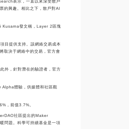
search表示，一直以來深受散戶
票的興趣。相比之下，散戶對AI
 Kusama發文稱，Layer 2區塊
中并為項目提供支持。該網絡交易成本
銷毀將取決于網絡中的交易，官方會
。”此外，針對潛在的驗證者，官方
ly Alpha體驗，供媒體和社區觀
6%，前值3.7%。
erDAO社區提出的Maker
氣候變暖問題。科學可持續基金是一項