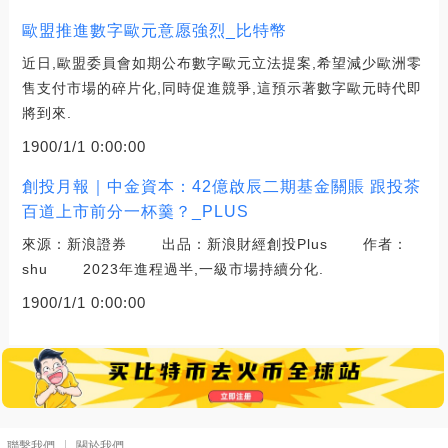
歐盟推進數字歐元意愿強烈_比特幣
近日,歐盟委員會如期公布數字歐元立法提案,希望減少歐洲零
售支付市場的碎片化,同時促進競爭,這預示著數字歐元時代即
將到來.
1900/1/1 0:00:00
創投月報｜中金資本：42億啟辰二期基金關賬 跟投茶
百道上市前分一杯羹？_PLUS
來源：新浪證券 出品：新浪財經創投Plus 作者：
shu 2023年進程過半,一級市場持續分化.
1900/1/1 0:00:00
聯繫我們
關於我們