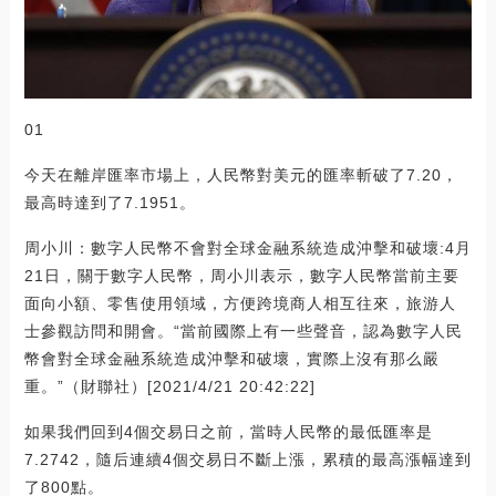
01
今天在離岸匯率市場上，人民幣對美元的匯率斬破了7.20，
最高時達到了7.1951。
周小川：數字人民幣不會對全球金融系統造成沖擊和破壞:4月
21日，關于數字人民幣，周小川表示，數字人民幣當前主要
面向小額、零售使用領域，方便跨境商人相互往來，旅游人
士參觀訪問和開會。“當前國際上有一些聲音，認為數字人民
幣會對全球金融系統造成沖擊和破壞，實際上沒有那么嚴
重。”（財聯社）[2021/4/21 20:42:22]
如果我們回到4個交易日之前，當時人民幣的最低匯率是
7.2742，隨后連續4個交易日不斷上漲，累積的最高漲幅達到
了800點。