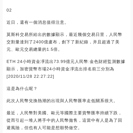
02
近日，還有一個消息值得注意。
莫斯科交易所給出的數據顯示，最近幾個交易日里，人民幣
交割量達到了2400億盧布，創下了新紀錄，并且超過了美
元、歐元交易總量的1.5倍。
ETH 24小時資金凈流出73.99億元人民幣:金色財經監測數據
顯示，加密貨幣市場24小時資金凈流出排名前三分別為
[2020/11/28 22:27:22]
這是為什么呢？
此次人民幣兌換熱潮的出現與人民幣匯率走低關系很大。
最近，人民幣對美國、歐元等國際主要貨幣匯率持續下跌，
從而引起一堆人將手中的人民幣拋售，這當中有人是為了回
避風險，但也有人可能是想順勢做空。