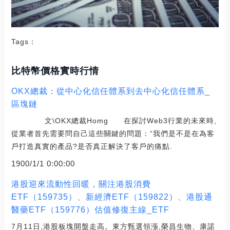
Tags：
比特幣價格實時行情
OKX總裁：從中心化信任體系到去中心化信任體系_
區塊鏈
文\OKX總裁Homg 在探討Web3行業的未來時,
從業者首先需要問自己這些關鍵的問題：“我們是不是在為客
戶打造真實的產品?是否真正解決了客戶的痛點.
1900/1/1 0:00:00
港股迎來流動性回暖，關注港股消費
ETF（159735）、新經濟ETF（159822）、港股通
醫藥ETF（159776）估值修復主線_ETF
7月11日,港股板塊開盤走高。東方甄選領漲,榮昌生物、康諾