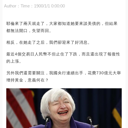
Author：
Time：1900/1/1 0:00:00
耶倫來了兩天就走了，大家都知道她要來談美債的，但結果
都無法開口，失望而回。
相反，在她走了之后，我們卻迎來了好消息。
最近4個交易日人民幣不但止住了下跌，而且還出現了報復性
的上漲。
另外我們還需要關注，我國央行連續出手，花費730億元大舉
增持黃金，意義何在？