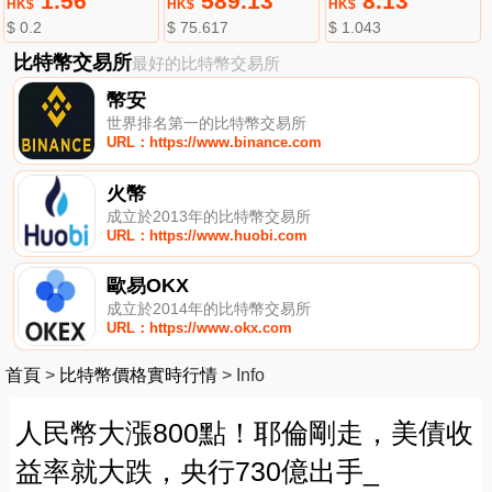
1.56
589.13
8.13
HK$
HK$
HK$
$ 0.2
$ 75.617
$ 1.043
比特幣交易所
最好的比特幣交易所
幣安
世界排名第一的比特幣交易所
URL：https://www.binance.com
火幣
成立於2013年的比特幣交易所
URL：https://www.huobi.com
歐易OKX
成立於2014年的比特幣交易所
URL：https://www.okx.com
首頁
>
比特幣價格實時行情
>
Info
人民幣大漲800點！耶倫剛走，美債收
益率就大跌，央行730億出手_