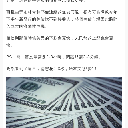
升高，這也使得美國的債務利息擔負更多。
而且由于布林肯和耶倫連續的無功而返，很有可能導致今年
下半年新發行的美債找不到接盤人，整個美債市場因此將陷
入巨大的流動性危機。
相信到那個時候美元的下跌會更快，人民幣的上漲也會更
快。
PS：寫一篇文章需要2-3小時，閱讀只需2-3分鐘。
既然看到了這里，請您花2-3秒，給本文“點贊”！