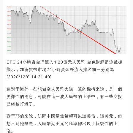
ETC 24小時資金凈流入4.29億元人民幣:金色財經監測數據
顯示，加密貨幣市場24小時資金凈流入排名前三分別為
[2020/12/6 14:21:40]
這對于海外一些想做空人民幣大賺一筆的機構來說，是一個
災難性的消息，可能在這一波人民幣的上漲中，有一些空投
已經被打爆了。
對于耶倫來說，訪問中國當然希望可以談美債，談美元，但
想不到她剛走，人民幣兌美元的匯率卻出現了報復性的上
漲。