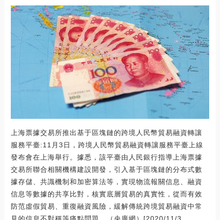
上海票據交易所推出基于區塊鏈的跨境人民幣貿易融資轉讓
服務平臺:11月3日，跨境人民幣貿易融資轉讓服務平臺上線
發布會在上海舉行。據悉，該平臺由人民銀行指導上海票據
交易所聯合相關機構建設開發，引入基于區塊鏈的分布式數
據存儲、共識機制和加密算法等，實現物流報關信息、融資
信息等數據的共享比對，核實底層貿易的真實性，從而有效
防范虛假貿易、重復融資風險，緩解傳統跨境貿易融資中常
見的信息不對稱等痛點問題。（央廣網）[2020/11/3