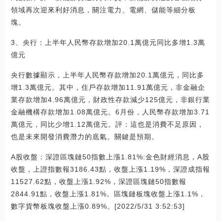
領域再次迎來利好消息，關注電力、電網、儲能等細分板
塊。
3、央行：上半年人民幣存款增加20.1萬億元同比多增1.3萬
億元
央行數據顯示，上半年人民幣存款增加20.1萬億元，同比多
增1.3萬億元。其中，住戶存款增加11.91萬億元，非金融企
業存款增加4.96萬億元，財政性存款減少125億元，非銀行業
金融機構存款增加1.08萬億元。6月份，人民幣存款增加3.71
萬億元，同比少增1.12萬億元。評：這也是消費不足原因，
也是未來開發消費潛力的底氣。關鍵是預期。
A股收盤：深證區塊鏈50指數上漲1.81%:金色財經消息，A股
收盤，上證指數報3186.43點，收盤上漲1.19%，深證成指報
11527.62點，收盤上漲1.92%，深證區塊鏈50指數報
2844.91點，收盤上漲1.81%。區塊鏈板塊收盤上漲1.1%，
數字貨幣板塊收盤上漲0.89%。[2022/5/31 3:52:53]