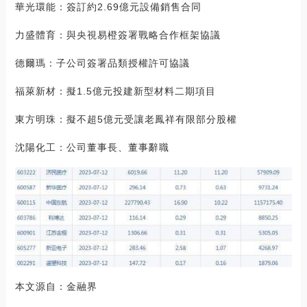
華光環能：簽訂約2.69億元設備銷售合同
力盛體育：與央視易橙簽署戰略合作框架協議
德爾瑪：子公司簽署品類授權許可協議
福萊新材：擬1.5億元投建新型材料二期項目
東方明珠：擬不超5億元受讓老鳳祥有限部分股權
沈陽化工：公司董事長、董事辭職
本文源自：金融界