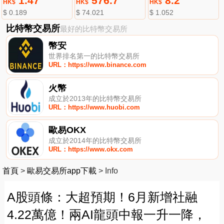
1.47
576.7
8.2
HK$
HK$
HK$
$ 0.189
$ 74.021
$ 1.052
比特幣交易所
最好的比特幣交易所
幣安
世界排名第一的比特幣交易所
URL：https://www.binance.com
火幣
成立於2013年的比特幣交易所
URL：https://www.huobi.com
歐易OKX
成立於2014年的比特幣交易所
URL：https://www.okx.com
首頁
>
歐易交易所app下載
>
Info
A股頭條：大超預期！6月新增社融
4.22萬億！兩AI龍頭中報一升一降，