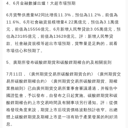
4、6月金融數據出爐！大超市場預期
6月貨幣供應量M2同比增長11.3%，預估為11.2%，前值為
11.6%。6月社會融資規模增量4.22萬億元，預估為3.1萬億
元，前值為15556億元。6月新增人民幣貸款3.05萬億元，預
估為23185億元，前值為13628億元。評：新增人民幣貸
款、社會融資規模等超出市場預期，貨幣量是足夠的，就看
市場信心和預期了。
5、廣期所發布碳酸鋰期貨和碳酸鋰期權合約及相關規則
7月11日，《廣州期貨交易所碳酸鋰期貨合約》《廣州期貨交
易所碳酸鋰期權合約》《廣州期貨交易所碳酸鋰期貨、期權
業務細則》已由廣州期貨交易所董事會審議通過，并報告中
國證監會，予以發布，自發布之日起實施。碳酸鋰期貨和碳
酸鋰期權合約上市交易時間及有關事項另行通知。評：從價
格發現角度來說，期貨上市后現貨價格波動預計收窄。出總
體上碳酸鋰期貨及期權上市是一項有助于產業發展的利好消
息。