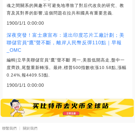
魂之間關系的興趣不可避免地導致了對后代改良的研究、教
育及其對界的影響,這個問題在拉共和國具有重要意義.
1900/1/1 0:00:00
深夜突發！富士康宣布：退出印度芯片工廠計劃；美
聯儲官員“鷹”聲不斷，離岸人民幣反彈110點｜早報
_OMC
編輯|立早美聯儲官員“鷹”聲不斷 周一,美股低開高走,盤中一
度齊跌,尾盤重新轉漲。最終,標普500指數收漲10.58點,漲幅
0.24%,報4409.53點.
1900/1/1 0:00:00
聯繫我們
關於我們