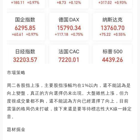
市場策略
周二各股指上漲，主要股指漲幅均在1%以內，還不能認為是
向上變盤，真正的方向選擇仍未出現。大盤雖然上漲，但力
度很成交量都不夠，還不能認為方向已經選擇了向上，目前
震蕩的格局仍未打破，接下來還是要等待標志性大K線一錘定
音。
題材掘金