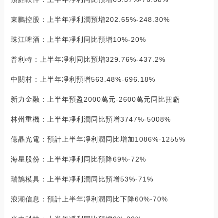
東鵬控股：上半年凈利潤預增202.65%-248.30%
珠江啤酒：上半年凈利同比預增10%-20%
普利特：上半年凈利同比預增329.76%-437.2%
中關村：上半年凈利預增563.48%-696.18%
新力金融：上半年預盈2000萬元-2600萬元同比扭虧
林州重機：上半年凈利潤同比預增3747%-5008%
億晶光電：預計上半年凈利潤同比增加1086%-1255%
海星股份：上半年凈利同比預降69%-72%
瑞鵠模具：上半年凈利潤同比預增53%-71%
浪潮信息：預計上半年凈利潤同比下降60%-70%