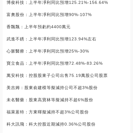
博俊科技：上半年凈利同比預增125.21%-156.64%
富奧股份：上半年凈利同比預增90%-107%
香飄飄：上半年預虧約4400萬元
武進不銹：上半年凈利同比預增123.94%左右
心脈醫療：上半年凈利同比預增25%-30%
寶立食品：上半年凈利同比預增72.48%-83.26%
萬安科技：控股股東子公司出售75.19萬股公司股票
美吉姆：股東俞建模等擬減持公司不超3%股份
未名醫藥：股東高寶林等擬減持不超6%股份
福萊蒽特：方東暉擬減持不超3%公司股份
科大訊飛：科大控股近期減持0.36%公司股份