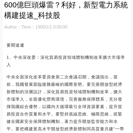
600億巨頭爆雷？利好，新型電力系統
構建提速_科技股
Author：
Time：1900/1/1 0:00:00
要聞速遞
1、中央深改委：深化貿易投資領域體制機制改革擴大市場準
入
中央全面深化改革委員會第二次會議召開，會議指出，當
前，我國發展面臨復雜嚴峻的國際形勢。要完善開放型經濟
新體制的頂層設計，深化貿易投資領域體制機制改革，擴大
市場準入，全面優化營商環境，完善服務保障體系，充分發
揮我國綜合優勢，以國內大循環吸引全球資源要素，提升貿
易投資合作質量和水平。要堅持底線思維、極限思維，抓緊
健全國家安全保障體制機制，著力提升開放監管能力和水
平。要把構建更高水平開放型經濟新體制同高質量共建“一帶