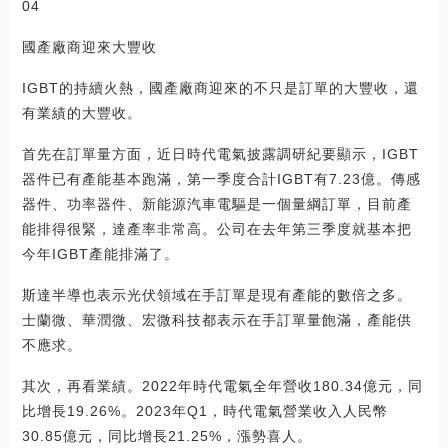
04
國產廠商迎來大豐收
IGBT的持續火熱，國產廠商迎來的不只是訂單的大豐收，還
有業績的大豐收。
首先在訂單量方面，近日時代電氣披露調研紀要顯示，IGBT
器件已有產能基本跑滿，第一季度合計IGBT有7.23億。傳感
器件、功率器件、新能源汽車電驅是一個量綱訂單，目前產
能排得很緊，達產率非常高。公司在去年第三季度就基本把
今年IGBT產能排滿了。
斯達半導也表示光伏領域在手訂單是現有產能的數倍之多。
士蘭微、華潤微、宏微科技都表示在手訂單量飽滿，產能供
不應求。
其次，再看業績。2022年時代電氣全年營收180.34億元，同
比增長19.26%。2023年Q1，時代電氣營業收入人民幣
30.85億元，同比增長21.25%，漲勢喜人。