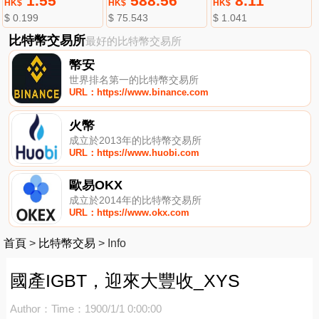
1.55
588.56
8.11
HK$
HK$
HK$
$ 0.199
$ 75.543
$ 1.041
比特幣交易所
最好的比特幣交易所
幣安
世界排名第一的比特幣交易所
URL：https://www.binance.com
火幣
成立於2013年的比特幣交易所
URL：https://www.huobi.com
歐易OKX
成立於2014年的比特幣交易所
URL：https://www.okx.com
首頁
>
比特幣交易
>
Info
國產IGBT，迎來大豐收_XYS
Author：
Time：1900/1/1 0:00:00