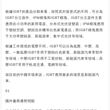
根據IGBT的產品分類來看，按照其封裝形式的不同，可分為
IGBT分立器件、IPM模塊和IGBT模塊。IGBT分立器件主要
應用在小功率的家用電器、分布式光伏逆變器；IPM模塊應用
于變頻空調、變頻洗衣機等白色家電產品；而IGBT模塊應用
于大功率變頻器、新能源車、集中式光伏等領域。
根據工作環境的電壓不同，IGBT可以分為低壓、中壓、高
壓。一般低壓IGBT常用于變頻白色家電、新能源汽車零部件
等領域；中壓IGBT常用于工業控制、新能源汽車等領域；高
壓IGBT常用于軌道交通、電網等領域。
就目前的中國市場來說，IGBT應用最多的場景是新能源汽
車。
01
國外廠商優勢明顯