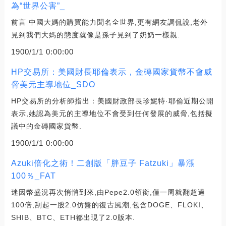
為“世界公害”_
前言 中國大媽的購買能力聞名全世界,更有網友調侃說,老外
見到我們大媽的態度就像是孫子見到了奶奶一樣親.
1900/1/1 0:00:00
HP交易所：美國財長耶倫表示，金磚國家貨幣不會威
脅美元主導地位_SDO
HP交易所的分析師指出：美國財政部長珍妮特·耶倫近期公開
表示,她認為美元的主導地位不會受到任何發展的威脅,包括擬
議中的金磚國家貨幣.
1900/1/1 0:00:00
Azuki倍化之術！二創版「胖豆子 Fatzuki」暴漲
100％_FAT
迷因幣盛況再次悄悄到來,由Pepe2.0領銜,僅一周就翻超過
100倍,刮起一股2.0仿盤的復古風潮,包含DOGE、FLOKI、
SHIB、BTC、ETH都出現了2.0版本.