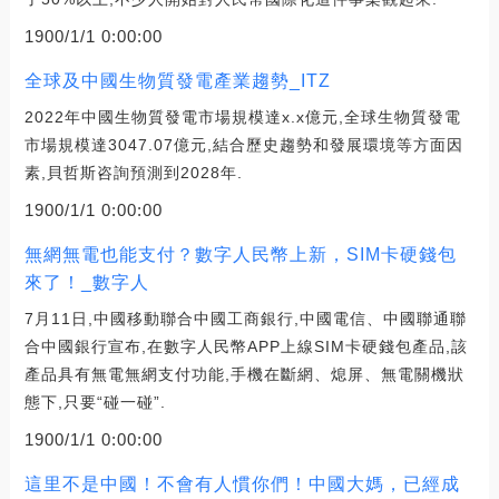
1900/1/1 0:00:00
全球及中國生物質發電產業趨勢_ITZ
2022年中國生物質發電市場規模達x.x億元,全球生物質發電
市場規模達3047.07億元,結合歷史趨勢和發展環境等方面因
素,貝哲斯咨詢預測到2028年.
1900/1/1 0:00:00
無網無電也能支付？數字人民幣上新，SIM卡硬錢包
來了！_數字人
7月11日,中國移動聯合中國工商銀行,中國電信、中國聯通聯
合中國銀行宣布,在數字人民幣APP上線SIM卡硬錢包產品,該
產品具有無電無網支付功能,手機在斷網、熄屏、無電關機狀
態下,只要“碰一碰”.
1900/1/1 0:00:00
這里不是中國！不會有人慣你們！中國大媽，已經成