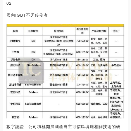
02
國內IGBT不乏佼佼者
數字認證：公司積極開展國產自主可信區塊鏈相關技術的研