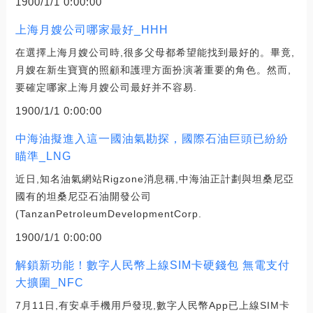
1900/1/1 0:00:00
上海月嫂公司哪家最好_HHH
在選擇上海月嫂公司時,很多父母都希望能找到最好的。畢竟,
月嫂在新生寶寶的照顧和護理方面扮演著重要的角色。然而,
要確定哪家上海月嫂公司最好并不容易.
1900/1/1 0:00:00
中海油擬進入這一國油氣勘探，國際石油巨頭已紛紛
瞄準_LNG
近日,知名油氣網站Rigzone消息稱,中海油正計劃與坦桑尼亞
國有的坦桑尼亞石油開發公司
(TanzanPetroleumDevelopmentCorp.
1900/1/1 0:00:00
解鎖新功能！數字人民幣上線SIM卡硬錢包 無電支付
大擴圍_NFC
7月11日,有安卓手機用戶發現,數字人民幣App已上線SIM卡