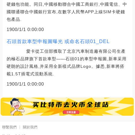
硬錢包功能。同日,中國移動聯合中國工商銀行,中國電信、中
國聯通聯合中國銀行宣布,在數字人民幣APP上線SIM卡硬錢
包產品.
1900/1/1 0:00:00
石頭首款車型申報圖曝光 或命名石頭01_DEL
愛卡從工信部獲取了北京汽車制造廠有限公司生產
的極石品牌旗下首款車型——石頭01的車型申報圖,新車采用
硬朗的設計風格,并采用全新樣式品牌Logo。據悉,新車將搭
載1.5T插電式混動系統.
1900/1/1 0:00:00
聯繫我們
關於我們