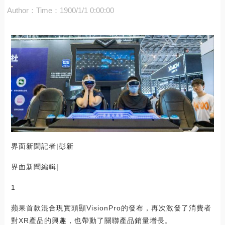
Author：
Time：1900/1/1 0:00:00
界面新聞記者|彭新
界面新聞編輯|
1
蘋果首款混合現實頭顯VisionPro的發布，再次激發了消費者
對XR產品的興趣，也帶動了關聯產品銷量增長。