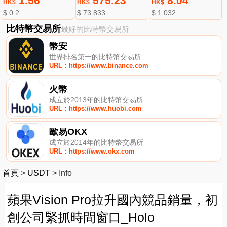
1.56
575.23
8.04
HK$
HK$
HK$
$ 0.2
$ 73.833
$ 1.032
比特幣交易所
最好的比特幣交易所
幣安
世界排名第一的比特幣交易所
URL：https://www.binance.com
火幣
成立於2013年的比特幣交易所
URL：https://www.huobi.com
歐易OKX
成立於2014年的比特幣交易所
URL：https://www.okx.com
首頁
>
USDT
>
Info
蘋果Vision Pro拉升國內競品銷量，初
創公司緊抓時間窗口_Holo