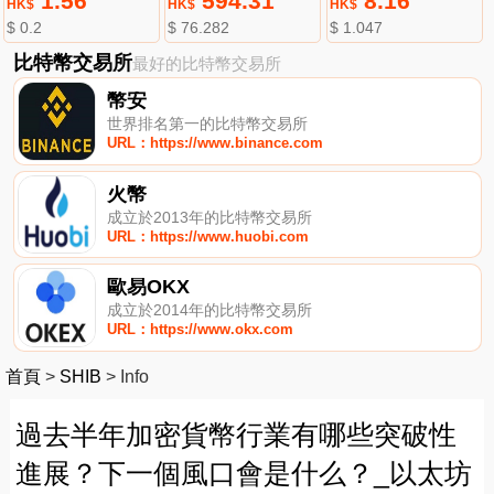
1.56
594.31
8.16
HK$
HK$
HK$
$ 0.2
$ 76.282
$ 1.047
比特幣交易所
最好的比特幣交易所
幣安
世界排名第一的比特幣交易所
URL：https://www.binance.com
火幣
成立於2013年的比特幣交易所
URL：https://www.huobi.com
歐易OKX
成立於2014年的比特幣交易所
URL：https://www.okx.com
首頁
>
SHIB
>
Info
過去半年加密貨幣行業有哪些突破性
進展？下一個風口會是什么？_以太坊