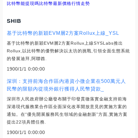
比特幣能提現嗎
比特幣最新價格行情走勢
SHIB
基于比特幣的新穎EVM層2方案Rollux上線_YSL
基于比特幣的新穎EVM層2方案Rollux上線SYSLabs推出
Rollux,以比特幣的優勢解決以太坊的挑戰,引領全面生態系統
的發展迪拜,阿聯酋.
1900/1/1 0:00:00
深圳：支持前海合作區內港資小微企業在500萬元人
民幣的限額內從境外銀行獲得人民幣貸款_
深圳市人民政府辦公廳發布關于印發貫徹落實金融支持前海
深港現代服務業合作區全面深化改革開放意見的實施方案的
通知。在“優先開展服務民生領域的金融創新”方面,實施方案
提出22項具體任務.
1900/1/1 0:00:00