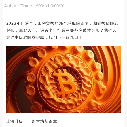
Author：
Time：1900/1/1 0:00:00
2023年已過半，加密貨幣領漲全球風險資產，期間幣價跌宕
起伏，牽動人心。過去半年行業有哪些突破性進展？我們又
能從中吸取哪些經驗，找到下一個風口？
上海升級——以太坊新篇章