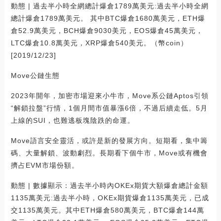
動態 | 過去半小時全網總計爆倉1789萬美元:過去半小時全網
總計爆倉1789萬美元。 其中BTC爆倉1680萬美元，ETH爆
倉52.9萬美元，BCH爆倉9030美元，EOS爆倉45萬美元，
LTC爆倉10.8萬美元，XRP爆倉540美元。（幣coin）
[2019/12/23]
Move公鏈生態
2023年開年，加密市場迎來小牛市，Move系公鏈Aptos引領
“解鎖拉盤”行情，1個月間市值暴漲6倍，不過后續走低。5月
上線的SUI，也難逃板塊陰跌的命運。
Move語言安全靈活，或許是新的發展方向。短期看，集中籌
碼、大量解鎖、波動劇烈。長期看下個牛市，Move或有機會
擠占EVM市場份額。
動態 | 數據顯示：過去半小時內OKEx期貨大額爆倉總計金額
1135萬美元:過去半小時，OKEx期貨爆倉1135萬美元，已成
交1135萬美元。其中ETH爆倉580萬美元，BTC爆倉144萬