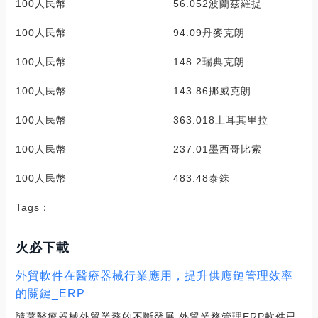
100人民幣 56.052波蘭茲羅提
100人民幣 94.09丹麥克朗
100人民幣 148.2瑞典克朗
100人民幣 143.86挪威克朗
100人民幣 363.018土耳其里拉
100人民幣 237.01墨西哥比索
100人民幣 483.48泰銖
Tags：
火必下載
外貿軟件在醫療器械行業應用，提升供應鏈管理效率
的關鍵_ERP
隨著醫療器械外貿業務的不斷發展,外貿業務管理ERP軟件已