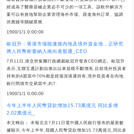
經成為了醫療器械企業必不可少的一項工具。該軟件解決方
案可以有效地幫助企業管理海外市場、跟進海外訂單、協調
供應鏈等關鍵業務.
1900/1/1 0:00:00
歐冠升：香港市場能連接內地及境外資金池，正研究
將人民幣柜臺納入南向港股通_CEO
7月11日,港交所集團行政總裁歐冠升發表CEO網志。歐冠升
表示,互聯互通計劃自推出以來規模不斷增長,目前境外投資者
持有的A股當中70%都是經滬深港通持有,境外投資者在內地
銀行間債市交易當中,約7.
1900/1/1 0:00:00
今年上半年人民幣貸款增加15.73萬億元 同比多增
2.02萬億元_
本文轉自； 本報北京7月11日電中國人民銀行發布的最新數
據顯示,今年上半年,我國人民幣貸款增加15.73萬億元,同比多