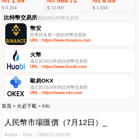
1.59
568.72
8.05
HK$
HK$
HK$
$ 0.204
$ 72.997
$ 1.033
比特幣交易所
最好的比特幣交易所
幣安
世界排名第一的比特幣交易所
URL：https://www.binance.com
火幣
成立於2013年的比特幣交易所
URL：https://www.huobi.com
歐易OKX
成立於2014年的比特幣交易所
URL：https://www.okx.com
首頁
>
火必下載
>
Info
人民幣市場匯價（7月12日）_
Author：
Time：1900/1/1 0:00:00