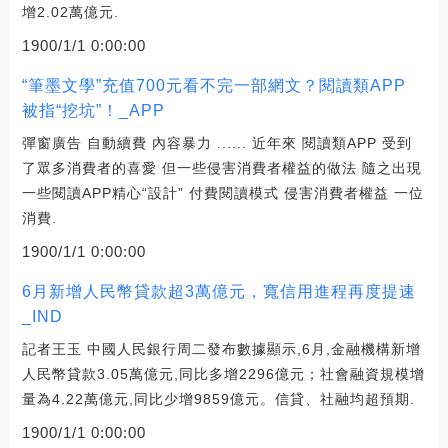
增2.02萬億元.
1900/1/1 0:00:00
“筆墨文學”充值700元看不完一部網文？閱讀類APP
被指“挖坑”！_APP
彈窗廣告 自動續費 內容暴力 ...... 近年來 閱讀類APP 受到
了眾多消費者的喜愛 但一些侵害消費者權益的做法 隨之出現
一些閱讀APP精心“設計” 付費閱讀模式 侵害消費者權益 一位
消費.
1900/1/1 0:00:00
6月新增人民幣貸款超3萬億元，寬信用進程再度提速
_IND
記者王玉 中國人民銀行周二發布數據顯示,6月,金融機構新增
人民幣貸款3.05萬億元,同比多增2296億元；社會融資規模增
量為4.22萬億元,同比少增9859億元。信貸、社融均超預期.
1900/1/1 0:00:00