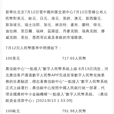
新華社北京7月12日電中國外匯交易中心7月12日受權公布人
民幣對美元、歐元、日元、港元、英鎊、澳元、新西蘭元、
新加坡元、瑞士法郎、加元、林吉特、盧布、蘭特、韓元、
迪拉姆、里亞爾、福林、茲羅提、丹麥克朗、瑞典克朗、挪
威克朗、里拉、墨西哥比索及泰銖的市場匯價。
7月12日人民幣匯率中間價如下：
100美元 717.65人民幣
農信銀中心“一點接入”數字人民幣系統上線:8月13日消息，河
北農信客戶通過數字人民幣APP完成首筆數字人民幣兌換業
務的生產驗證，標志著農信銀中心“一點接入”數字人民幣系統
正式上線運行，農信銀中心按照中國人民銀行統一部署，代
理全國農村中小金融機構“一點接入”數字人民幣系統。（農信
銀資金清算中心）[2021/8/13 1:53:09]
100歐元 791.98人民幣