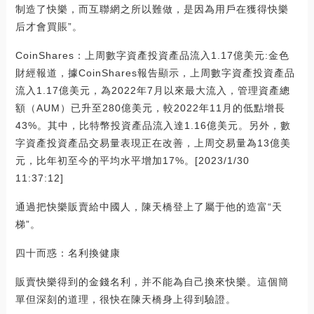
制造了快樂，而互聯網之所以難做，是因為用戶在獲得快樂
后才會買賬”。
CoinShares：上周數字資產投資產品流入1.17億美元:金色
財經報道，據CoinShares報告顯示，上周數字資產投資產品
流入1.17億美元，為2022年7月以來最大流入，管理資產總
額（AUM）已升至280億美元，較2022年11月的低點增長
43%。其中，比特幣投資產品流入達1.16億美元。另外，數
字資產投資產品交易量表現正在改善，上周交易量為13億美
元，比年初至今的平均水平增加17%。[2023/1/30
11:37:12]
通過把快樂販賣給中國人，陳天橋登上了屬于他的造富“天
梯”。
四十而惑：名利換健康
販賣快樂得到的金錢名利，并不能為自己換來快樂。這個簡
單但深刻的道理，很快在陳天橋身上得到驗證。