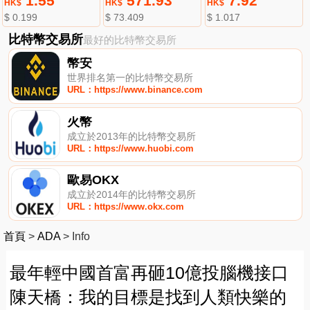
1.55
571.93
7.92
HK$
HK$
HK$
$ 0.199
$ 73.409
$ 1.017
比特幣交易所
最好的比特幣交易所
幣安
世界排名第一的比特幣交易所
URL：https://www.binance.com
火幣
成立於2013年的比特幣交易所
URL：https://www.huobi.com
歐易OKX
成立於2014年的比特幣交易所
URL：https://www.okx.com
首頁
>
ADA
>
Info
最年輕中國首富再砸10億投腦機接口
陳天橋：我的目標是找到人類快樂的