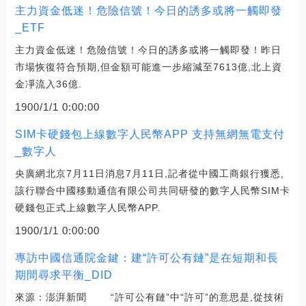
主力資金低迷！危險信號！今日的誘多或將一觸即發
_ETF
主力資金低迷！危險信號！今日的誘多或將一觸即發！昨日
市場恢復符合預期,但金額可能進一步縮減至7613億,北上資
金凈流入36億.
1900/1/1 0:00:00
SIM卡硬錢包上線數字人民幣APP 支持無網無電支付
_數字人
央廣網北京7月11日消息7月11日,記者從中國工商銀行獲悉,
該行聯合中國移動通信有限公司共同研發的數字人民幣SIM卡
硬錢包正式上線數字人民幣APP.
1900/1/1 0:00:00
專訪中國信通院金鍵：建“許可公有鏈”是在短期和長
期間尋求平衡_DID
來源：澎湃新聞 “許可公有鏈”中“許可”的意思是,從技術