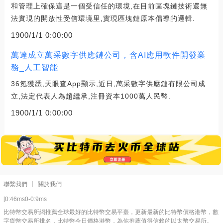
和管理上確保這是一個受信任的環境,在目前區塊鏈技術還無
法實現的開放性受信環境里,實現區塊鏈原本倡導的邏輯.
1900/1/1 0:00:00
萬達成立萬采數字供應鏈公司，含AI應用軟件開發業
務_人工智能
36氪獲悉,天眼查App顯示,近日,萬采數字供應鏈有限公司成
立,法定代表人為趙繼承,注冊資本1000萬人民幣.
1900/1/1 0:00:00
聯繫我們
關於我們
[0:46ms0-0:9ms
比特幣交易所網推薦全球最好的比特幣交易平臺，更新最新的比特幣價格港幣，數
字貨幣交易所排名，比特幣今日價格港幣，為你推薦值得信賴的以太幣交易所。