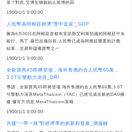
里？對此,艾博生物創始人英博的回.
1900/1/1 0:00:00
人民幣為阿根廷經濟“雪中送炭”_GDP
圖為6月30日在阿根廷首都布宜諾斯艾利斯拍攝的阿根廷中央
銀行。馬丁·薩巴拉攝目前,人民幣已成為阿根廷重要的計價、
結算、交易和儲備貨幣之一.
1900/1/1 0:00:00
全新寶馬X5即將登場，海外售價約合人民幣60萬，
3.0T引擎動力澎湃_DRI
導讀：全新寶馬X5即將登場,海外售價約合人民幣60萬,3.0T
引擎動力澎湃MetaThaicoin（TAC）已經完成全新的DAO構
建:據官方消息,MetaThaicoin宣稱.
1900/1/1 0:00:00
共建“一帶一路”對經濟學的創新和發展_價值鏈