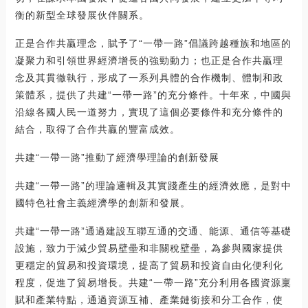
衡的新型全球發展伙伴關系。
正是合作共贏理念，賦予了“一帶一路”倡議跨越種族和地區的
凝聚力和引領世界經濟增長的強勁動力；也正是合作共贏理
念及其貫徹執行，形成了一系列具體的合作機制、體制和政
策體系，提供了共建“一帶一路”的充分條件。十年來，中國與
沿線各國人民一道努力，實現了這個必要條件和充分條件的
結合，取得了合作共贏的豐富成效。
共建“一帶一路”推動了經濟學理論的創新發展
共建“一帶一路”的理論邏輯及其實踐產生的經濟效應，是對中
國特色社會主義經濟學的創新和發展。
共建“一帶一路”通過建設互聯互通的交通、能源、通信等基礎
設施，致力于減少貿易壁壘和非關稅壁壘，為參與國家提供
更穩定的貿易和投資環境，提高了貿易和投資自由化便利化
程度，促進了貿易增長。共建“一帶一路”充分利用各國資源稟
賦和產業特點，通過資源互補、產業鏈銜接和分工合作，使