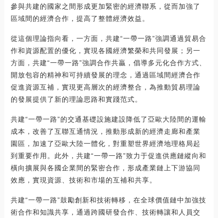
參與共建的國家之間形成更加緊密的經濟聯系，從而加強了
區域間的經濟合作，提高了整體經濟效益。
從這個理論指向看，一方面，共建“一帶一路”強調通過貿易合
作和資源配置的優化，實現各國經濟繁榮和共同發展；另一
方面，共建“一帶一路”強調合作共贏，倡導多元化合作方式、
開放包容的精神和可持續發展的理念，通過區域間經濟合作
促進資源互補，實現更高層次的經濟整合，為推動貿易理論
的發展提供了新的理論思路和實踐范式。
共建“一帶一路”的交通基礎設施建設降低了亞歐大陸間的運輸
成本，改善了互聯互通情況，推動形成新的經濟走廊和產業
園區，加速了亞歐大陸一體化，對重塑世界經濟地理格局起
到重要作用。此外，共建“一帶一路”致力于促進供應鏈縱向和
橫向擴展與各國企業間的緊密合作，形成產業鏈上下游協同
效應，實現資源、技術和市場的互補和共享。
共建“一帶一路”鼓勵創新和技術轉移，在全球價值鏈中加強技
術合作和知識共享，通過跨國研發合作、技術轉讓和人員交