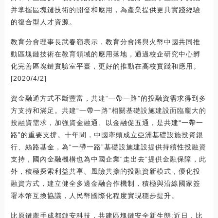
并掌握區塊鏈技術的開發和應用，為產業提供更具實踐經驗
的復合型人才資源。
教育分會理事長武春嶺表示，教育分會將與火幣中國共同推
動區塊鏈技術在教育領域的應用落地，通過校企研究中心孵
化完善區塊鏈實驗室平臺，更好的推動在高校實踐和應用。
[2020/4/2]
資金融通方式不斷豐富，共建“一帶一路”的投融資需求得到多
方支持和滿足。共建“一帶一路”相關基礎設施建設面臨龐大的
投融資需求，加強資金融通、以金融促五通，是共建“一帶一
路”的重要支撐。十年間，中國牽頭成立亞洲基礎設施投資銀
行、絲路基金，為“一帶一路”基礎設施建設提供持續性投融資
支持，國內金融機構也為中國企業“走出去”提供金融保障，此
外，積極探索利益共享、風險共擔的投融資新模式，優化投
融資方式，建立健全多邊金融合作機制，積極與沿線國家簽
署本幣互換協議，人民幣國際化程度實現穩步提升。
比原鏈牽手成都鏈安科技，共建區塊鏈安全新生態:近日，比