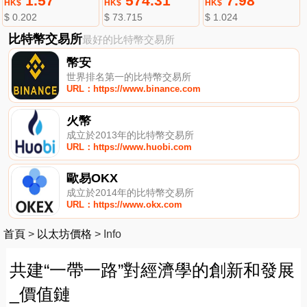
1.57
574.31
7.98
HK$
HK$
HK$
$ 0.202
$ 73.715
$ 1.024
比特幣交易所
最好的比特幣交易所
幣安
世界排名第一的比特幣交易所
URL：https://www.binance.com
火幣
成立於2013年的比特幣交易所
URL：https://www.huobi.com
歐易OKX
成立於2014年的比特幣交易所
URL：https://www.okx.com
首頁
>
以太坊價格
>
Info
共建“一帶一路”對經濟學的創新和發展
_價值鏈