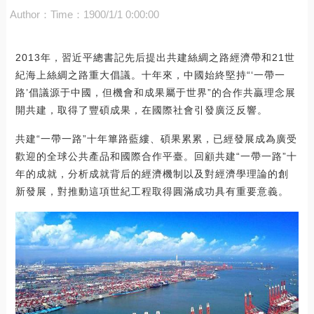
Author：
Time：1900/1/1 0:00:00
2013年，習近平總書記先后提出共建絲綢之路經濟帶和21世
紀海上絲綢之路重大倡議。十年來，中國始終堅持“‘一帶一
路’倡議源于中國，但機會和成果屬于世界”的合作共贏理念展
開共建，取得了豐碩成果，在國際社會引發廣泛反響。
共建“一帶一路”十年篳路藍縷、碩果累累，已經發展成為廣受
歡迎的全球公共產品和國際合作平臺。回顧共建“一帶一路”十
年的成就，分析成就背后的經濟機制以及對經濟學理論的創
新發展，對推動這項世紀工程取得圓滿成功具有重要意義。